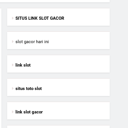
SITUS LINK SLOT GACOR
slot gacor hari ini
link slot
situs toto slot
link slot gacor