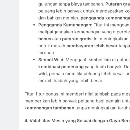
gulungan tanpa biaya tambahan.
Putaran gra
peluang lebih banyak untuk mendapatkan
ko
dan bahkan memicu
pengganda kemenang
Pengganda Kemenangan
: Fitur ini mengga
melipatgandakan kemenangan yang diperol
bonus
atau
putaran gratis
. Ini meningkatka
untuk meraih
pembayaran lebih besar
tanpa
taruhan.
Simbol Wild
: Mengganti simbol lain di gul
kombinasi pemenang
yang lebih banyak. D
wild, pemain memiliki peluang lebih besar 
meraih hadiah yang lebih besar.
Fitur-fitur bonus ini memberi nilai tambah pada me
memberikan lebih banyak peluang bagi pemain un
kemenangan tambahan
tanpa meningkatkan taruh
4.
Volatilitas Mesin yang Sesuai dengan Gaya Be