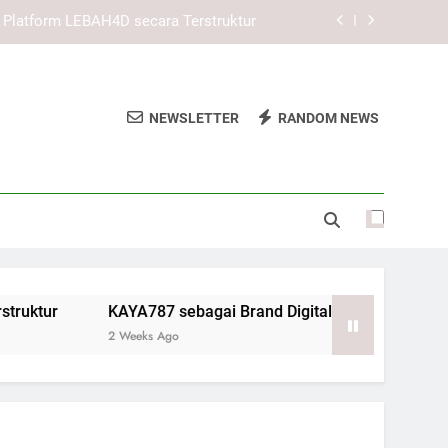
 Platform LEBAH4D secara Terstruktur
engan Pengelolaan Sistem Terorganisir
Penggunaan KAYA787 melalui Browser
NEWSLETTER
RANDOM NEWS
yang Bersih, Modern, dan Fungsional
uk Atlet Dan Penggemar Olahraga Tinju.
 Platform LEBAH4D secara Terstruktur
engan Pengelolaan Sistem Terorganisir
Penggunaan KAYA787 melalui Browser
KAYA787 sebagai Brand Digital dengan Pengelolaan Sistem 
2 Weeks Ago