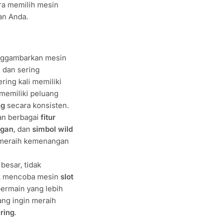
a memilih mesin
an Anda.
enggambarkan mesin
) dan sering
ering kali memiliki
 memiliki peluang
ng
secara konsisten.
an berbagai
fitur
gan
, dan
simbol wild
 meraih kemenangan
besar, tidak
uk mencoba mesin
slot
ermain yang lebih
ng ingin meraih
ring
.