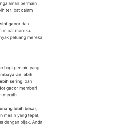
engalaman bermain
h terlibat dalam
slot gacor
dan
n minat mereka.
nyak peluang mereka
n bagi pemain yang
mbayaran lebih
ebih sering
, dan
lot gacor
memberi
n meraih
enang lebih besar
,
ih mesin yang tepat,
us
dengan bijak, Anda