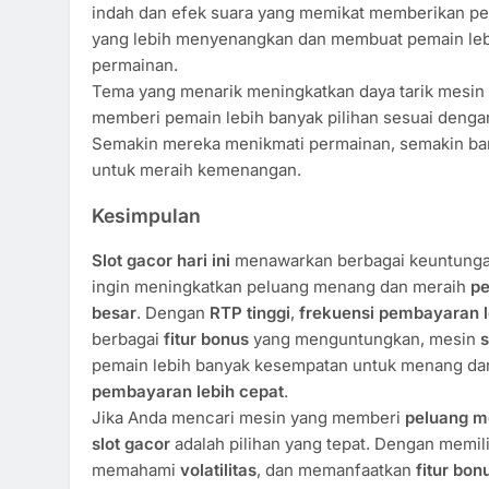
indah dan efek suara yang memikat memberikan p
yang lebih menyenangkan dan membuat pemain lebi
permainan.
Tema yang menarik meningkatkan daya tarik mesin
memberi pemain lebih banyak pilihan sesuai denga
Semakin mereka menikmati permainan, semakin ba
untuk meraih kemenangan.
Kesimpulan
Slot gacor hari ini
menawarkan berbagai keuntunga
ingin meningkatkan peluang menang dan meraih
pe
besar
. Dengan
RTP tinggi
,
frekuensi pembayaran l
berbagai
fitur bonus
yang menguntungkan, mesin
s
pemain lebih banyak kesempatan untuk menang da
pembayaran lebih cepat
.
Jika Anda mencari mesin yang memberi
peluang m
slot gacor
adalah pilihan yang tepat. Dengan memil
memahami
volatilitas
, dan memanfaatkan
fitur bon