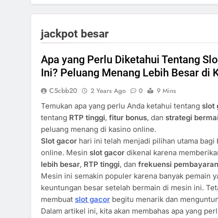
jackpot besar
Apa yang Perlu Diketahui Tentang Slo
Ini? Peluang Menang Lebih Besar di 
C5cbb20
2 Years Ago
0
9 Mins
Temukan apa yang perlu Anda ketahui tentang
slot 
tentang
RTP tinggi
,
fitur bonus
, dan
strategi berma
peluang menang di kasino online.
Slot gacor
hari ini telah menjadi pilihan utama bag
online. Mesin
slot gacor
dikenal karena memberik
lebih besar
,
RTP tinggi
, dan
frekuensi pembayaran 
Mesin ini semakin populer karena banyak pemain 
keuntungan besar setelah bermain di mesin ini. Tet
membuat
slot gacor
begitu menarik dan menguntu
Dalam artikel ini, kita akan membahas apa yang per