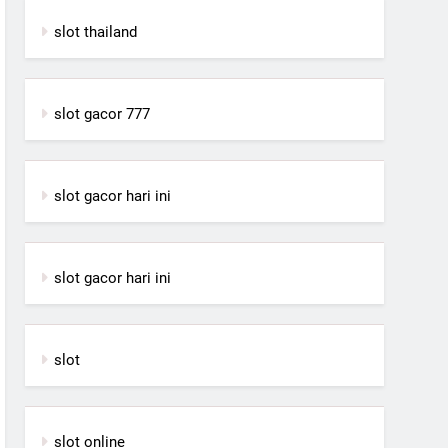
slot thailand
slot gacor 777
slot gacor hari ini
slot gacor hari ini
slot
slot online