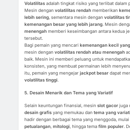
Volatilitas
adalah tingkat risiko yang terlibat dalam
Mesin dengan
volatilitas rendah
memberikan
keme
lebih sering
, sementara mesin dengan
volatilitas ti
kemenangan besar yang lebih jarang
. Mesin den
menengah
memberi keseimbangan antara kedua j
tersebut.
Bagi pemain yang mencari
kemenangan kecil yang 
mesin dengan
volatilitas rendah atau menengah
ad
baik. Mesin ini memberi peluang untuk mendapatk
konsisten, yang membuat permainan lebih menyen
itu, pemain yang mengejar
jackpot besar
dapat mem
volatilitas tinggi
.
5.
Desain Menarik dan Tema yang Variatif
Selain keuntungan finansial, mesin
slot gacor
juga 
desain grafis
yang memukau dan
tema yang variat
hadir dengan berbagai tema yang menggoda, mulai 
petualangan
,
mitologi
, hingga tema
film populer
. D