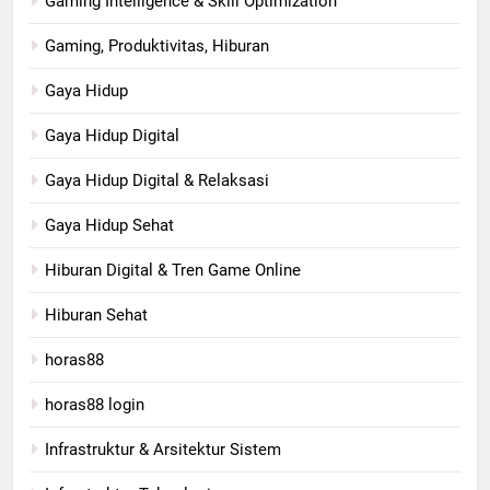
Gaming Intelligence & Skill Optimization
Gaming, Produktivitas, Hiburan
Gaya Hidup
Gaya Hidup Digital
Gaya Hidup Digital & Relaksasi
Gaya Hidup Sehat
Hiburan Digital & Tren Game Online
Hiburan Sehat
horas88
horas88 login
Infrastruktur & Arsitektur Sistem