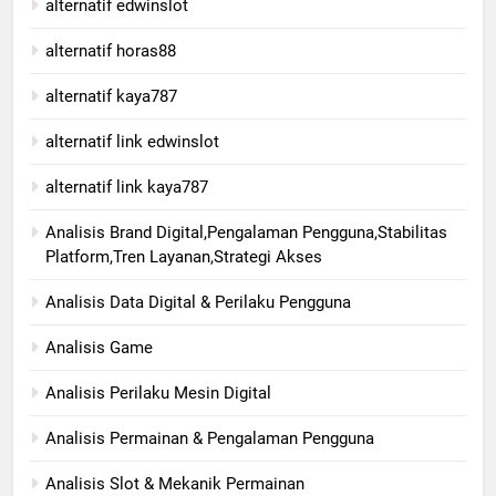
alternatif edwinslot
alternatif horas88
alternatif kaya787
alternatif link edwinslot
alternatif link kaya787
Analisis Brand Digital,Pengalaman Pengguna,Stabilitas
Platform,Tren Layanan,Strategi Akses
Analisis Data Digital & Perilaku Pengguna
Analisis Game
Analisis Perilaku Mesin Digital
Analisis Permainan & Pengalaman Pengguna
Analisis Slot & Mekanik Permainan