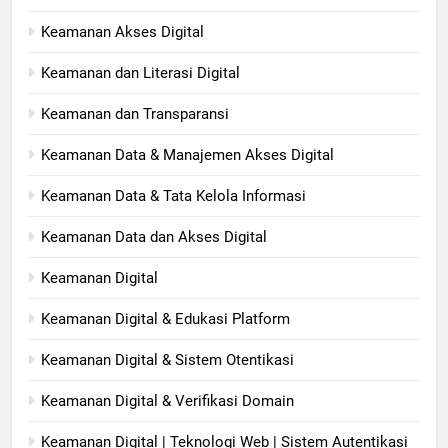
Keamanan Akses Digital
Keamanan dan Literasi Digital
Keamanan dan Transparansi
Keamanan Data & Manajemen Akses Digital
Keamanan Data & Tata Kelola Informasi
Keamanan Data dan Akses Digital
Keamanan Digital
Keamanan Digital & Edukasi Platform
Keamanan Digital & Sistem Otentikasi
Keamanan Digital & Verifikasi Domain
Keamanan Digital | Teknologi Web | Sistem Autentikasi