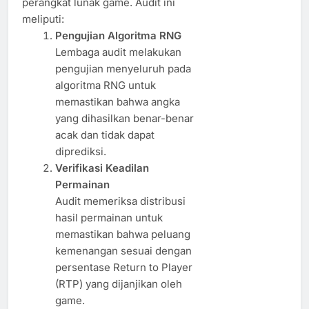
perangkat lunak game. Audit ini
meliputi:
Pengujian Algoritma RNG
Lembaga audit melakukan
pengujian menyeluruh pada
algoritma RNG untuk
memastikan bahwa angka
yang dihasilkan benar-benar
acak dan tidak dapat
diprediksi.
Verifikasi Keadilan
Permainan
Audit memeriksa distribusi
hasil permainan untuk
memastikan bahwa peluang
kemenangan sesuai dengan
persentase Return to Player
(RTP) yang dijanjikan oleh
game.