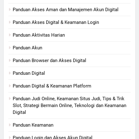
Panduan Akses Aman dan Manajemen Akun Digital
Panduan Akses Digital & Keamanan Login
Panduan Aktivitas Harian
Panduan Akun
Panduan Browser dan Akses Digital
Panduan Digital
Panduan Digital & Keamanan Platform
Panduan Judi Online, Keamanan Situs Judi, Tips & Trik
Slot, Strategi Bermain Online, Teknologi dan Keamanan
Digital
Panduan Keamanan
Panduan Login dan Akses Akun Digital