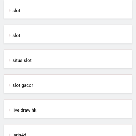
slot
slot
situs slot
slot gacor
live draw hk
laris4d