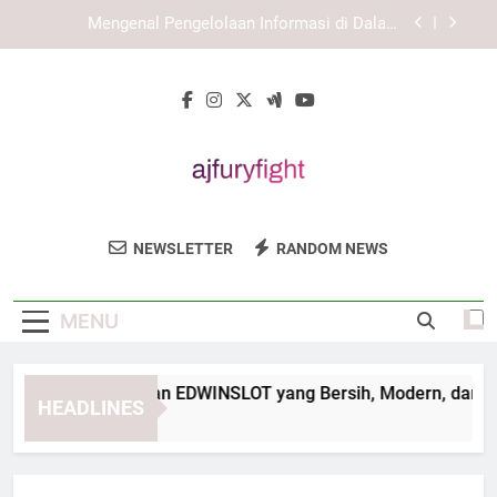
Skip
KAYA787 sebagai Brand Digital dengan
to
Pengelolaan Sistem Terorganisir
content
Panduan Mengoptimalkan Penggunaan KAYA787
melalui Browser
Mengenal Tampilan EDWINSLOT yang Bersih,
Modern, dan Fungsional
Mengenal Pengelolaan Informasi di Dalam
Platform LEBAH4D secara Terstruktur
AJ Fury Fight
KAYA787 sebagai Brand Digital dengan
Bergabunglah Dalam Pelatihan Dan
Pengelolaan Sistem Terorganisir
NEWSLETTER
RANDOM NEWS
Kompetisi Tinju Di AJ Fury Fight. Untuk
Panduan Mengoptimalkan Penggunaan KAYA787
melalui Browser
Atlet Dan Penggemar Olahraga Tinju.
MENU
ngenal Tampilan EDWINSLOT yang Bersih, Modern, dan Fungs
HEADLINES
Weeks Ago