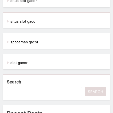
situs slot gacor
situs slot gacor
spaceman gacor
slot gacor
Search
SEARCH