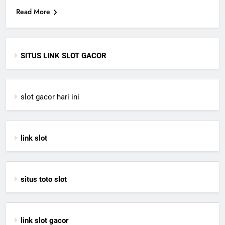
Read More
SITUS LINK SLOT GACOR
slot gacor hari ini
link slot
situs toto slot
link slot gacor