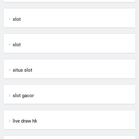
slot
slot
situs slot
slot gacor
live draw hk