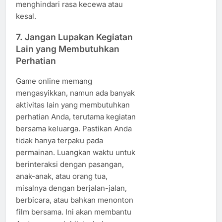
menghindari rasa kecewa atau
kesal.
7.
Jangan Lupakan Kegiatan
Lain yang Membutuhkan
Perhatian
Game online memang
mengasyikkan, namun ada banyak
aktivitas lain yang membutuhkan
perhatian Anda, terutama kegiatan
bersama keluarga. Pastikan Anda
tidak hanya terpaku pada
permainan. Luangkan waktu untuk
berinteraksi dengan pasangan,
anak-anak, atau orang tua,
misalnya dengan berjalan-jalan,
berbicara, atau bahkan menonton
film bersama. Ini akan membantu