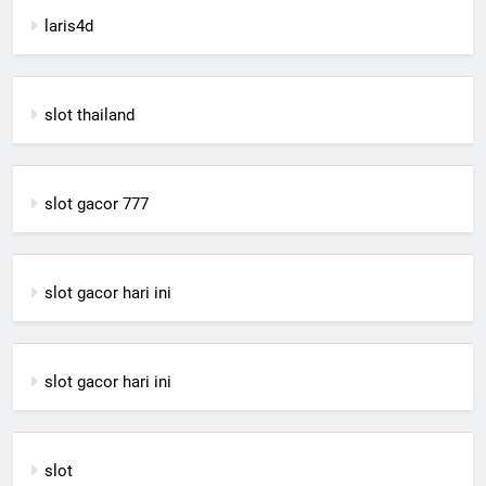
laris4d
slot thailand
slot gacor 777
slot gacor hari ini
slot gacor hari ini
slot