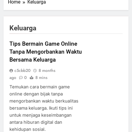
Home
Keluarga
Keluarga
Tips Bermain Game Online
Tanpa Mengorbankan Waktu
Bersama Keluarga
c5cbb20
8 months
ago
0
8 mins
Temukan cara bermain game
online dengan bijak tanpa
mengorbankan waktu berkualitas
bersama keluarga. Ikuti tips ini
untuk menjaga keseimbangan
antara hiburan digital dan
kehidupan sosial.