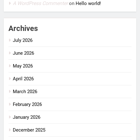
A WordPress Commenter
on
Hello world!
Archives
July 2026
June 2026
May 2026
April 2026
March 2026
February 2026
January 2026
December 2025