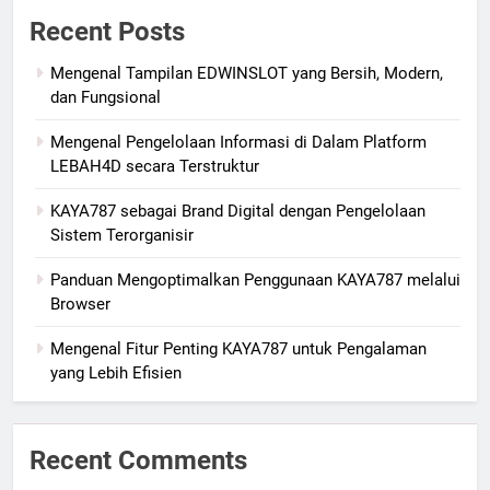
Recent Posts
Mengenal Tampilan EDWINSLOT yang Bersih, Modern,
dan Fungsional
Mengenal Pengelolaan Informasi di Dalam Platform
LEBAH4D secara Terstruktur
KAYA787 sebagai Brand Digital dengan Pengelolaan
Sistem Terorganisir
Panduan Mengoptimalkan Penggunaan KAYA787 melalui
Browser
Mengenal Fitur Penting KAYA787 untuk Pengalaman
yang Lebih Efisien
Recent Comments