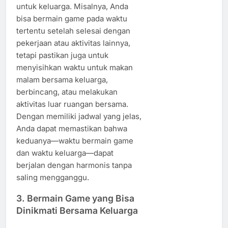
untuk keluarga. Misalnya, Anda
bisa bermain game pada waktu
tertentu setelah selesai dengan
pekerjaan atau aktivitas lainnya,
tetapi pastikan juga untuk
menyisihkan waktu untuk makan
malam bersama keluarga,
berbincang, atau melakukan
aktivitas luar ruangan bersama.
Dengan memiliki jadwal yang jelas,
Anda dapat memastikan bahwa
keduanya—waktu bermain game
dan waktu keluarga—dapat
berjalan dengan harmonis tanpa
saling mengganggu.
3.
Bermain Game yang Bisa
Dinikmati Bersama Keluarga