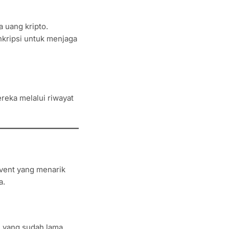
 uang kripto.
nkripsi untuk menjaga
reka melalui riwayat
vent yang menarik
a.
 yang sudah lama.