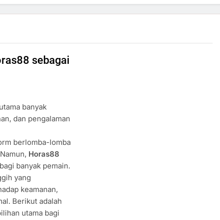
ras88 sebagai
 utama banyak
anan, dan pengalaman
tform berlomba-lomba
. Namun,
Horas88
 bagi banyak pemain.
ggih yang
rhadap keamanan,
l. Berikut adalah
ilihan utama bagi