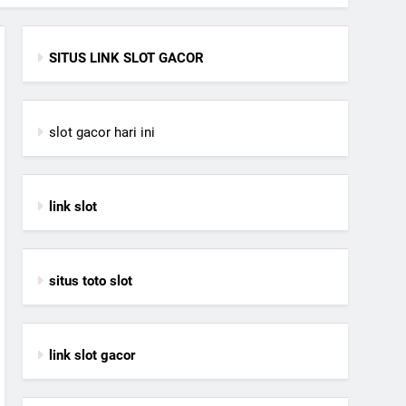
SITUS LINK SLOT GACOR
slot gacor hari ini
link slot
situs toto slot
link slot gacor