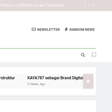
 Platform LEBAH4D secara Terstruktur
engan Pengelolaan Sistem Terorganisir
Penggunaan KAYA787 melalui Browser
NEWSLETTER
RANDOM NEWS
yang Bersih, Modern, dan Fungsional
uk Atlet Dan Penggemar Olahraga Tinju.
 Platform LEBAH4D secara Terstruktur
engan Pengelolaan Sistem Terorganisir
Penggunaan KAYA787 melalui Browser
KAYA787 sebagai Brand Digital dengan Pengelolaan Sist
2 Weeks Ago