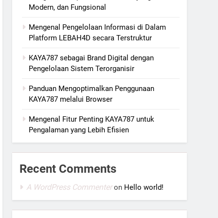
Modern, dan Fungsional
Mengenal Pengelolaan Informasi di Dalam
Platform LEBAH4D secara Terstruktur
KAYA787 sebagai Brand Digital dengan
Pengelolaan Sistem Terorganisir
Panduan Mengoptimalkan Penggunaan
KAYA787 melalui Browser
Mengenal Fitur Penting KAYA787 untuk
Pengalaman yang Lebih Efisien
Recent Comments
A WordPress Commenter
on
Hello world!