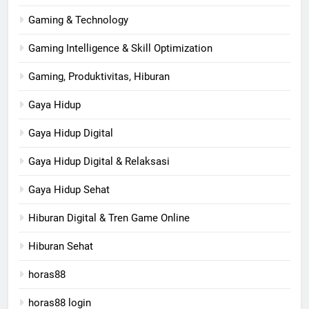
Gaming & Technology
Gaming Intelligence & Skill Optimization
Gaming, Produktivitas, Hiburan
Gaya Hidup
Gaya Hidup Digital
Gaya Hidup Digital & Relaksasi
Gaya Hidup Sehat
Hiburan Digital & Tren Game Online
Hiburan Sehat
horas88
horas88 login