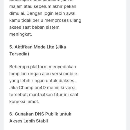
malam atau sebelum akhir pekan
dimulai. Dengan login lebih awal,
kamu tidak perlu memproses ulang
akses saat beban sistem
meningkat.
5.
Aktifkan Mode Lite (Jika
Tersedia)
Beberapa platform menyediakan
tampilan ringan atau versi mobile
yang lebih ringan untuk diakses.
Jika Champion4D memiliki versi
tersebut, manfaatkan fitur ini saat
koneksi lemot.
6.
Gunakan DNS Publik untuk
Akses Lebih Stabil