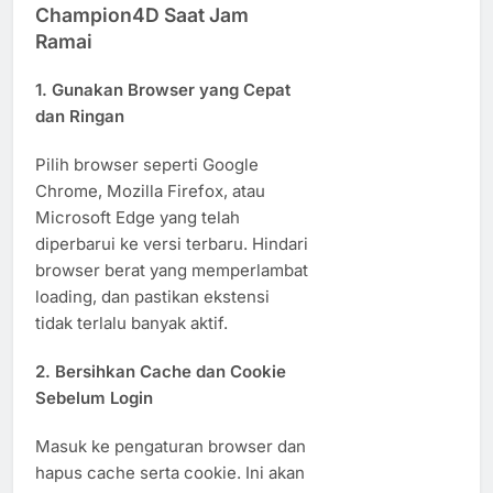
Champion4D Saat Jam
Ramai
1.
Gunakan Browser yang Cepat
dan Ringan
Pilih browser seperti Google
Chrome, Mozilla Firefox, atau
Microsoft Edge yang telah
diperbarui ke versi terbaru. Hindari
browser berat yang memperlambat
loading, dan pastikan ekstensi
tidak terlalu banyak aktif.
2.
Bersihkan Cache dan Cookie
Sebelum Login
Masuk ke pengaturan browser dan
hapus cache serta cookie. Ini akan