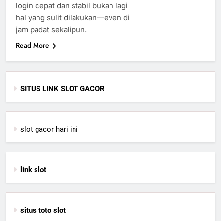
login cepat dan stabil bukan lagi
hal yang sulit dilakukan—even di
jam padat sekalipun.
Read More
SITUS LINK SLOT GACOR
slot gacor hari ini
link slot
situs toto slot