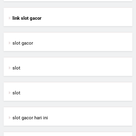
link slot gacor
slot gacor
slot
slot
slot gacor hari ini