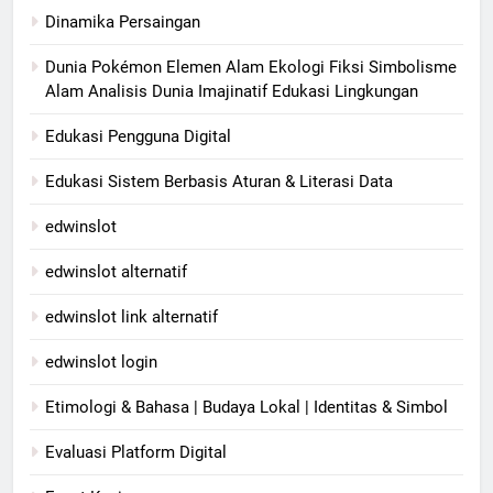
Dinamika Persaingan
Dunia Pokémon Elemen Alam Ekologi Fiksi Simbolisme
Alam Analisis Dunia Imajinatif Edukasi Lingkungan
Edukasi Pengguna Digital
Edukasi Sistem Berbasis Aturan & Literasi Data
edwinslot
edwinslot alternatif
edwinslot link alternatif
edwinslot login
Etimologi & Bahasa | Budaya Lokal | Identitas & Simbol
Evaluasi Platform Digital