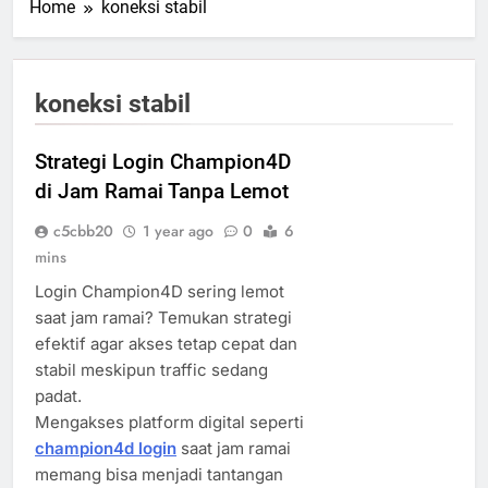
Home
koneksi stabil
koneksi stabil
Strategi Login Champion4D
di Jam Ramai Tanpa Lemot
c5cbb20
1 year ago
0
6
mins
Login Champion4D sering lemot
saat jam ramai? Temukan strategi
efektif agar akses tetap cepat dan
stabil meskipun traffic sedang
padat.
Mengakses platform digital seperti
champion4d login
saat jam ramai
memang bisa menjadi tantangan