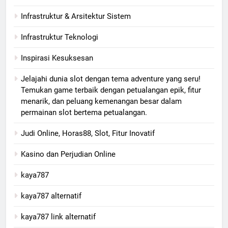
Infrastruktur & Arsitektur Sistem
Infrastruktur Teknologi
Inspirasi Kesuksesan
Jelajahi dunia slot dengan tema adventure yang seru!
Temukan game terbaik dengan petualangan epik, fitur
menarik, dan peluang kemenangan besar dalam
permainan slot bertema petualangan.
Judi Online, Horas88, Slot, Fitur Inovatif
Kasino dan Perjudian Online
kaya787
kaya787 alternatif
kaya787 link alternatif