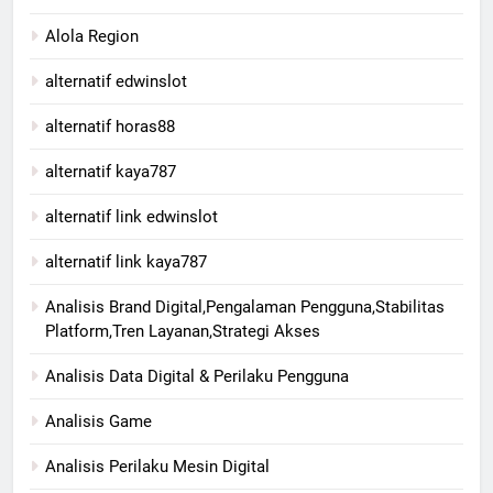
Alola Region
alternatif edwinslot
alternatif horas88
alternatif kaya787
alternatif link edwinslot
alternatif link kaya787
Analisis Brand Digital,Pengalaman Pengguna,Stabilitas
Platform,Tren Layanan,Strategi Akses
Analisis Data Digital & Perilaku Pengguna
Analisis Game
Analisis Perilaku Mesin Digital