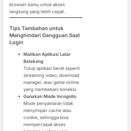
browser kamu untuk akses
langsung yang lebih cepat.
Tips Tambahan untuk
Menghindari Gangguan Saat
Login
Matikan Aplikasi Latar
Belakang
Tutup aplikasi berat seperti
streaming video, download
manager, atau game online
yang membebani koneksi.
Gunakan Mode Incognito
Mode penyamaran tidak
menyimpan cache atau
cookie, sehingga bisa
mempercepat akses