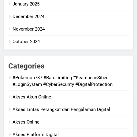
January 2025
December 2024
November 2024
October 2024
Categories
#Pokemon787 #RateLimiting #KeamananSiber
#LoginSystem #CyberSecurity #DigitalProtection
Akses Akun Online
Akses Lintas Perangkat dan Pengalaman Digital
Akses Online
Akses Platform Digital