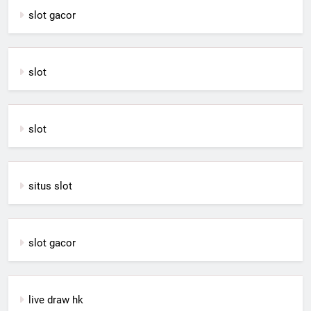
slot gacor
slot
slot
situs slot
slot gacor
live draw hk