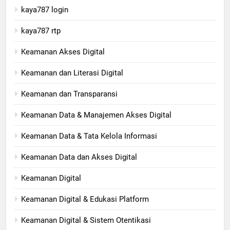
kaya787 login
kaya787 rtp
Keamanan Akses Digital
Keamanan dan Literasi Digital
Keamanan dan Transparansi
Keamanan Data & Manajemen Akses Digital
Keamanan Data & Tata Kelola Informasi
Keamanan Data dan Akses Digital
Keamanan Digital
Keamanan Digital & Edukasi Platform
Keamanan Digital & Sistem Otentikasi