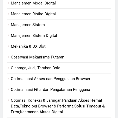
Manajemen Modal Digital
Manajemen Risiko Digital
Manajemen Sistem
Manajemen Sistem Digital
Mekanika & UX Slot
Observasi Mekanisme Putaran
Olahraga, Judi, Taruhan Bola
Optimalisasi Akses dan Penggunaan Browser
Optimalisasi Fitur dan Pengalaman Pengguna
Optimasi Koneksi & Jaringan,Panduan Akses Hemat
Data,Teknologi Browser & Performa,Solusi Timeout &
Error,Keamanan Akses Digital