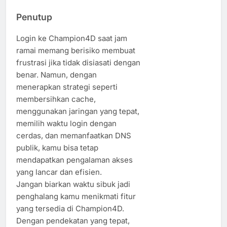
Penutup
Login ke Champion4D saat jam
ramai memang berisiko membuat
frustrasi jika tidak disiasati dengan
benar. Namun, dengan
menerapkan strategi seperti
membersihkan cache,
menggunakan jaringan yang tepat,
memilih waktu login dengan
cerdas, dan memanfaatkan DNS
publik, kamu bisa tetap
mendapatkan pengalaman akses
yang lancar dan efisien.
Jangan biarkan waktu sibuk jadi
penghalang kamu menikmati fitur
yang tersedia di Champion4D.
Dengan pendekatan yang tepat,