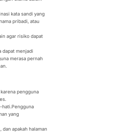
asi kata sandi yang
nama pribadi, atau
in agar risiko dapat
a dapat menjadi
gguna merasa pernah
an.
l karena pengguna
es.
ti-hati.Pengguna
aman yang
si, dan apakah halaman