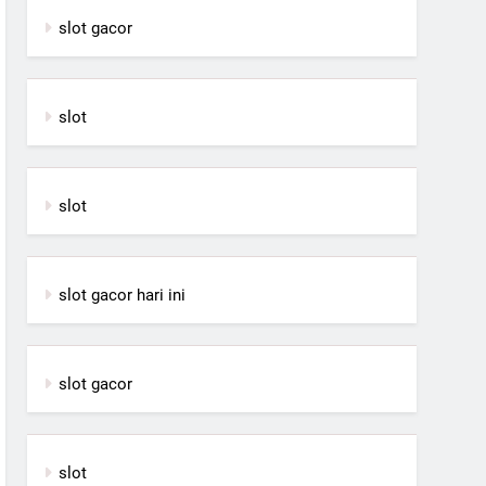
slot gacor
slot
slot
slot gacor hari ini
slot gacor
slot