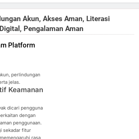
dungan Akun, Akses Aman, Literasi
 Digital, Pengalaman Aman
am Platform
akun, perlindungan
ta jelas.
tif Keamanan
yak dicari pengguna
 berkaitan dengan
alaman penggunaan.
 sekadar fitur
 memengaruhi rasa