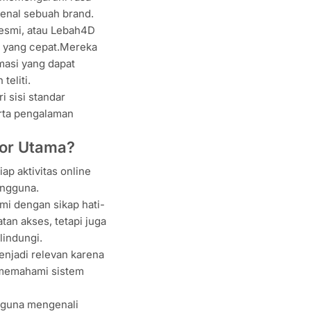
enal sebuah brand.
esmi, atau Lebah4D
s yang cepat.Mereka
masi yang dapat
eliti.
i sisi standar
rta pengalaman
or Utama?
ap aktivitas online
engguna.
mi dengan sikap hati-
tan akses, tetapi juga
lindungi.
jadi relevan karena
memahami sistem
guna mengenali