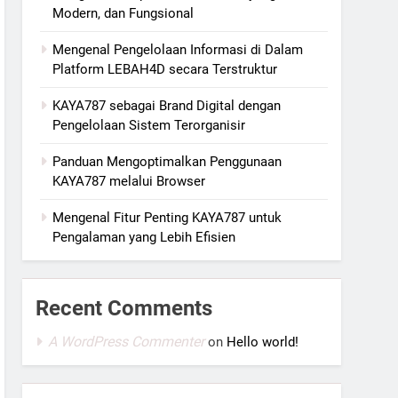
Modern, dan Fungsional
Mengenal Pengelolaan Informasi di Dalam
Platform LEBAH4D secara Terstruktur
KAYA787 sebagai Brand Digital dengan
Pengelolaan Sistem Terorganisir
Panduan Mengoptimalkan Penggunaan
KAYA787 melalui Browser
Mengenal Fitur Penting KAYA787 untuk
Pengalaman yang Lebih Efisien
Recent Comments
A WordPress Commenter
on
Hello world!