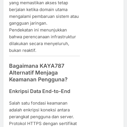
yang memastikan akses tetap
berjalan ketika domain utama
mengalami pembaruan sistem atau
gangguan jaringan.
Pendekatan ini menunjukkan
bahwa perencanaan infrastruktur
dilakukan secara menyeluruh,
bukan reaktif.
Bagaimana KAYA787
Alternatif Menjaga
Keamanan Pengguna?
Enkripsi Data End-to-End
Salah satu fondasi keamanan
adalah enkripsi koneksi antara
perangkat pengguna dan server.
Protokol HTTPS dengan sertifikat