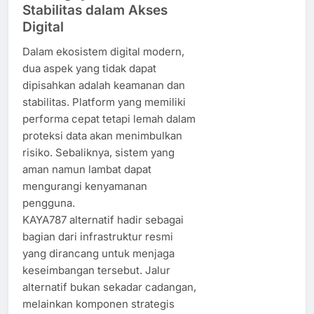
Stabilitas dalam Akses
Digital
Dalam ekosistem digital modern,
dua aspek yang tidak dapat
dipisahkan adalah keamanan dan
stabilitas. Platform yang memiliki
performa cepat tetapi lemah dalam
proteksi data akan menimbulkan
risiko. Sebaliknya, sistem yang
aman namun lambat dapat
mengurangi kenyamanan
pengguna.
KAYA787 alternatif hadir sebagai
bagian dari infrastruktur resmi
yang dirancang untuk menjaga
keseimbangan tersebut. Jalur
alternatif bukan sekadar cadangan,
melainkan komponen strategis