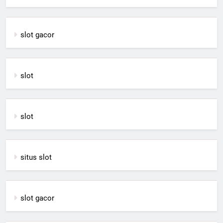
slot gacor
slot
slot
situs slot
slot gacor