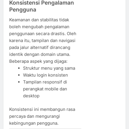
Konsistensi Pengalaman
Pengguna
Keamanan dan stabilitas tidak
boleh mengubah pengalaman
penggunaan secara drastis. Oleh
karena itu, tampilan dan navigasi
pada jalur alternatif dirancang
identik dengan domain utama.
Beberapa aspek yang dijaga:
Struktur menu yang sama
Waktu login konsisten
Tampilan responsif di
perangkat mobile dan
desktop
Konsistensi ini membangun rasa
percaya dan mengurangi
kebingungan pengguna.