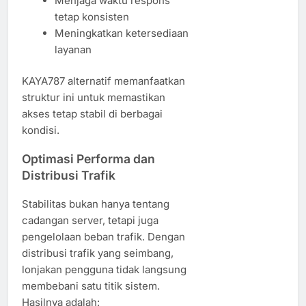
Menjaga waktu respons
tetap konsisten
Meningkatkan ketersediaan
layanan
KAYA787 alternatif memanfaatkan
struktur ini untuk memastikan
akses tetap stabil di berbagai
kondisi.
Optimasi Performa dan
Distribusi Trafik
Stabilitas bukan hanya tentang
cadangan server, tetapi juga
pengelolaan beban trafik. Dengan
distribusi trafik yang seimbang,
lonjakan pengguna tidak langsung
membebani satu titik sistem.
Hasilnya adalah: