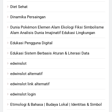
Diet Sehat
Dinamika Persaingan
Dunia Pokémon Elemen Alam Ekologi Fiksi Simbolisme
Alam Analisis Dunia Imajinatif Edukasi Lingkungan
Edukasi Pengguna Digital
Edukasi Sistem Berbasis Aturan & Literasi Data
edwinslot
edwinslot alternatif
edwinslot link alternatif
edwinslot login
Etimologi & Bahasa | Budaya Lokal | Identitas & Simbol