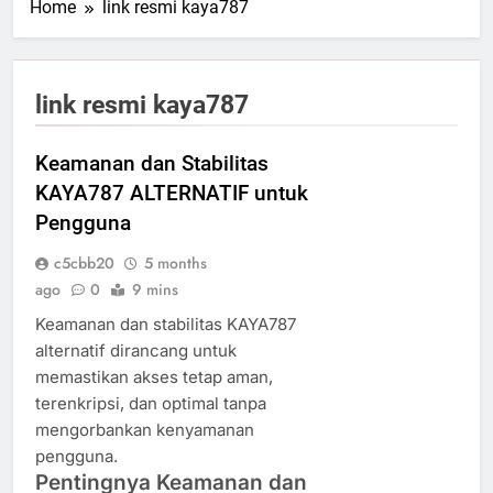
Home
link resmi kaya787
link resmi kaya787
Keamanan dan Stabilitas
KAYA787 ALTERNATIF untuk
Pengguna
c5cbb20
5 months
ago
0
9 mins
Keamanan dan stabilitas KAYA787
alternatif dirancang untuk
memastikan akses tetap aman,
terenkripsi, dan optimal tanpa
mengorbankan kenyamanan
pengguna.
Pentingnya Keamanan dan