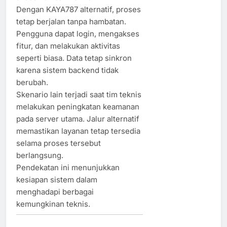
Dengan KAYA787 alternatif, proses
tetap berjalan tanpa hambatan.
Pengguna dapat login, mengakses
fitur, dan melakukan aktivitas
seperti biasa. Data tetap sinkron
karena sistem backend tidak
berubah.
Skenario lain terjadi saat tim teknis
melakukan peningkatan keamanan
pada server utama. Jalur alternatif
memastikan layanan tetap tersedia
selama proses tersebut
berlangsung.
Pendekatan ini menunjukkan
kesiapan sistem dalam
menghadapi berbagai
kemungkinan teknis.