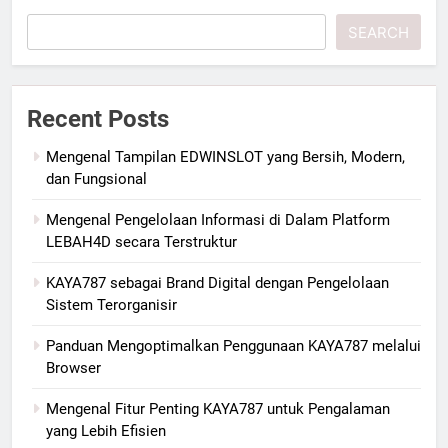
SEARCH
Recent Posts
Mengenal Tampilan EDWINSLOT yang Bersih, Modern,
dan Fungsional
Mengenal Pengelolaan Informasi di Dalam Platform
LEBAH4D secara Terstruktur
KAYA787 sebagai Brand Digital dengan Pengelolaan
Sistem Terorganisir
Panduan Mengoptimalkan Penggunaan KAYA787 melalui
Browser
Mengenal Fitur Penting KAYA787 untuk Pengalaman
yang Lebih Efisien