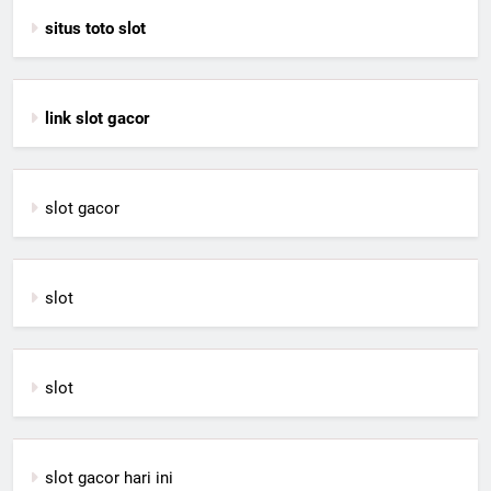
situs toto slot
link slot gacor
slot gacor
slot
slot
slot gacor hari ini