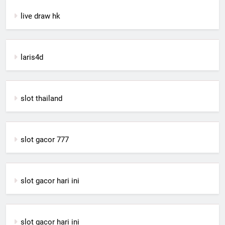
live draw hk
laris4d
slot thailand
slot gacor 777
slot gacor hari ini
slot gacor hari ini