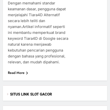
Dengan memahami standar
keamanan dasar, pengguna dapat
menjelajahi Tiara4D Alternatif
secara lebih teliti dan
nyaman.Artikel informatif seperti
ini membantu memperkuat brand
keyword Tiara4D di Google secara
natural karena menjawab
kebutuhan pencarian pengguna
dengan bahasa yang profesional,
relevan, dan mudah dipahami.
Read More
SITUS LINK SLOT GACOR