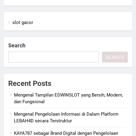
slot gacor
Search
SEARCH
Recent Posts
Mengenal Tampilan EDWINSLOT yang Bersih, Modern,
dan Fungsional
Mengenal Pengelolaan Informasi di Dalam Platform
LEBAH4D secara Terstruktur
KAYA787 sebagai Brand Digital dengan Pengelolaan