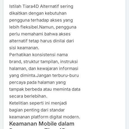
Istilah Tiara4D Alternatif sering
dikaitkan dengan kebutuhan
pengguna terhadap akses yang
lebih fleksibel.Namun, pengguna
perlu memahami bahwa akses
alternatif tetap harus dinilai dari
sisi keamanan.
Perhatikan konsistensi nama
brand, struktur tampilan, instruksi
halaman, dan kewajaran informasi
yang diminta.Jangan terburu-buru
percaya pada halaman yang
tampak berbeda atau meminta data
secara berlebihan.
Ketelitian seperti ini menjadi
bagian penting dari standar
keamanan platform digital modern.
Keamanan Mobile dalam