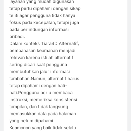
layanan yang mudah digunakan
tetap perlu dipahami dengan sikap
teliti agar pengguna tidak hanya
fokus pada kecepatan, tetapi juga
pada perlindungan informasi
pribadi.
Dalam konteks Tiara4D Alternatif,
pembahasan keamanan menjadi
relevan karena istilah alternatif
sering dicari saat pengguna
membutuhkan jalur informasi
tambahan.Namun, alternatif harus
tetap dipahami dengan hati-
hati.Pengguna perlu membaca
instruksi, memeriksa konsistensi
tampilan, dan tidak langsung
memasukkan data pada halaman
yang belum dipahami.
Keamanan yang baik tidak selalu