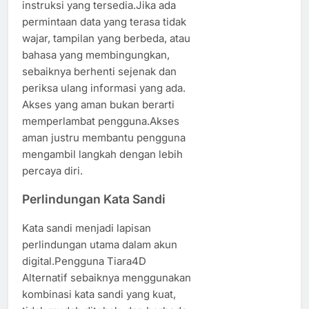
instruksi yang tersedia.Jika ada
permintaan data yang terasa tidak
wajar, tampilan yang berbeda, atau
bahasa yang membingungkan,
sebaiknya berhenti sejenak dan
periksa ulang informasi yang ada.
Akses yang aman bukan berarti
memperlambat pengguna.Akses
aman justru membantu pengguna
mengambil langkah dengan lebih
percaya diri.
Perlindungan Kata Sandi
Kata sandi menjadi lapisan
perlindungan utama dalam akun
digital.Pengguna Tiara4D
Alternatif sebaiknya menggunakan
kombinasi kata sandi yang kuat,