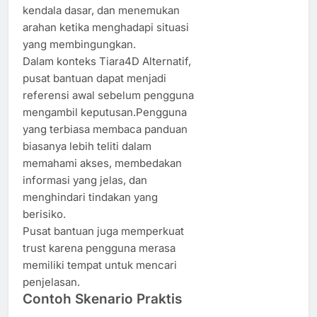
kendala dasar, dan menemukan
arahan ketika menghadapi situasi
yang membingungkan.
Dalam konteks Tiara4D Alternatif,
pusat bantuan dapat menjadi
referensi awal sebelum pengguna
mengambil keputusan.Pengguna
yang terbiasa membaca panduan
biasanya lebih teliti dalam
memahami akses, membedakan
informasi yang jelas, dan
menghindari tindakan yang
berisiko.
Pusat bantuan juga memperkuat
trust karena pengguna merasa
memiliki tempat untuk mencari
penjelasan.
Contoh Skenario Praktis