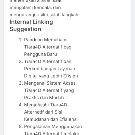
menemukan arahan saat
mengalami kendala, dan
mengurangi risiko salah langkah.
Internal Linking
Suggestion
Panduan Memahami
Tiara4D Alternatif bagi
Pengguna Baru
Tiara4D Alternatif dan
Perkembangan Layanan
Digital yang Lebih Efisien
Mengenal Sistem Akses
Tiara4D Alternatif yang
Praktis dan Mudah
Menjelajahi Tiara4D
Alternatif dari Sisi
Kemudahan dan Efisiensi
Pengalaman Menggunakan
Tiara4D Alternatif melalui