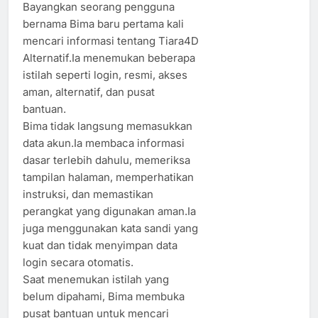
Bayangkan seorang pengguna
bernama Bima baru pertama kali
mencari informasi tentang Tiara4D
Alternatif.Ia menemukan beberapa
istilah seperti login, resmi, akses
aman, alternatif, dan pusat
bantuan.
Bima tidak langsung memasukkan
data akun.Ia membaca informasi
dasar terlebih dahulu, memeriksa
tampilan halaman, memperhatikan
instruksi, dan memastikan
perangkat yang digunakan aman.Ia
juga menggunakan kata sandi yang
kuat dan tidak menyimpan data
login secara otomatis.
Saat menemukan istilah yang
belum dipahami, Bima membuka
pusat bantuan untuk mencari