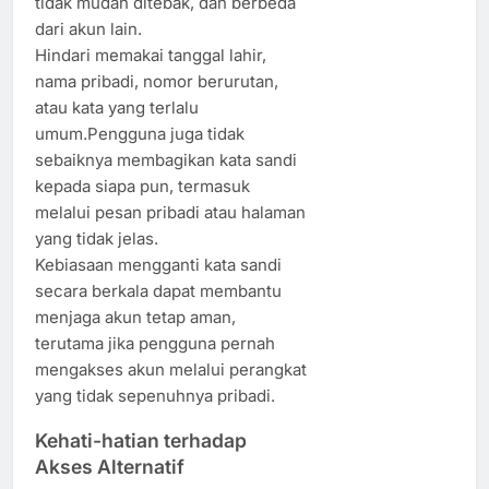
tidak mudah ditebak, dan berbeda
dari akun lain.
Hindari memakai tanggal lahir,
nama pribadi, nomor berurutan,
atau kata yang terlalu
umum.Pengguna juga tidak
sebaiknya membagikan kata sandi
kepada siapa pun, termasuk
melalui pesan pribadi atau halaman
yang tidak jelas.
Kebiasaan mengganti kata sandi
secara berkala dapat membantu
menjaga akun tetap aman,
terutama jika pengguna pernah
mengakses akun melalui perangkat
yang tidak sepenuhnya pribadi.
Kehati-hatian terhadap
Akses Alternatif