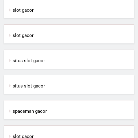
slot gacor
slot gacor
situs slot gacor
situs slot gacor
spaceman gacor
slot gacor