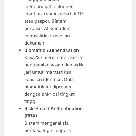
mengunggah dokumen
identitas resmi seperti KTP
atau paspor. Sistem
berbasis AI kemudian
memvalidasi keaslian
dokumen.
Biometric Authentication
Kaya787 mengintegrasikan
pengenalan wajah dan sidik
jari untuk memastikan
keaslian identitas. Data
biometrik ini diproses
dengan enkripsi tingkat
tinggi.
Risk-Based Authentication
(RBA)
Sistem menganalisis
perilaku login, seperti