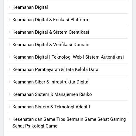
Keamanan Digital
Keamanan Digital & Edukasi Platform
Keamanan Digital & Sistem Otentikasi
Keamanan Digital & Verifikasi Domain
Keamanan Digital | Teknologi Web | Sistem Autentikasi
Keamanan Pembayaran & Tata Kelola Data
Keamanan Siber & Infrastruktur Digital
Keamanan Sistem & Manajemen Risiko
Keamanan Sistem & Teknologi Adaptif
Kesehatan dan Game Tips Bermain Game Sehat Gaming
Sehat Psikologi Game