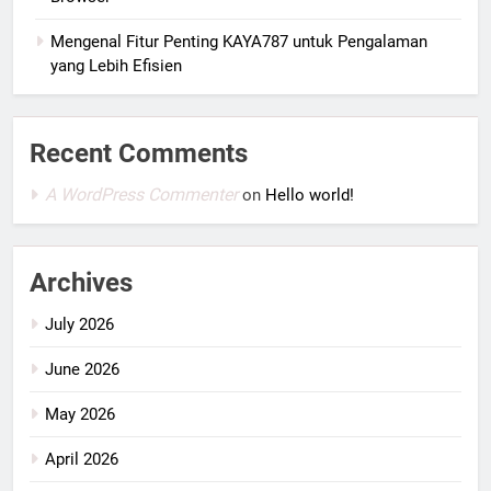
Mengenal Fitur Penting KAYA787 untuk Pengalaman
yang Lebih Efisien
Recent Comments
A WordPress Commenter
on
Hello world!
Archives
July 2026
June 2026
May 2026
April 2026