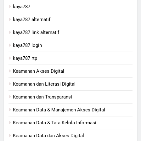
kaya787
kaya787 alternatif
kaya787 link alternatif
kaya787 login
kaya787 rtp
Keamanan Akses Digital
Keamanan dan Literasi Digital
Keamanan dan Transparansi
Keamanan Data & Manajemen Akses Digital
Keamanan Data & Tata Kelola Informasi
Keamanan Data dan Akses Digital