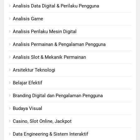
Analisis Data Digital & Perilaku Pengguna
Analisis Game
Analisis Perilaku Mesin Digital
Analisis Permainan & Pengalaman Pengguna
Analisis Slot & Mekanik Permainan
Arsitektur Teknologi
Belajar Efektif
Branding Digital dan Pengalaman Pengguna
Budaya Visual
Casino, Slot Online, Jackpot
Data Engineering & Sistem Interaktif