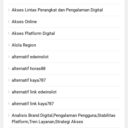
Akses Lintas Perangkat dan Pengalaman Digital
Akses Online
Akses Platform Digital
Alola Region
alternatif edwinslot
alternatif horas88
alternatif kaya787
alternatif link edwinslot
alternatif link kaya787
Analisis Brand Digital,Pengalaman Pengguna,Stabilitas
Platform,Tren Layanan,Strategi Akses