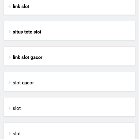
link slot
situs toto slot
link slot gacor
slot gacor
slot
slot