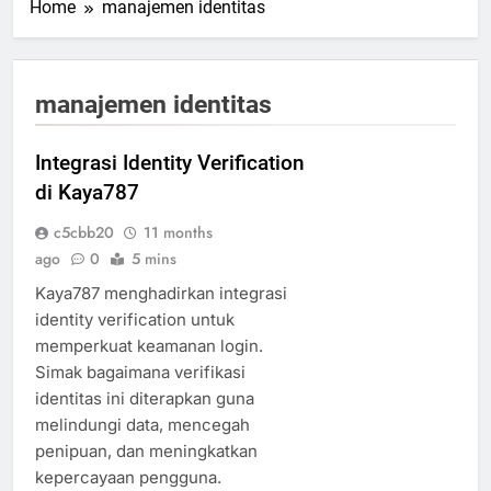
Home
manajemen identitas
manajemen identitas
Integrasi Identity Verification
di Kaya787
c5cbb20
11 months
ago
0
5 mins
Kaya787 menghadirkan integrasi
identity verification untuk
memperkuat keamanan login.
Simak bagaimana verifikasi
identitas ini diterapkan guna
melindungi data, mencegah
penipuan, dan meningkatkan
kepercayaan pengguna.