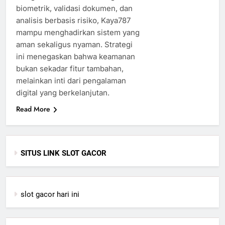
biometrik, validasi dokumen, dan
analisis berbasis risiko, Kaya787
mampu menghadirkan sistem yang
aman sekaligus nyaman. Strategi
ini menegaskan bahwa keamanan
bukan sekadar fitur tambahan,
melainkan inti dari pengalaman
digital yang berkelanjutan.
Read More
SITUS LINK SLOT GACOR
slot gacor hari ini