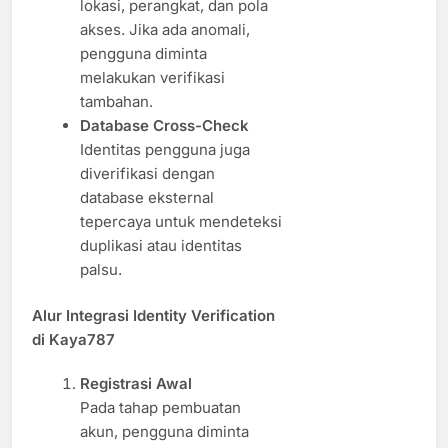
lokasi, perangkat, dan pola
akses. Jika ada anomali,
pengguna diminta
melakukan verifikasi
tambahan.
Database Cross-Check
Identitas pengguna juga
diverifikasi dengan
database eksternal
tepercaya untuk mendeteksi
duplikasi atau identitas
palsu.
Alur Integrasi Identity Verification
di Kaya787
Registrasi Awal
Pada tahap pembuatan
akun, pengguna diminta