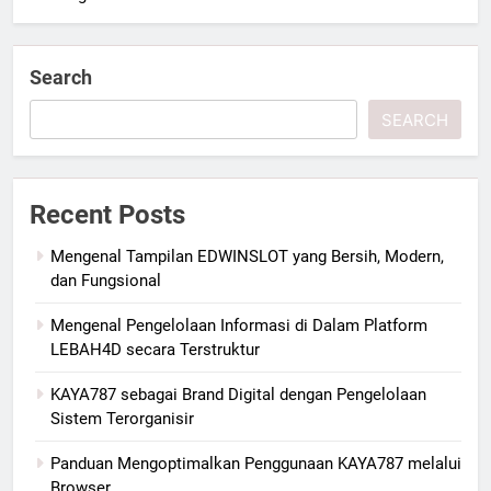
Search
SEARCH
Recent Posts
Mengenal Tampilan EDWINSLOT yang Bersih, Modern,
dan Fungsional
Mengenal Pengelolaan Informasi di Dalam Platform
LEBAH4D secara Terstruktur
KAYA787 sebagai Brand Digital dengan Pengelolaan
Sistem Terorganisir
Panduan Mengoptimalkan Penggunaan KAYA787 melalui
Browser