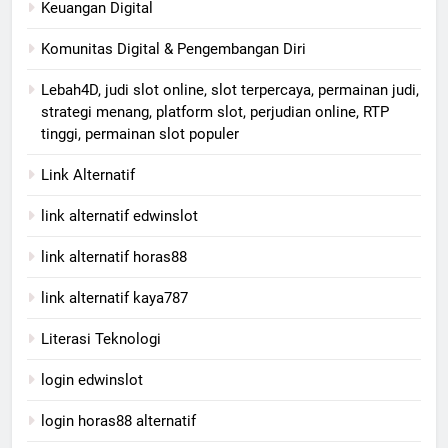
Keuangan Digital
Komunitas Digital & Pengembangan Diri
Lebah4D, judi slot online, slot terpercaya, permainan judi,
strategi menang, platform slot, perjudian online, RTP
tinggi, permainan slot populer
Link Alternatif
link alternatif edwinslot
link alternatif horas88
link alternatif kaya787
Literasi Teknologi
login edwinslot
login horas88 alternatif