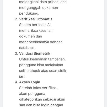
melengkapi data pribadi dan
mengunggah dokumen
pendukung.
Verifikasi Otomatis
Sistem berbasis AI
memeriksa keaslian
dokumen dan
mencocokkannya dengan
database.
Validasi Biometrik
Untuk keamanan tambahan,
pengguna bisa melakukan
selfie check atau scan sidik
jari.
Akses Login
Setelah lolos verifikasi,
akun pengguna
dikategorikan sebagai akun
sah dan bisa login dengan