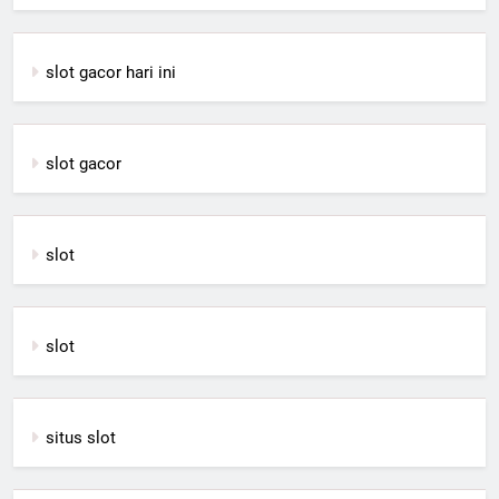
slot gacor hari ini
slot gacor
slot
slot
situs slot