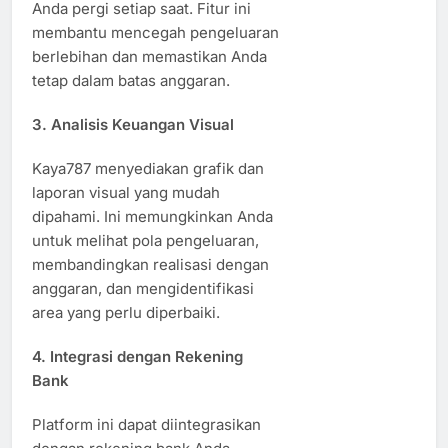
Anda pergi setiap saat. Fitur ini
membantu mencegah pengeluaran
berlebihan dan memastikan Anda
tetap dalam batas anggaran.
3.
Analisis Keuangan Visual
Kaya787 menyediakan grafik dan
laporan visual yang mudah
dipahami. Ini memungkinkan Anda
untuk melihat pola pengeluaran,
membandingkan realisasi dengan
anggaran, dan mengidentifikasi
area yang perlu diperbaiki.
4.
Integrasi dengan Rekening
Bank
Platform ini dapat diintegrasikan