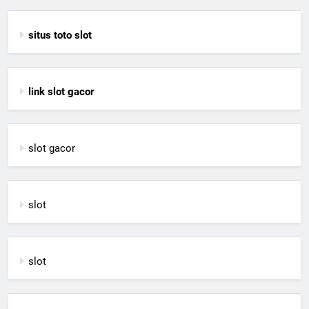
situs toto slot
link slot gacor
slot gacor
slot
slot