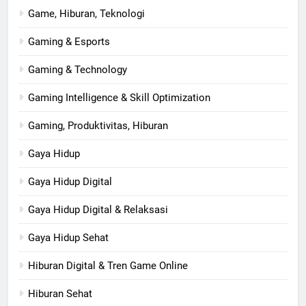
Game, Hiburan, Teknologi
Gaming & Esports
Gaming & Technology
Gaming Intelligence & Skill Optimization
Gaming, Produktivitas, Hiburan
Gaya Hidup
Gaya Hidup Digital
Gaya Hidup Digital & Relaksasi
Gaya Hidup Sehat
Hiburan Digital & Tren Game Online
Hiburan Sehat