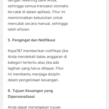
dengan rekening bank Anda,
sehingga semua transaksi otomatis
tercatat di dalam aplikasi. Fitur ini
meminimalkan kebutuhan untuk
mencatat secara manual, sehingga
lebih efisien.
5.
Pengingat dan Notifikasi
Kaya787 memberikan notifikasi jika
Anda mendekati batas anggaran di
kategori tertentu atau jika ada
tagihan yang harus dibayar. Fitur
ini membantu menjaga disiplin
dalam pengelolaan keuangan.
6.
Tujuan Keuangan yang
Dipersonalisasi
Anda dapat menetapkan tujuan