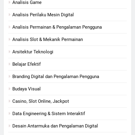
Analisis Game
Analisis Perilaku Mesin Digital
Analisis Permainan & Pengalaman Pengguna
Analisis Slot & Mekanik Permainan
Arsitektur Teknologi
Belajar Efektif
Branding Digital dan Pengalaman Pengguna
Budaya Visual
Casino, Slot Online, Jackpot
Data Engineering & Sistem Interaktif
Desain Antarmuka dan Pengalaman Digital