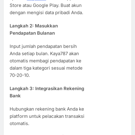
Store atau Google Play. Buat akun
dengan mengisi data pribadi Anda.
Langkah 2: Masukkan
Pendapatan Bulanan
Input jumlah pendapatan bersih
Anda setiap bulan. Kaya787 akan
otomatis membagi pendapatan ke
dalam tiga kategori sesuai metode
70-20-10.
Langkah 3: Integrasikan Rekening
Bank
Hubungkan rekening bank Anda ke
platform untuk pelacakan transaksi
otomatis.