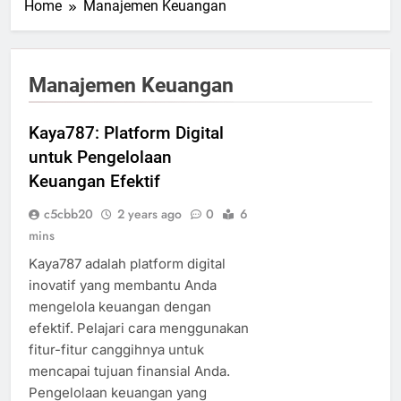
Home
Manajemen Keuangan
Manajemen Keuangan
Kaya787: Platform Digital
untuk Pengelolaan
Keuangan Efektif
c5cbb20
2 years ago
0
6
mins
Kaya787 adalah platform digital
inovatif yang membantu Anda
mengelola keuangan dengan
efektif. Pelajari cara menggunakan
fitur-fitur canggihnya untuk
mencapai tujuan finansial Anda.
Pengelolaan keuangan yang