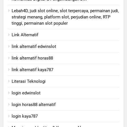
Lebah4D, judi slot online, slot terpercaya, permainan judi,
strategi menang, platform slot, perjudian online, RTP
tinggi, permainan slot populer
Link Alternatif
link alternatif edwinslot
link alternatif horas88
link alternatif kaya787
Literasi Teknologi
login edwinslot
login horas88 alternatif
login kaya787