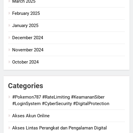
March 2025
February 2025
January 2025
December 2024
November 2024
October 2024
Categories
#Pokemon787 #RateLimiting #KeamananSiber
#LoginSystem #CyberSecurity #DigitalProtection
Akses Akun Online
Akses Lintas Perangkat dan Pengalaman Digital