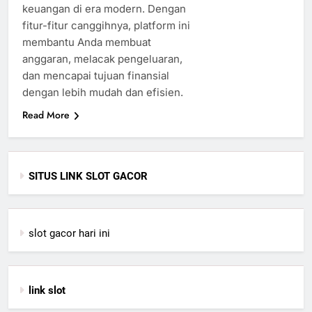
keuangan di era modern. Dengan
fitur-fitur canggihnya, platform ini
membantu Anda membuat
anggaran, melacak pengeluaran,
dan mencapai tujuan finansial
dengan lebih mudah dan efisien.
Read More
SITUS LINK SLOT GACOR
slot gacor hari ini
link slot