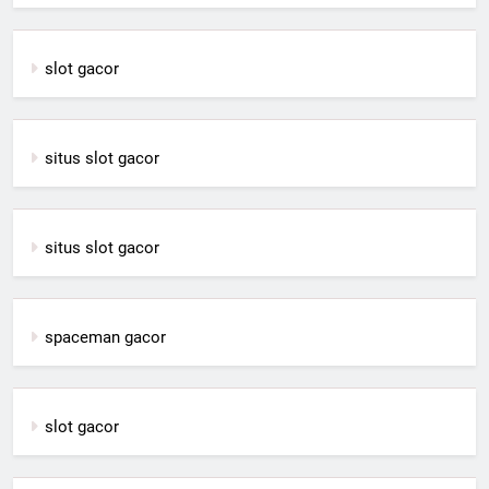
slot gacor
situs slot gacor
situs slot gacor
spaceman gacor
slot gacor