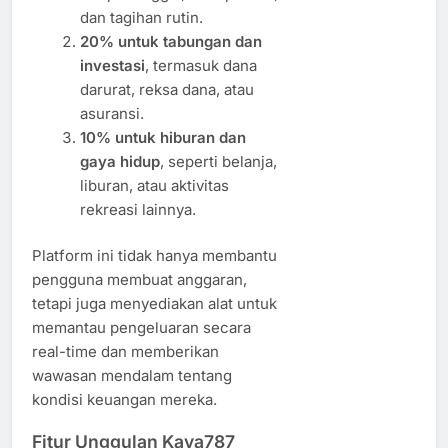
dan tagihan rutin.
20% untuk tabungan dan
investasi
, termasuk dana
darurat, reksa dana, atau
asuransi.
10% untuk hiburan dan
gaya hidup
, seperti belanja,
liburan, atau aktivitas
rekreasi lainnya.
Platform ini tidak hanya membantu
pengguna membuat anggaran,
tetapi juga menyediakan alat untuk
memantau pengeluaran secara
real-time dan memberikan
wawasan mendalam tentang
kondisi keuangan mereka.
Fitur Unggulan Kaya787