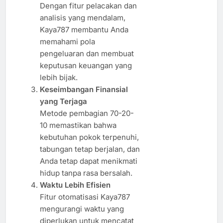
Dengan fitur pelacakan dan
analisis yang mendalam,
Kaya787 membantu Anda
memahami pola
pengeluaran dan membuat
keputusan keuangan yang
lebih bijak.
Keseimbangan Finansial
yang Terjaga
Metode pembagian 70-20-
10 memastikan bahwa
kebutuhan pokok terpenuhi,
tabungan tetap berjalan, dan
Anda tetap dapat menikmati
hidup tanpa rasa bersalah.
Waktu Lebih Efisien
Fitur otomatisasi Kaya787
mengurangi waktu yang
diperlukan untuk mencatat