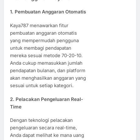
1.
Pembuatan Anggaran Otomatis
Kaya787 menawarkan fitur
pembuatan anggaran otomatis
yang mempermudah pengguna
untuk membagi pendapatan
mereka sesuai metode 70-20-10.
Anda cukup memasukkan jumlah
pendapatan bulanan, dan platform
akan menghasilkan anggaran yang
sesuai untuk setiap kategori.
2.
Pelacakan Pengeluaran Real-
Time
Dengan teknologi pelacakan
pengeluaran secara real-time,
Anda dapat melihat ke mana uang