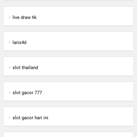
live draw hk
laris4d
slot thailand
slot gacor 777
slot gacor hari ini