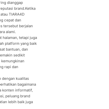
ring dianggap
reputasi brand.Ketika
 atau TIARA4D
ng cepat dan
s tersebut berjalan
ra alami.
 halaman, tetapi juga
h platform yang baik
sat bantuan, dan
emakin sedikit
r kemungkinan
ng rapi dan
n dengan kualitas
erhatikan bagaimana
 konten informatif,
asi, peluang brand
an lebih baik juga