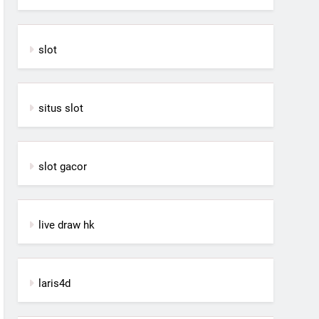
slot
situs slot
slot gacor
live draw hk
laris4d