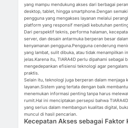
yang mampu mendukung akses dari berbagai perang
desktop, tablet, hingga smartphone.Dengan semak
pengguna yang mengakses layanan melalui perangka
platform yang responsif menjadi kebutuhan penting
Dari perspektif teknis, performa halaman, kecepatan
server, dan desain antarmuka berperan besar dal
kenyamanan pengguna.Pengguna cenderung menin
yang lambat, sulit dibuka, atau tidak menampilkan 
jelas.Karena itu, TIARA4D perlu dipahami sebagai 
mengedepankan efisiensi teknologi agar pengalama
praktis.
Selain itu, teknologi juga berperan dalam menjaga 
layanan.Sistem yang tertata dengan baik membant
menemukan informasi penting tanpa harus melewat
rumit.Hal ini menciptakan persepsi bahwa TIARA4
yang serius dalam membangun kualitas digital, bu
muncul di hasil pencarian.
Kecepatan Akses sebagai Faktor