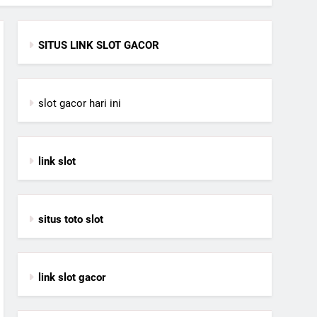
SITUS LINK SLOT GACOR
slot gacor hari ini
link slot
situs toto slot
link slot gacor