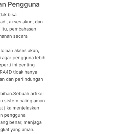
an Pengguna
dak bisa
adi, akses akun, dan
a itu, pembahasan
manan secara
olaan akses akun,
i agar pengguna lebih
perti ini penting
RA4D tidak hanya
nan dan perlindungan
bihan.Sebuah artikel
tu sistem paling aman
at jika menjelaskan
an pengguna
yang benar, menjaga
ngkat yang aman.