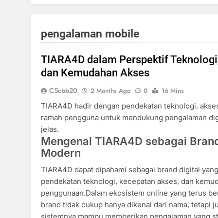
pengalaman mobile
TIARA4D dalam Perspektif Teknologi
dan Kemudahan Akses
C5cbb20
2 Months Ago
0
16 Mins
TIARA4D hadir dengan pendekatan teknologi, akses
ramah pengguna untuk mendukung pengalaman digi
jelas.
Mengenal TIARA4D sebagai Brand 
Modern
TIARA4D dapat dipahami sebagai brand digital yang
pendekatan teknologi, kecepatan akses, dan kemu
penggunaan.Dalam ekosistem online yang terus b
brand tidak cukup hanya dikenal dari nama, tetapi 
sistemnya mampu memberikan pengalaman yang stab