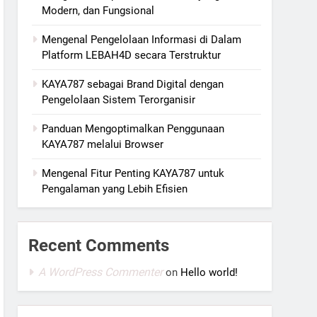
Modern, dan Fungsional
Mengenal Pengelolaan Informasi di Dalam
Platform LEBAH4D secara Terstruktur
KAYA787 sebagai Brand Digital dengan
Pengelolaan Sistem Terorganisir
Panduan Mengoptimalkan Penggunaan
KAYA787 melalui Browser
Mengenal Fitur Penting KAYA787 untuk
Pengalaman yang Lebih Efisien
Recent Comments
A WordPress Commenter
on
Hello world!