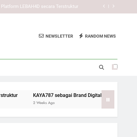
 Platform LEBAH4D secara Terstruktur
engan Pengelolaan Sistem Terorganisir
Penggunaan KAYA787 melalui Browser
NEWSLETTER
RANDOM NEWS
yang Bersih, Modern, dan Fungsional
uk Atlet Dan Penggemar Olahraga Tinju.
 Platform LEBAH4D secara Terstruktur
engan Pengelolaan Sistem Terorganisir
Penggunaan KAYA787 melalui Browser
KAYA787 sebagai Brand Digital dengan Pengelolaan Sistem 
2 Weeks Ago