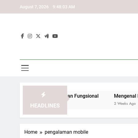
Skip
August 7, 2026
9:48:04 AM
to
content
AJ 
Bergabungl
ersih, Modern, dan Fungsional
Mengenal Pengelolaan 
2 Weeks Ago
HEADLINES
Home
pengalaman mobile