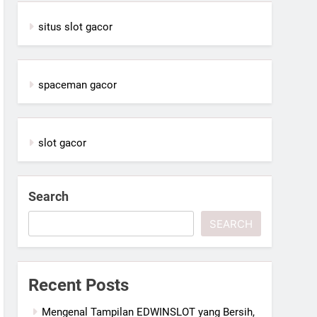
situs slot gacor
spaceman gacor
slot gacor
Search
SEARCH
Recent Posts
Mengenal Tampilan EDWINSLOT yang Bersih,