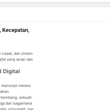
, Kecepatan,
 cepat, dan sistem
tal yang aman dan
Digital
 menonjol melalui
dahan
erkembang, sebuah
juga dari bagaimana
il, informatif, dan