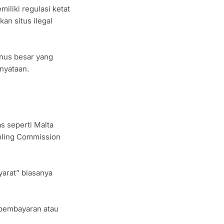
iliki regulasi ketat
an situs ilegal
nus besar yang
nyataan.
s seperti Malta
bling Commission
arat” biasanya
 pembayaran atau