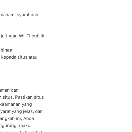
mahami syarat dan
aringan Wi-Fi publik
ebihan
 kepada situs atau
 aman dan
situs. Pastikan situs
ur keamanan yang
arat yang jelas, dan
langkah ini, Anda
gurangi risiko