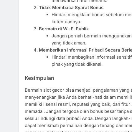
menawarkan fitur menarik.
Tidak Membaca Syarat Bonus
Hindari mengklaim bonus sebelum me
ketentuannya.
Bermain di Wi-Fi Publik
Jangan pernah bermain menggunakan j
yang tidak aman.
Memberikan Informasi Pribadi Secara Berl
Hindari membagikan informasi sensitif
pihak yang tidak dikenal.
Kesimpulan
Bermain slot gacor bisa menjadi pengalaman yang
menyenangkan jika Anda berhati-hati dalam memilih 
memiliki lisensi resmi, reputasi yang baik, dan fit
memadai. Jangan tergoda oleh bonus besar tanpa sy
selalu lindungi data pribadi Anda. Dengan langkah-
dapat menikmati permainan dengan tenang dan men