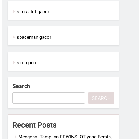
situs slot gacor
spaceman gacor
slot gacor
Search
SEARCH
Recent Posts
Mengenal Tampilan EDWINSLOT yang Bersih,