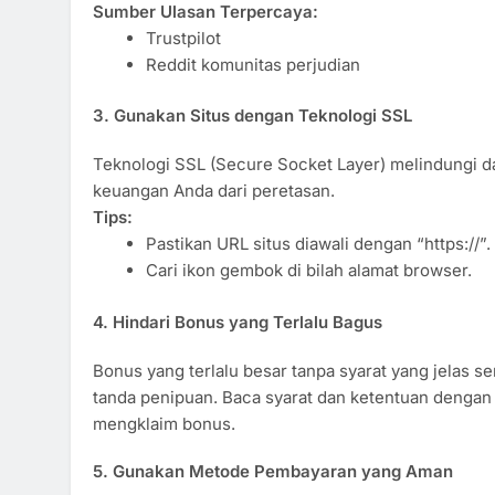
Sumber Ulasan Terpercaya:
Trustpilot
Reddit komunitas perjudian
3.
Gunakan Situs dengan Teknologi SSL
Teknologi SSL (Secure Socket Layer) melindungi da
keuangan Anda dari peretasan.
Tips:
Pastikan URL situs diawali dengan “https://”.
Cari ikon gembok di bilah alamat browser.
4.
Hindari Bonus yang Terlalu Bagus
Bonus yang terlalu besar tanpa syarat yang jelas se
tanda penipuan. Baca syarat dan ketentuan denga
mengklaim bonus.
5.
Gunakan Metode Pembayaran yang Aman