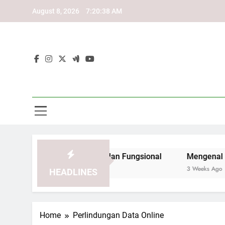
Skip
August 8, 2026
7:20:39 AM
to
content
AJ 
Bergabungl
Bersih, Modern, dan Fungsional
Mengenal Pengelolaan 
3 Weeks Ago
HEADLINES
Home
Perlindungan Data Online