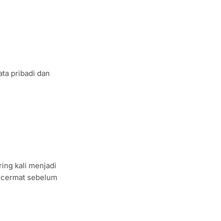
ta pribadi dan
ring kali menjadi
n cermat sebelum