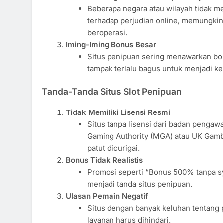
Beberapa negara atau wilayah tidak mem
terhadap perjudian online, memungkink
beroperasi.
Iming-Iming Bonus Besar
Situs penipuan sering menawarkan bo
tampak terlalu bagus untuk menjadi ke
Tanda-Tanda Situs Slot Penipuan
Tidak Memiliki Lisensi Resmi
Situs tanpa lisensi dari badan pengawa
Gaming Authority (MGA) atau UK Gam
patut dicurigai.
Bonus Tidak Realistis
Promosi seperti “Bonus 500% tanpa sy
menjadi tanda situs penipuan.
Ulasan Pemain Negatif
Situs dengan banyak keluhan tentang
layanan harus dihindari.