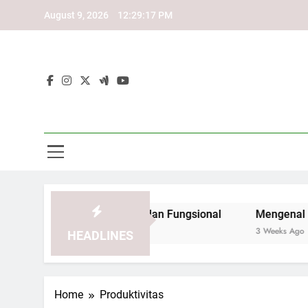
Skip
August 9, 2026
12:29:18 PM
to
content
AJ 
Bergabungl
Bersih, Modern, dan Fungsional
Mengenal Pengelolaan 
3 Weeks Ago
HEADLINES
Home
Produktivitas