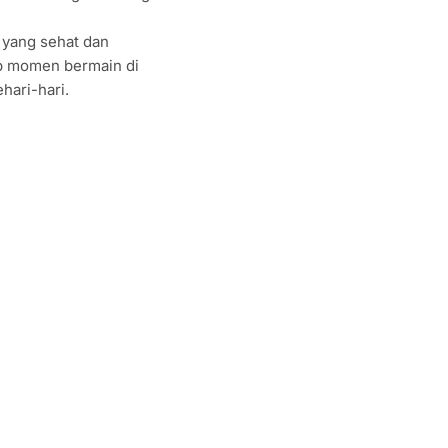
s yang sehat dan
iap momen bermain di
hari-hari.