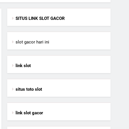
SITUS LINK SLOT GACOR
slot gacor hari ini
link slot
situs toto slot
link slot gacor