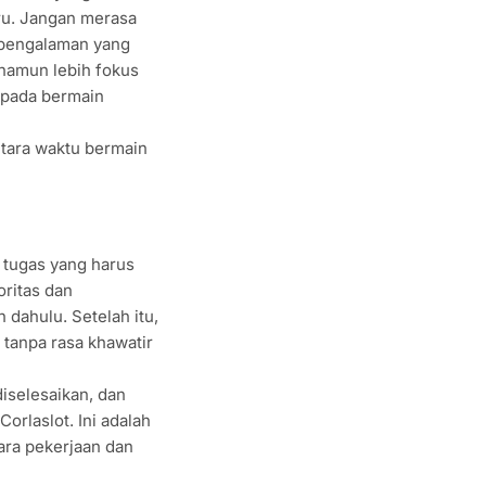
ru. Jangan merasa
 pengalaman yang
 namun lebih fokus
ipada bermain
tara waktu bermain
 tugas yang harus
oritas dan
 dahulu. Setelah itu,
tanpa rasa khawatir
diselesaikan, dan
orlaslot. Ini adalah
ara pekerjaan dan