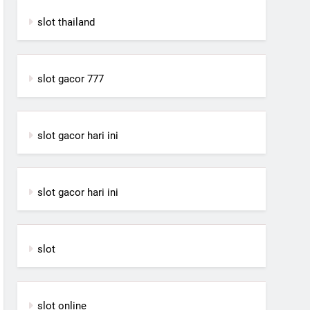
slot thailand
slot gacor 777
slot gacor hari ini
slot gacor hari ini
slot
slot online