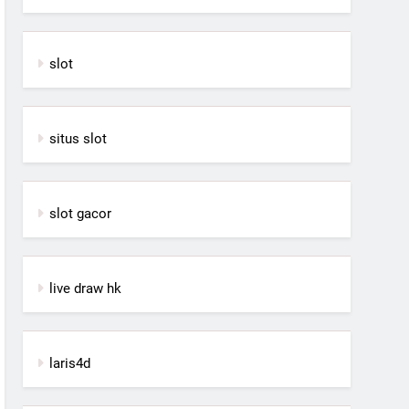
slot
situs slot
slot gacor
live draw hk
laris4d