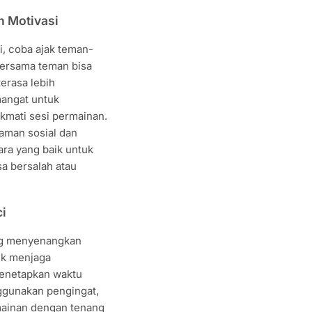
 Motivasi
i, coba ajak teman-
bersama teman bisa
rasa lebih
angat untuk
kmati sesi permainan.
aman sosial dan
ara yang baik untuk
sa bersalah atau
i
ang menyenangkan
tuk menjaga
menetapkan waktu
ggunakan pengingat,
rmainan dengan tenang