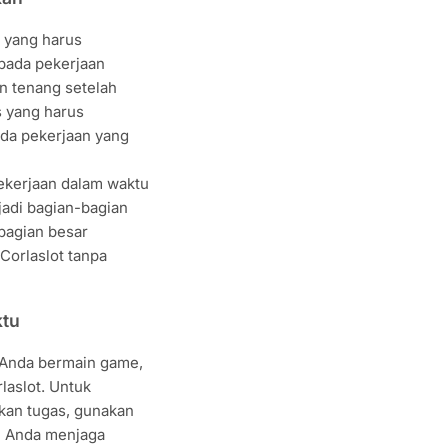
s yang harus
 pada pekerjaan
n tenang setelah
s yang harus
ada pekerjaan yang
ekerjaan dalam waktu
adi bagian-bagian
ebagian besar
Corlaslot tanpa
ktu
a Anda bermain game,
laslot. Untuk
kan tugas, gunakan
u Anda menjaga