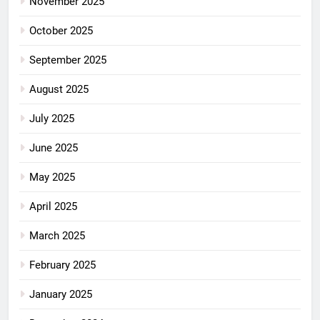
November 2025
October 2025
September 2025
August 2025
July 2025
June 2025
May 2025
April 2025
March 2025
February 2025
January 2025