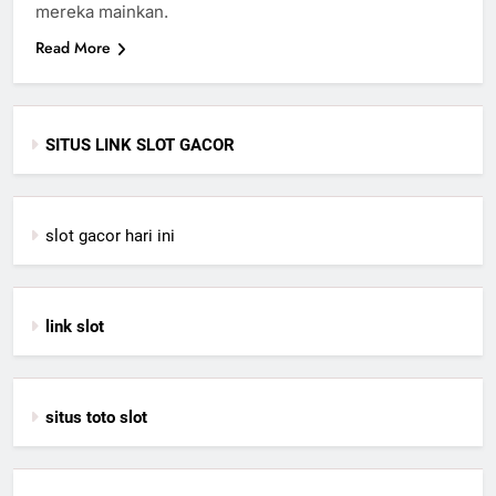
mereka mainkan.
Read More
SITUS LINK SLOT GACOR
slot gacor hari ini
link slot
situs toto slot