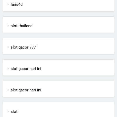
laris4d
slot thailand
slot gacor 777
slot gacor hari ini
slot gacor hari ini
slot