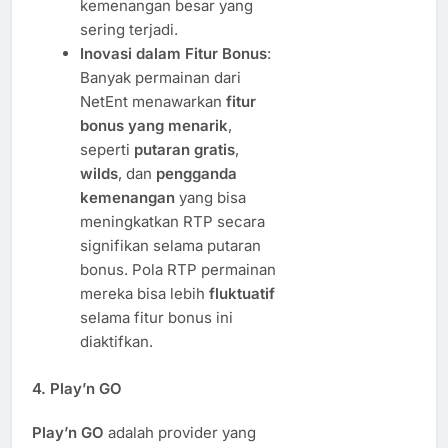
kemenangan besar yang
sering terjadi.
Inovasi dalam Fitur Bonus
:
Banyak permainan dari
NetEnt menawarkan
fitur
bonus yang menarik
,
seperti
putaran gratis
,
wilds
, dan
pengganda
kemenangan
yang bisa
meningkatkan RTP secara
signifikan selama putaran
bonus. Pola RTP permainan
mereka bisa lebih
fluktuatif
selama fitur bonus ini
diaktifkan.
4. Play’n GO
Play’n GO
adalah provider yang