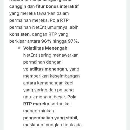
canggih
dan
fitur bonus interaktif
yang mereka tawarkan dalam
permainan mereka. Pola RTP
permainan NetEnt umumnya lebih
konsisten
, dengan RTP yang
berkisar antara
96% hingga 97%
.
Volatilitas Menengah
:
NetEnt sering menawarkan
permainan dengan
volatilitas menengah
, yang
memberikan keseimbangan
antara kemenangan kecil
yang sering dan peluang
untuk menang besar.
Pola
RTP mereka
sering kali
mencerminkan
pengembalian yang stabil
,
meskipun mungkin tidak ada