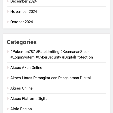
December 2024
November 2024
October 2024
Categories
#Pokemon787 #RateLimiting #KeamananSiber
#LoginSystem #CyberSecurity #DigitalProtection
Akses Akun Online
Akses Lintas Perangkat dan Pengalaman Digital
Akses Online
Akses Platform Digital
Alola Region