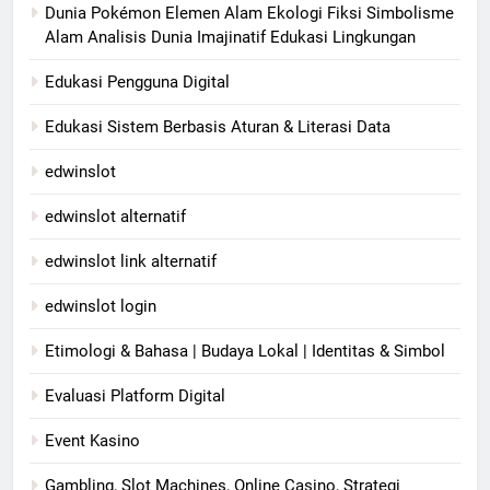
Dunia Pokémon Elemen Alam Ekologi Fiksi Simbolisme
Alam Analisis Dunia Imajinatif Edukasi Lingkungan
Edukasi Pengguna Digital
Edukasi Sistem Berbasis Aturan & Literasi Data
edwinslot
edwinslot alternatif
edwinslot link alternatif
edwinslot login
Etimologi & Bahasa | Budaya Lokal | Identitas & Simbol
Evaluasi Platform Digital
Event Kasino
Gambling, Slot Machines, Online Casino, Strategi