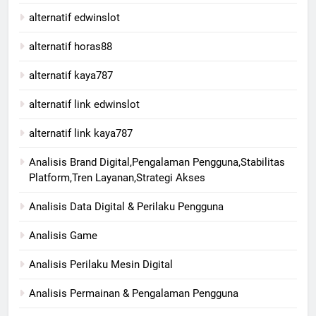
alternatif edwinslot
alternatif horas88
alternatif kaya787
alternatif link edwinslot
alternatif link kaya787
Analisis Brand Digital,Pengalaman Pengguna,Stabilitas
Platform,Tren Layanan,Strategi Akses
Analisis Data Digital & Perilaku Pengguna
Analisis Game
Analisis Perilaku Mesin Digital
Analisis Permainan & Pengalaman Pengguna