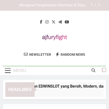
Skip
KAYA787 sebagai Brand Digital dengan
to
Pengelolaan Sistem Terorganisir
content
Panduan Mengoptimalkan Penggunaan KAYA787
melalui Browser
Mengenal Tampilan EDWINSLOT yang Bersih,
Modern, dan Fungsional
Mengenal Pengelolaan Informasi di Dalam
Platform LEBAH4D secara Terstruktur
AJ Fury Fight
KAYA787 sebagai Brand Digital dengan
Bergabunglah Dalam Pelatihan Dan
Pengelolaan Sistem Terorganisir
NEWSLETTER
RANDOM NEWS
Kompetisi Tinju Di AJ Fury Fight. Untuk
Panduan Mengoptimalkan Penggunaan KAYA787
melalui Browser
Atlet Dan Penggemar Olahraga Tinju.
MENU
ngenal Tampilan EDWINSLOT yang Bersih, Modern, dan Fungs
HEADLINES
Weeks Ago