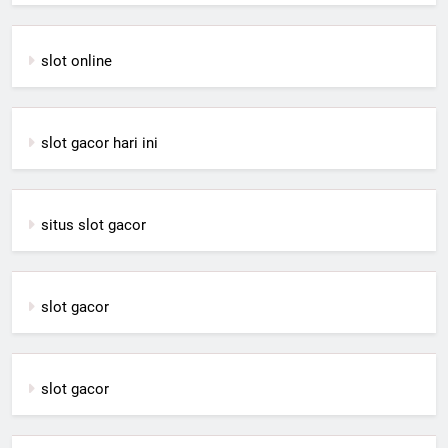
slot online
slot gacor hari ini
situs slot gacor
slot gacor
slot gacor