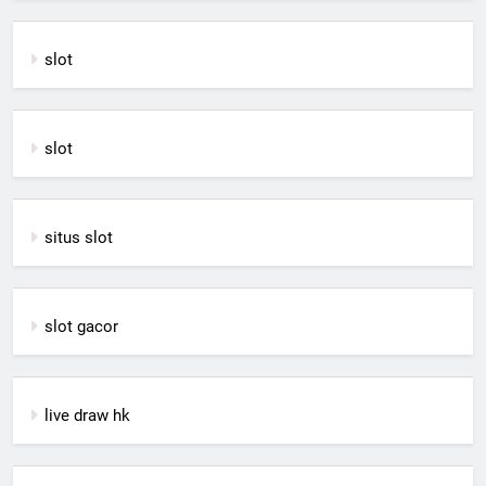
slot
slot
situs slot
slot gacor
live draw hk