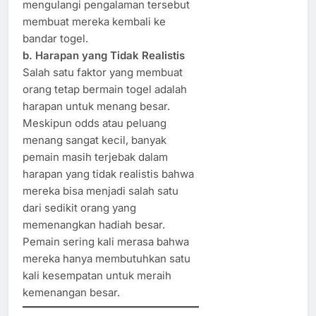
mengulangi pengalaman tersebut
membuat mereka kembali ke
bandar togel.
b. Harapan yang Tidak Realistis
Salah satu faktor yang membuat
orang tetap bermain togel adalah
harapan untuk menang besar.
Meskipun odds atau peluang
menang sangat kecil, banyak
pemain masih terjebak dalam
harapan yang tidak realistis bahwa
mereka bisa menjadi salah satu
dari sedikit orang yang
memenangkan hadiah besar.
Pemain sering kali merasa bahwa
mereka hanya membutuhkan satu
kali kesempatan untuk meraih
kemenangan besar.