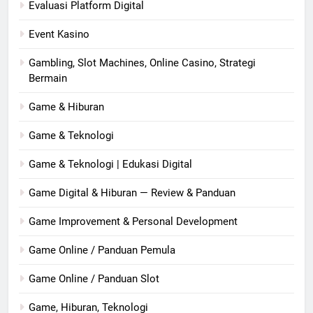
Evaluasi Platform Digital
Event Kasino
Gambling, Slot Machines, Online Casino, Strategi
Bermain
Game & Hiburan
Game & Teknologi
Game & Teknologi | Edukasi Digital
Game Digital & Hiburan — Review & Panduan
Game Improvement & Personal Development
Game Online / Panduan Pemula
Game Online / Panduan Slot
Game, Hiburan, Teknologi