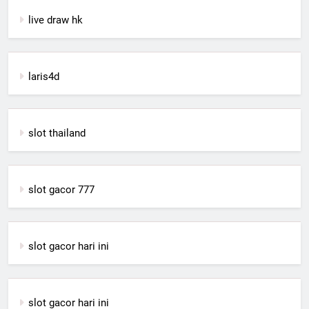
live draw hk
laris4d
slot thailand
slot gacor 777
slot gacor hari ini
slot gacor hari ini