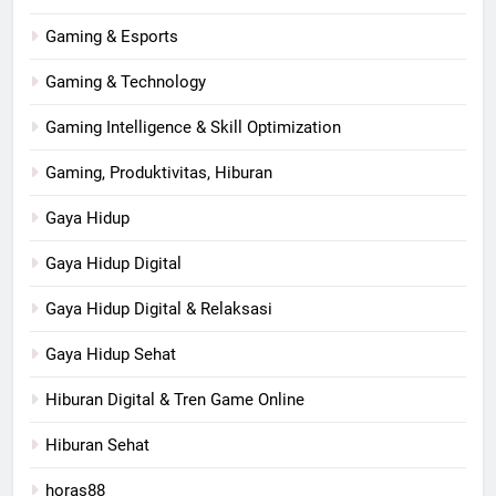
Gaming & Esports
Gaming & Technology
Gaming Intelligence & Skill Optimization
Gaming, Produktivitas, Hiburan
Gaya Hidup
Gaya Hidup Digital
Gaya Hidup Digital & Relaksasi
Gaya Hidup Sehat
Hiburan Digital & Tren Game Online
Hiburan Sehat
horas88