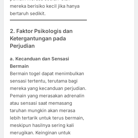
mereka berisiko kecil jika hanya
bertaruh sedikit.
2. Faktor Psikologis dan
Ketergantungan pada
Perjudian
a. Kecanduan dan Sensasi
Bermain
Bermain togel dapat menimbulkan
sensasi tertentu, terutama bagi
mereka yang kecanduan perjudian.
Pemain yang merasakan adrenalin
atau sensasi saat memasang
taruhan mungkin akan merasa
lebih tertarik untuk terus bermain,
meskipun hasilnya sering kali
merugikan. Keinginan untuk