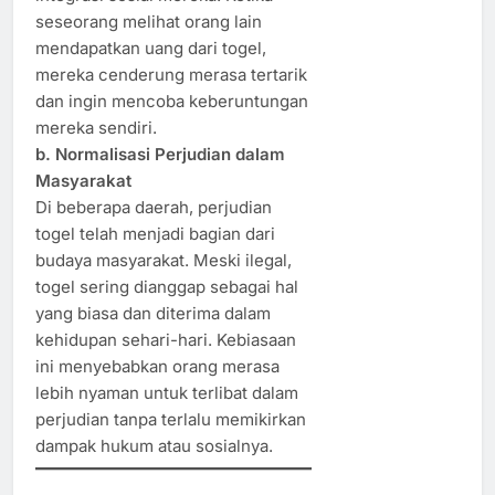
seseorang melihat orang lain
mendapatkan uang dari togel,
mereka cenderung merasa tertarik
dan ingin mencoba keberuntungan
mereka sendiri.
b. Normalisasi Perjudian dalam
Masyarakat
Di beberapa daerah, perjudian
togel telah menjadi bagian dari
budaya masyarakat. Meski ilegal,
togel sering dianggap sebagai hal
yang biasa dan diterima dalam
kehidupan sehari-hari. Kebiasaan
ini menyebabkan orang merasa
lebih nyaman untuk terlibat dalam
perjudian tanpa terlalu memikirkan
dampak hukum atau sosialnya.