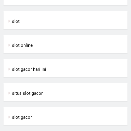
slot
slot online
slot gacor hari ini
situs slot gacor
slot gacor