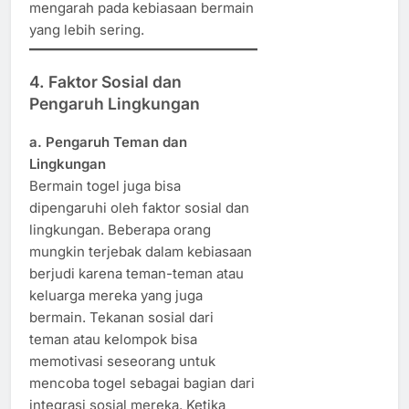
mengarah pada kebiasaan bermain
yang lebih sering.
4. Faktor Sosial dan
Pengaruh Lingkungan
a. Pengaruh Teman dan
Lingkungan
Bermain togel juga bisa
dipengaruhi oleh faktor sosial dan
lingkungan. Beberapa orang
mungkin terjebak dalam kebiasaan
berjudi karena teman-teman atau
keluarga mereka yang juga
bermain. Tekanan sosial dari
teman atau kelompok bisa
memotivasi seseorang untuk
mencoba togel sebagai bagian dari
integrasi sosial mereka. Ketika