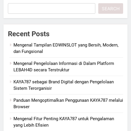
SEARCH
Recent Posts
Mengenal Tampilan EDWINSLOT yang Bersih, Modern,
dan Fungsional
Mengenal Pengelolaan Informasi di Dalam Platform
LEBAH4D secara Terstruktur
KAYA787 sebagai Brand Digital dengan Pengelolaan
Sistem Terorganisir
Panduan Mengoptimalkan Penggunaan KAYA787 melalui
Browser
Mengenal Fitur Penting KAYA787 untuk Pengalaman
yang Lebih Efisien