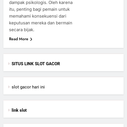
dampak psikologis. Oleh karena
itu, penting bagi pemain untuk
memahami konsekuensi dari
keputusan mereka dan bermain
secara bijak.
Read More
SITUS LINK SLOT GACOR
slot gacor hari ini
link slot