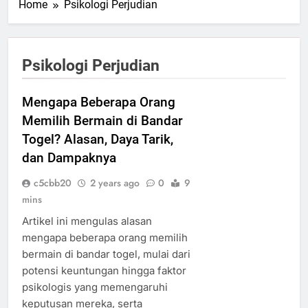
Home
Psikologi Perjudian
Psikologi Perjudian
Mengapa Beberapa Orang
Memilih Bermain di Bandar
Togel? Alasan, Daya Tarik,
dan Dampaknya
c5cbb20
2 years ago
0
9
mins
Artikel ini mengulas alasan
mengapa beberapa orang memilih
bermain di bandar togel, mulai dari
potensi keuntungan hingga faktor
psikologis yang memengaruhi
keputusan mereka, serta