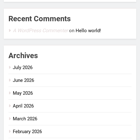
Recent Comments
A WordPress Commenter
on
Hello world!
Archives
July 2026
June 2026
May 2026
April 2026
March 2026
February 2026