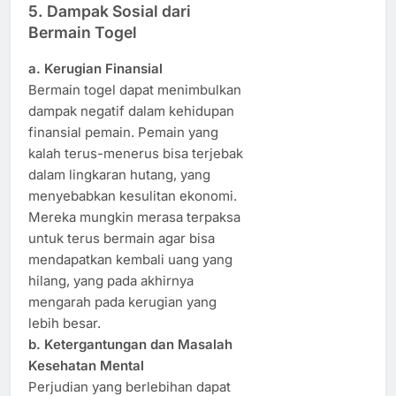
5. Dampak Sosial dari
Bermain Togel
a. Kerugian Finansial
Bermain togel dapat menimbulkan
dampak negatif dalam kehidupan
finansial pemain. Pemain yang
kalah terus-menerus bisa terjebak
dalam lingkaran hutang, yang
menyebabkan kesulitan ekonomi.
Mereka mungkin merasa terpaksa
untuk terus bermain agar bisa
mendapatkan kembali uang yang
hilang, yang pada akhirnya
mengarah pada kerugian yang
lebih besar.
b. Ketergantungan dan Masalah
Kesehatan Mental
Perjudian yang berlebihan dapat