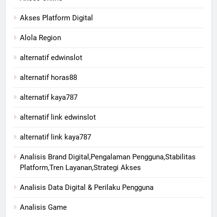
Akses Platform Digital
Alola Region
alternatif edwinslot
alternatif horas88
alternatif kaya787
alternatif link edwinslot
alternatif link kaya787
Analisis Brand Digital,Pengalaman Pengguna,Stabilitas
Platform,Tren Layanan,Strategi Akses
Analisis Data Digital & Perilaku Pengguna
Analisis Game