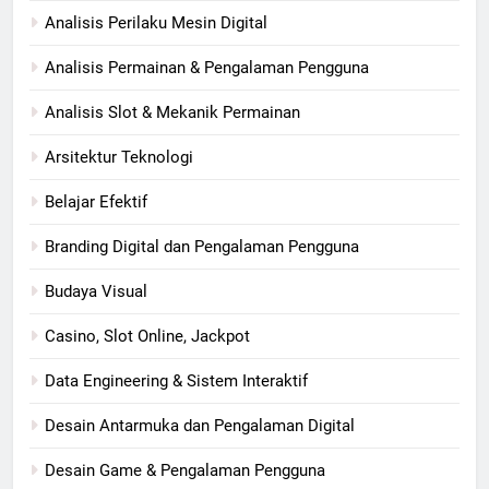
Analisis Perilaku Mesin Digital
Analisis Permainan & Pengalaman Pengguna
Analisis Slot & Mekanik Permainan
Arsitektur Teknologi
Belajar Efektif
Branding Digital dan Pengalaman Pengguna
Budaya Visual
Casino, Slot Online, Jackpot
Data Engineering & Sistem Interaktif
Desain Antarmuka dan Pengalaman Digital
Desain Game & Pengalaman Pengguna