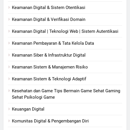
Keamanan Digital & Sistem Otentikasi
Keamanan Digital & Verifikasi Domain
Keamanan Digital | Teknologi Web | Sistem Autentikasi
Keamanan Pembayaran & Tata Kelola Data
Keamanan Siber & Infrastruktur Digital
Keamanan Sistem & Manajemen Risiko
Keamanan Sistem & Teknologi Adaptif
Kesehatan dan Game Tips Bermain Game Sehat Gaming
Sehat Psikologi Game
Keuangan Digital
Komunitas Digital & Pengembangan Diri