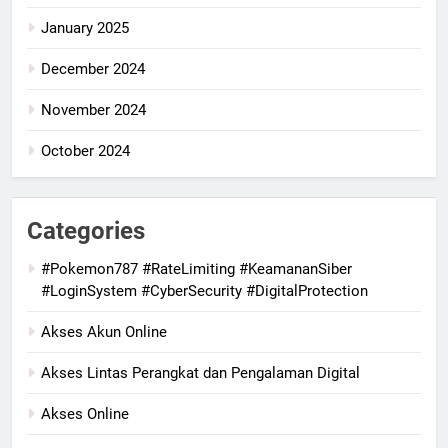
January 2025
December 2024
November 2024
October 2024
Categories
#Pokemon787 #RateLimiting #KeamananSiber
#LoginSystem #CyberSecurity #DigitalProtection
Akses Akun Online
Akses Lintas Perangkat dan Pengalaman Digital
Akses Online