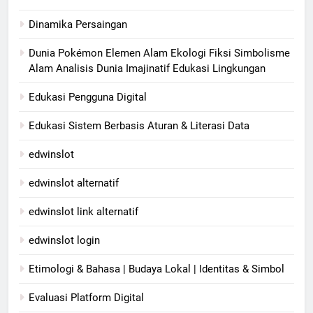
Dinamika Persaingan
Dunia Pokémon Elemen Alam Ekologi Fiksi Simbolisme
Alam Analisis Dunia Imajinatif Edukasi Lingkungan
Edukasi Pengguna Digital
Edukasi Sistem Berbasis Aturan & Literasi Data
edwinslot
edwinslot alternatif
edwinslot link alternatif
edwinslot login
Etimologi & Bahasa | Budaya Lokal | Identitas & Simbol
Evaluasi Platform Digital