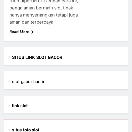
rutin diperbarui. Dengan cara ini,
pengalaman bermain slot tidak
hanya menyenangkan tetapi juga
aman dan terpercaya.
Read More
SITUS LINK SLOT GACOR
slot gacor hari ini
link slot
situs toto slot