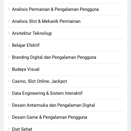
Analisis Permainan & Pengalaman Pengguna
Analisis Slot & Mekanik Permainan
Arsitektur Teknologi
Belajar Efektif
Branding Digital dan Pengalaman Pengguna
Budaya Visual
Casino, Slot Online, Jackpot
Data Engineering & Sistem Interaktif
Desain Antarmuka dan Pengalaman Digital
Desain Game & Pengalaman Pengguna
Diet Sehat