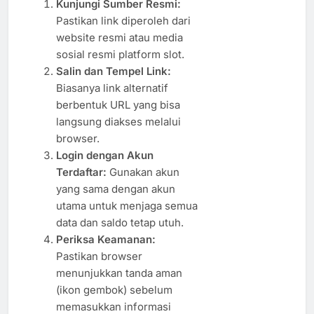
Kunjungi Sumber Resmi:
Pastikan link diperoleh dari
website resmi atau media
sosial resmi platform slot.
Salin dan Tempel Link:
Biasanya link alternatif
berbentuk URL yang bisa
langsung diakses melalui
browser.
Login dengan Akun
Terdaftar:
Gunakan akun
yang sama dengan akun
utama untuk menjaga semua
data dan saldo tetap utuh.
Periksa Keamanan:
Pastikan browser
menunjukkan tanda aman
(ikon gembok) sebelum
memasukkan informasi