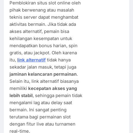
Pemblokiran situs slot online oleh
pihak berwenang atau masalah
teknis server dapat menghambat
aktivitas bermain. Jika tidak ada
akses alternatif, pemain bisa
kehilangan kesempatan untuk
mendapatkan bonus harian, spin
gratis, atau jackpot. Oleh karena
itu,
link alternatif
tidak hanya
sekadar jalan masuk, tetapi juga
jaminan kelancaran permainan
.
Selain itu, link alternatif biasanya
memiliki
kecepatan akses yang
lebih stabil
, sehingga pemain tidak
mengalami lag atau delay saat
bermain. Ini sangat penting
terutama bagi permainan slot
dengan fitur live atau turnamen
real-time.