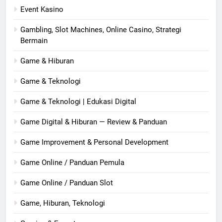
Event Kasino
Gambling, Slot Machines, Online Casino, Strategi
Bermain
Game & Hiburan
Game & Teknologi
Game & Teknologi | Edukasi Digital
Game Digital & Hiburan — Review & Panduan
Game Improvement & Personal Development
Game Online / Panduan Pemula
Game Online / Panduan Slot
Game, Hiburan, Teknologi