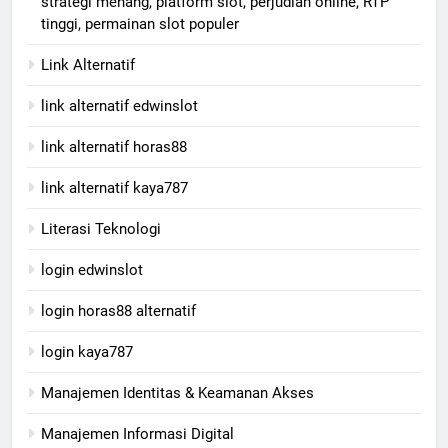
strategi menang, platform slot, perjudian online, RTP
tinggi, permainan slot populer
Link Alternatif
link alternatif edwinslot
link alternatif horas88
link alternatif kaya787
Literasi Teknologi
login edwinslot
login horas88 alternatif
login kaya787
Manajemen Identitas & Keamanan Akses
Manajemen Informasi Digital