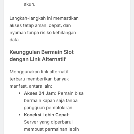
akun.
Langkah-langkah ini memastikan
akses tetap aman, cepat, dan
nyaman tanpa risiko kehilangan
data.
Keunggulan Bermain Slot
dengan Link Alternatif
Menggunakan link alternatif
terbaru memberikan banyak
manfaat, antara lain:
Akses 24 Jam:
Pemain bisa
bermain kapan saja tanpa
gangguan pemblokiran.
Koneksi Lebih Cepat:
Server yang diperbarui
membuat permainan lebih