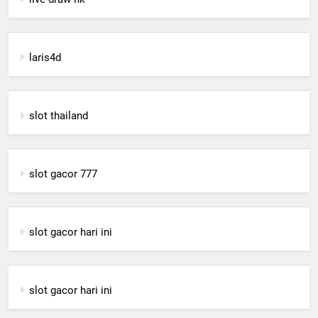
laris4d
slot thailand
slot gacor 777
slot gacor hari ini
slot gacor hari ini