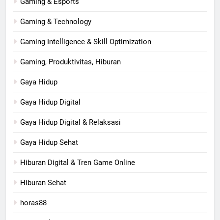
Gaming & Esports
Gaming & Technology
Gaming Intelligence & Skill Optimization
Gaming, Produktivitas, Hiburan
Gaya Hidup
Gaya Hidup Digital
Gaya Hidup Digital & Relaksasi
Gaya Hidup Sehat
Hiburan Digital & Tren Game Online
Hiburan Sehat
horas88