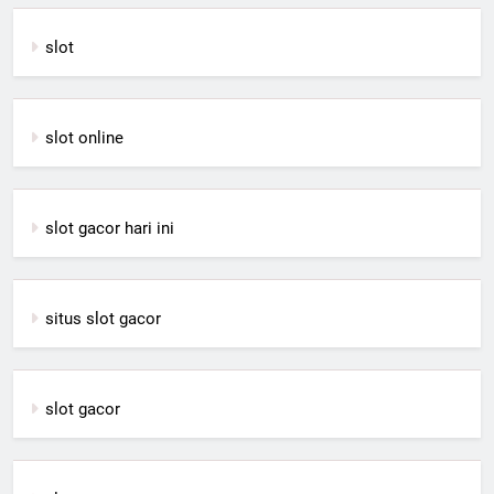
slot
slot online
slot gacor hari ini
situs slot gacor
slot gacor