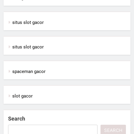
situs slot gacor
situs slot gacor
spaceman gacor
slot gacor
Search
SEARCH