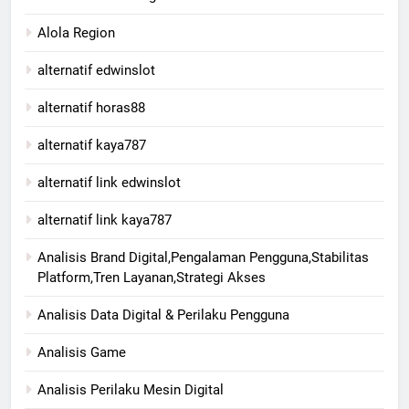
Alola Region
alternatif edwinslot
alternatif horas88
alternatif kaya787
alternatif link edwinslot
alternatif link kaya787
Analisis Brand Digital,Pengalaman Pengguna,Stabilitas
Platform,Tren Layanan,Strategi Akses
Analisis Data Digital & Perilaku Pengguna
Analisis Game
Analisis Perilaku Mesin Digital