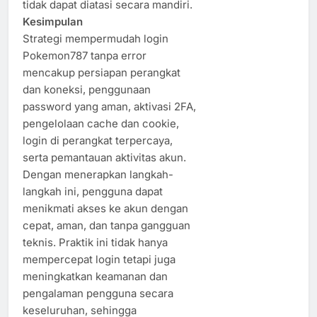
tidak dapat diatasi secara mandiri.
Kesimpulan
Strategi mempermudah login
Pokemon787 tanpa error
mencakup persiapan perangkat
dan koneksi, penggunaan
password yang aman, aktivasi 2FA,
pengelolaan cache dan cookie,
login di perangkat terpercaya,
serta pemantauan aktivitas akun.
Dengan menerapkan langkah-
langkah ini, pengguna dapat
menikmati akses ke akun dengan
cepat, aman, dan tanpa gangguan
teknis. Praktik ini tidak hanya
mempercepat login tetapi juga
meningkatkan keamanan dan
pengalaman pengguna secara
keseluruhan, sehingga