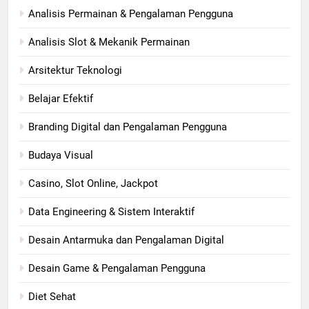
Analisis Permainan & Pengalaman Pengguna
Analisis Slot & Mekanik Permainan
Arsitektur Teknologi
Belajar Efektif
Branding Digital dan Pengalaman Pengguna
Budaya Visual
Casino, Slot Online, Jackpot
Data Engineering & Sistem Interaktif
Desain Antarmuka dan Pengalaman Digital
Desain Game & Pengalaman Pengguna
Diet Sehat