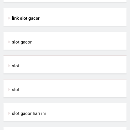
link slot gacor
slot gacor
slot
slot
slot gacor hari ini