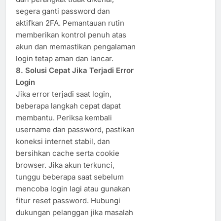
segera ganti password dan
aktifkan 2FA. Pemantauan rutin
memberikan kontrol penuh atas
akun dan memastikan pengalaman
login tetap aman dan lancar.
8. Solusi Cepat Jika Terjadi Error
Login
Jika error terjadi saat login,
beberapa langkah cepat dapat
membantu. Periksa kembali
username dan password, pastikan
koneksi internet stabil, dan
bersihkan cache serta cookie
browser. Jika akun terkunci,
tunggu beberapa saat sebelum
mencoba login lagi atau gunakan
fitur reset password. Hubungi
dukungan pelanggan jika masalah