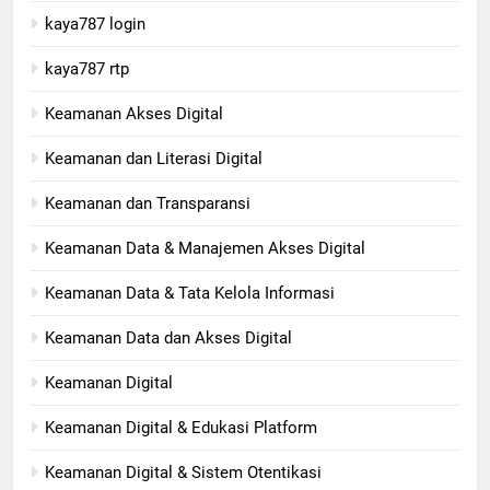
kaya787 login
kaya787 rtp
Keamanan Akses Digital
Keamanan dan Literasi Digital
Keamanan dan Transparansi
Keamanan Data & Manajemen Akses Digital
Keamanan Data & Tata Kelola Informasi
Keamanan Data dan Akses Digital
Keamanan Digital
Keamanan Digital & Edukasi Platform
Keamanan Digital & Sistem Otentikasi