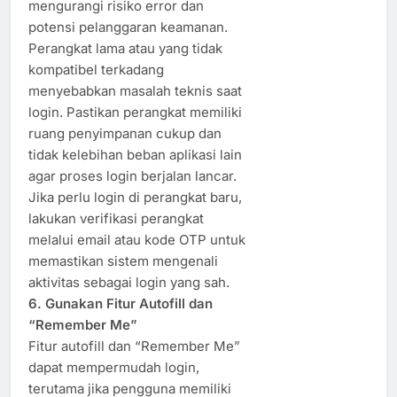
mengurangi risiko error dan
potensi pelanggaran keamanan.
Perangkat lama atau yang tidak
kompatibel terkadang
menyebabkan masalah teknis saat
login. Pastikan perangkat memiliki
ruang penyimpanan cukup dan
tidak kelebihan beban aplikasi lain
agar proses login berjalan lancar.
Jika perlu login di perangkat baru,
lakukan verifikasi perangkat
melalui email atau kode OTP untuk
memastikan sistem mengenali
aktivitas sebagai login yang sah.
6. Gunakan Fitur Autofill dan
“Remember Me”
Fitur autofill dan “Remember Me”
dapat mempermudah login,
terutama jika pengguna memiliki