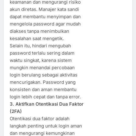
keamanan dan mengurangi risiko
akun diretas. Manajer kata sandi
dapat membantu menyimpan dan
mengelola password agar mudah
diakses tanpa menimbulkan
kesalahan saat mengetik.
Selain itu, hindari mengubah
password terlalu sering dalam
waktu singkat, karena sistem
mungkin menandai percobaan
login berulang sebagai aktivitas
mencurigakan. Password yang
konsisten dan aman membantu
login lebih cepat dan tanpa error.
3. Aktifkan Otentikasi Dua Faktor
(2FA)
Otentikasi dua faktor adalah
langkah penting untuk login aman
dan mengurangi kemungkinan