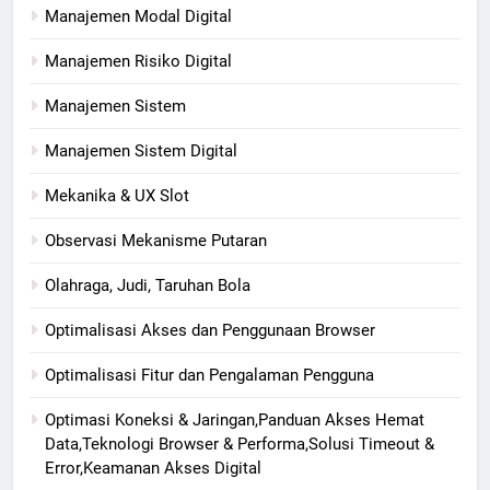
Manajemen Modal Digital
Manajemen Risiko Digital
Manajemen Sistem
Manajemen Sistem Digital
Mekanika & UX Slot
Observasi Mekanisme Putaran
Olahraga, Judi, Taruhan Bola
Optimalisasi Akses dan Penggunaan Browser
Optimalisasi Fitur dan Pengalaman Pengguna
Optimasi Koneksi & Jaringan,Panduan Akses Hemat
Data,Teknologi Browser & Performa,Solusi Timeout &
Error,Keamanan Akses Digital