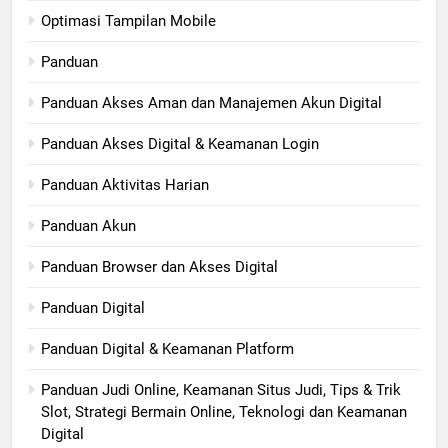
Optimasi Tampilan Mobile
Panduan
Panduan Akses Aman dan Manajemen Akun Digital
Panduan Akses Digital & Keamanan Login
Panduan Aktivitas Harian
Panduan Akun
Panduan Browser dan Akses Digital
Panduan Digital
Panduan Digital & Keamanan Platform
Panduan Judi Online, Keamanan Situs Judi, Tips & Trik
Slot, Strategi Bermain Online, Teknologi dan Keamanan
Digital