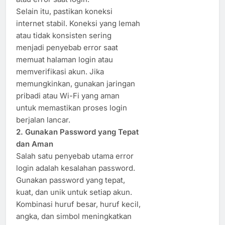
Selain itu, pastikan koneksi
internet stabil. Koneksi yang lemah
atau tidak konsisten sering
menjadi penyebab error saat
memuat halaman login atau
memverifikasi akun. Jika
memungkinkan, gunakan jaringan
pribadi atau Wi-Fi yang aman
untuk memastikan proses login
berjalan lancar.
2. Gunakan Password yang Tepat
dan Aman
Salah satu penyebab utama error
login adalah kesalahan password.
Gunakan password yang tepat,
kuat, dan unik untuk setiap akun.
Kombinasi huruf besar, huruf kecil,
angka, dan simbol meningkatkan