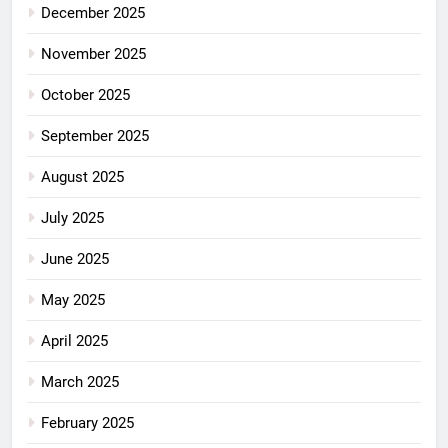
December 2025
November 2025
October 2025
September 2025
August 2025
July 2025
June 2025
May 2025
April 2025
March 2025
February 2025