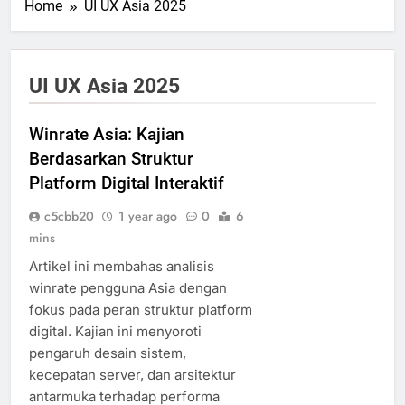
Home
UI UX Asia 2025
UI UX Asia 2025
Winrate Asia: Kajian
Berdasarkan Struktur
Platform Digital Interaktif
c5cbb20
1 year ago
0
6
mins
Artikel ini membahas analisis
winrate pengguna Asia dengan
fokus pada peran struktur platform
digital. Kajian ini menyoroti
pengaruh desain sistem,
kecepatan server, dan arsitektur
antarmuka terhadap performa