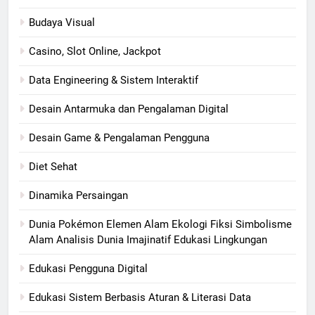
Budaya Visual
Casino, Slot Online, Jackpot
Data Engineering & Sistem Interaktif
Desain Antarmuka dan Pengalaman Digital
Desain Game & Pengalaman Pengguna
Diet Sehat
Dinamika Persaingan
Dunia Pokémon Elemen Alam Ekologi Fiksi Simbolisme
Alam Analisis Dunia Imajinatif Edukasi Lingkungan
Edukasi Pengguna Digital
Edukasi Sistem Berbasis Aturan & Literasi Data