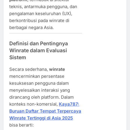
teknis, antarmuka pengguna, dan
pengalaman keseluruhan (UX),
berkontribusi pada winrate di
berbagai negara Asia.
Definisi dan Pentingnya
Winrate dalam Evaluasi
Sistem
Secara sederhana,
winrate
mencerminkan persentase
kesuksesan pengguna dalam
menyelesaikan interaksi yang
dirancang oleh platform. Dalam
konteks non-komersial,
Kaya787:
Buruan Daftar Tempat Terpercaya
Winrate Tertinggi di Asia 2025
bisa berarti: