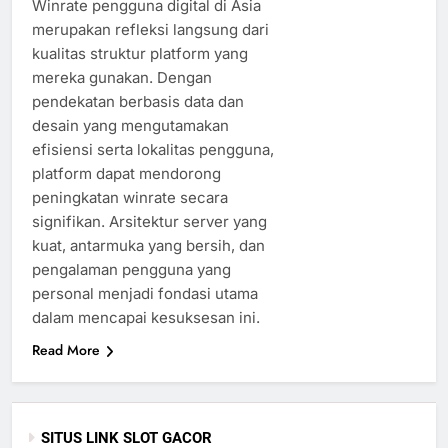
Winrate pengguna digital di Asia
merupakan refleksi langsung dari
kualitas struktur platform yang
mereka gunakan. Dengan
pendekatan berbasis data dan
desain yang mengutamakan
efisiensi serta lokalitas pengguna,
platform dapat mendorong
peningkatan winrate secara
signifikan. Arsitektur server yang
kuat, antarmuka yang bersih, dan
pengalaman pengguna yang
personal menjadi fondasi utama
dalam mencapai kesuksesan ini.
Read More
SITUS LINK SLOT GACOR