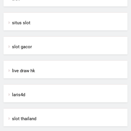
situs slot
slot gacor
live draw hk
laris4d
slot thailand