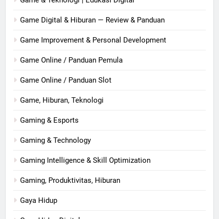
Game & Teknologi | Edukasi Digital
Game Digital & Hiburan — Review & Panduan
Game Improvement & Personal Development
Game Online / Panduan Pemula
Game Online / Panduan Slot
Game, Hiburan, Teknologi
Gaming & Esports
Gaming & Technology
Gaming Intelligence & Skill Optimization
Gaming, Produktivitas, Hiburan
Gaya Hidup