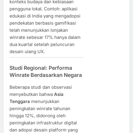
konteks budaya dan kebiasaan
pengguna lokal. Contoh: aplikasi
edukasi di India yang mengadopsi
pendekatan berbasis gamifikasi
telah menunjukkan lonjakan
winrate sebesar 17% hanya dalam
dua kuartal setelah peluncuran
desain ulang UX.
Studi Regional: Performa
Winrate Berdasarkan Negara
Beberapa studi dan observasi
menyebutkan bahwa
Asia
Tenggara
menunjukkan
peningkatan winrate tahunan
hingga 12%, didorong oleh
peningkatan infrastruktur digital
dan adopsi desain platform yang