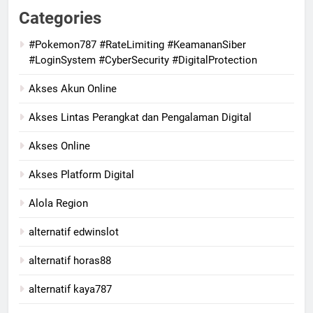
Categories
#Pokemon787 #RateLimiting #KeamananSiber
#LoginSystem #CyberSecurity #DigitalProtection
Akses Akun Online
Akses Lintas Perangkat dan Pengalaman Digital
Akses Online
Akses Platform Digital
Alola Region
alternatif edwinslot
alternatif horas88
alternatif kaya787