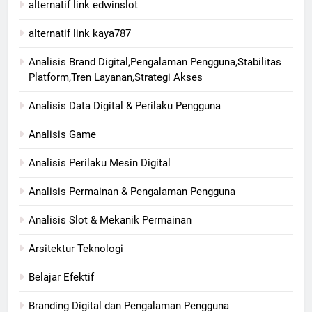
alternatif link edwinslot
alternatif link kaya787
Analisis Brand Digital,Pengalaman Pengguna,Stabilitas
Platform,Tren Layanan,Strategi Akses
Analisis Data Digital & Perilaku Pengguna
Analisis Game
Analisis Perilaku Mesin Digital
Analisis Permainan & Pengalaman Pengguna
Analisis Slot & Mekanik Permainan
Arsitektur Teknologi
Belajar Efektif
Branding Digital dan Pengalaman Pengguna