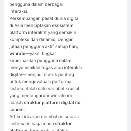
pengguna dalam berbagai
interaksi.
Perkembangan pesat dunia digital
di Asia menciptakan ekosistem
platform interaktif yang semakin
kompleks dan dinamis. Dengan
jutaan pengguna aktif setiap hari,
winrate
—yakni tingkat
keberhasilan pengguna dalam
menyelesaikan tugas atau interaksi
digital—menjadi metrik penting
untuk mengevaluasi performa
sistem. Salah satu variabel krusial
yang memengaruhi winrate ini
adalah
struktur platform digital itu
sendiri
.
Artikel ini akan membahas secara
sistematis bagaimana
struktur
platform
, termasuk arsitektur