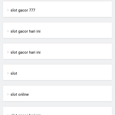
slot gacor 777
slot gacor hari ini
slot gacor hari ini
slot
slot online