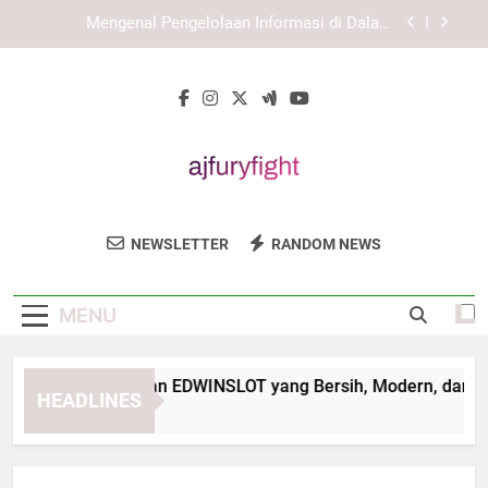
Skip
KAYA787 sebagai Brand Digital dengan
to
Pengelolaan Sistem Terorganisir
content
Panduan Mengoptimalkan Penggunaan KAYA787
melalui Browser
Mengenal Tampilan EDWINSLOT yang Bersih,
Modern, dan Fungsional
Mengenal Pengelolaan Informasi di Dalam
Platform LEBAH4D secara Terstruktur
AJ Fury Fight
KAYA787 sebagai Brand Digital dengan
Bergabunglah Dalam Pelatihan Dan
Pengelolaan Sistem Terorganisir
NEWSLETTER
RANDOM NEWS
Kompetisi Tinju Di AJ Fury Fight. Untuk
Panduan Mengoptimalkan Penggunaan KAYA787
melalui Browser
Atlet Dan Penggemar Olahraga Tinju.
MENU
ngenal Tampilan EDWINSLOT yang Bersih, Modern, dan Fungs
HEADLINES
eeks Ago