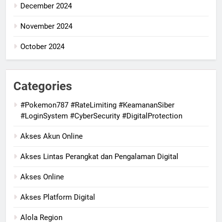
December 2024
November 2024
October 2024
Categories
#Pokemon787 #RateLimiting #KeamananSiber
#LoginSystem #CyberSecurity #DigitalProtection
Akses Akun Online
Akses Lintas Perangkat dan Pengalaman Digital
Akses Online
Akses Platform Digital
Alola Region