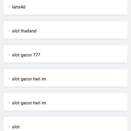
laris4d
slot thailand
slot gacor 777
slot gacor hari ini
slot gacor hari ini
slot