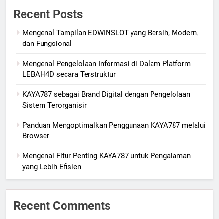
Recent Posts
Mengenal Tampilan EDWINSLOT yang Bersih, Modern,
dan Fungsional
Mengenal Pengelolaan Informasi di Dalam Platform
LEBAH4D secara Terstruktur
KAYA787 sebagai Brand Digital dengan Pengelolaan
Sistem Terorganisir
Panduan Mengoptimalkan Penggunaan KAYA787 melalui
Browser
Mengenal Fitur Penting KAYA787 untuk Pengalaman
yang Lebih Efisien
Recent Comments