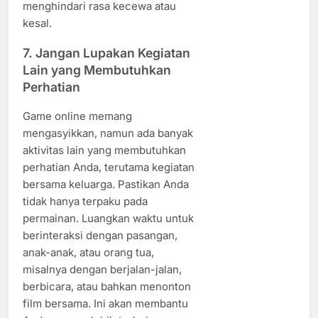
menghindari rasa kecewa atau
kesal.
7.
Jangan Lupakan Kegiatan
Lain yang Membutuhkan
Perhatian
Game online memang
mengasyikkan, namun ada banyak
aktivitas lain yang membutuhkan
perhatian Anda, terutama kegiatan
bersama keluarga. Pastikan Anda
tidak hanya terpaku pada
permainan. Luangkan waktu untuk
berinteraksi dengan pasangan,
anak-anak, atau orang tua,
misalnya dengan berjalan-jalan,
berbicara, atau bahkan menonton
film bersama. Ini akan membantu