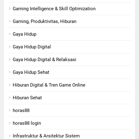
Gaming Intelligence & Skill Optimization
Gaming, Produktivitas, Hiburan
Gaya Hidup
Gaya Hidup Digital
Gaya Hidup Digital & Relaksasi
Gaya Hidup Sehat
Hiburan Digital & Tren Game Online
Hiburan Sehat
horas88
horas88 login
Infrastruktur & Arsitektur Sistem