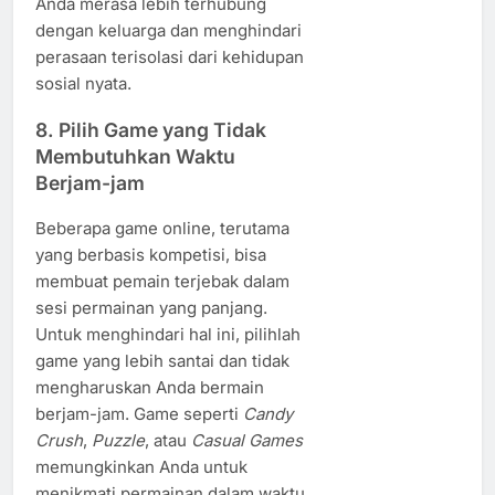
Anda merasa lebih terhubung
dengan keluarga dan menghindari
perasaan terisolasi dari kehidupan
sosial nyata.
8.
Pilih Game yang Tidak
Membutuhkan Waktu
Berjam-jam
Beberapa game online, terutama
yang berbasis kompetisi, bisa
membuat pemain terjebak dalam
sesi permainan yang panjang.
Untuk menghindari hal ini, pilihlah
game yang lebih santai dan tidak
mengharuskan Anda bermain
berjam-jam. Game seperti
Candy
Crush
,
Puzzle
, atau
Casual Games
memungkinkan Anda untuk
menikmati permainan dalam waktu