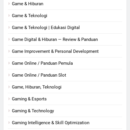
Game & Hiburan
Game & Teknologi
Game & Teknologi | Edukasi Digital
Game Digital & Hiburan — Review & Panduan
Game Improvement & Personal Development
Game Online / Panduan Pemula
Game Online / Panduan Slot
Game, Hiburan, Teknologi
Gaming & Esports
Gaming & Technology
Gaming Intelligence & Skill Optimization