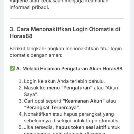
hygiene
atau kebiasaan menjaga keamanan
informasi pribadi.
3. Cara Menonaktifkan Login Otomatis di
Horas88
Berikut langkah-langkah menonaktifkan fitur login
otomatis dengan aman:
A. Melalui Halaman Pengaturan Akun Horas88
Login ke akun Anda terlebih dahulu.
Masuk ke
menu “Pengaturan”
atau “Akun
Saya”.
Cari opsi seperti
“Keamanan Akun”
atau
“Perangkat Terpercaya”
.
Nonaktifkan atau hapus perangkat yang
sebelumnya disetujui untuk login otomatis.
Jika tersedia,
hapus token sesi aktif
untuk
menghapus login otomatis di semua