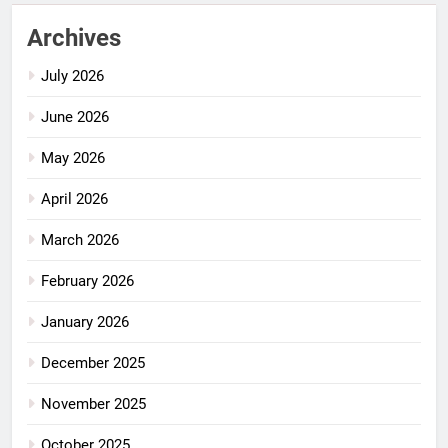
Archives
July 2026
June 2026
May 2026
April 2026
March 2026
February 2026
January 2026
December 2025
November 2025
October 2025