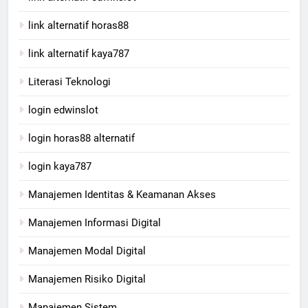
link alternatif horas88
link alternatif kaya787
Literasi Teknologi
login edwinslot
login horas88 alternatif
login kaya787
Manajemen Identitas & Keamanan Akses
Manajemen Informasi Digital
Manajemen Modal Digital
Manajemen Risiko Digital
Manajemen Sistem