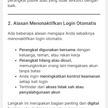
perangkat publik atau yang tidak terkunci dengan
baik.
2. Alasan Menonaktifkan Login Otomatis
Ada beberapa alasan mengapa Anda sebaiknya
menonaktifkan login otomatis:
Perangkat digunakan bersama
dengan
keluarga, teman, atau rekan kerja
Perangkat hilang atau dicuri
,
memungkinkan orang lain mengakses akun
tanpa batas
Anda ingin
meningkatkan kontrol keamanan
setiap kali login
Terhindar dari
akses tidak sah atau
penyalahgunaan akun
Langkah ini merupakan bagian penting dari
digital