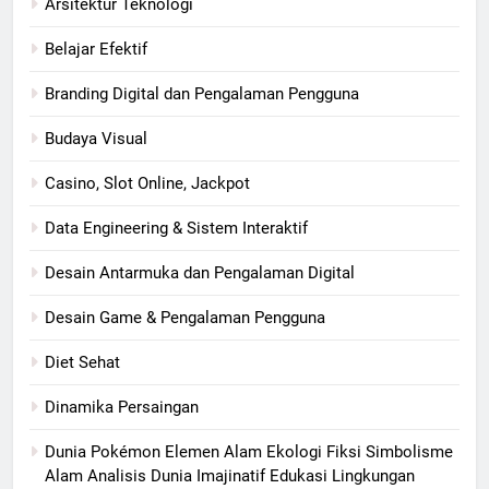
Arsitektur Teknologi
Belajar Efektif
Branding Digital dan Pengalaman Pengguna
Budaya Visual
Casino, Slot Online, Jackpot
Data Engineering & Sistem Interaktif
Desain Antarmuka dan Pengalaman Digital
Desain Game & Pengalaman Pengguna
Diet Sehat
Dinamika Persaingan
Dunia Pokémon Elemen Alam Ekologi Fiksi Simbolisme
Alam Analisis Dunia Imajinatif Edukasi Lingkungan