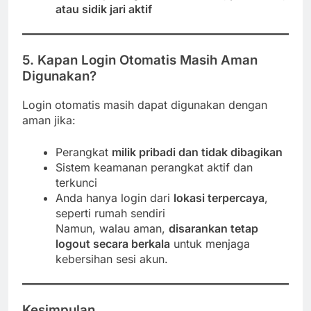
atau sidik jari aktif
5. Kapan Login Otomatis Masih Aman
Digunakan?
Login otomatis masih dapat digunakan dengan
aman jika:
Perangkat
milik pribadi dan tidak dibagikan
Sistem keamanan perangkat aktif dan
terkunci
Anda hanya login dari
lokasi terpercaya
,
seperti rumah sendiri
Namun, walau aman,
disarankan tetap
logout secara berkala
untuk menjaga
kebersihan sesi akun.
Kesimpulan