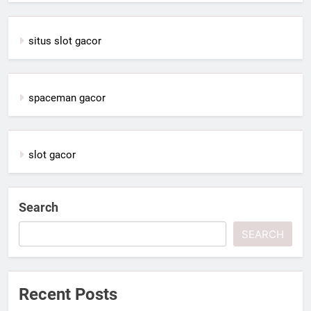
situs slot gacor
spaceman gacor
slot gacor
Search
SEARCH
Recent Posts