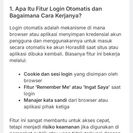
1. Apa Itu Fitur Login Otomatis dan
Bagaimana Cara Kerjanya?
Login otomatis adalah mekanisme di mana
browser atau aplikasi menyimpan kredensial akun
pengguna dan menggunakannya untuk masuk
secara otomatis ke akun Horas88 saat situs atau
aplikasi dibuka kembali. Biasanya fitur ini bekerja
melalui:
Cookie dan sesi login
yang disimpan oleh
browser
Fitur ‘Remember Me’ atau ‘Ingat Saya’
saat
login
Manajer kata sandi
dari browser atau
aplikasi pihak ketiga
Fitur ini sangat membantu untuk akses cepat,
tetapi menjadi
risiko keamanan
jika digunakan di