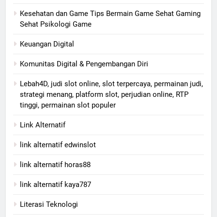
Kesehatan dan Game Tips Bermain Game Sehat Gaming
Sehat Psikologi Game
Keuangan Digital
Komunitas Digital & Pengembangan Diri
Lebah4D, judi slot online, slot terpercaya, permainan judi,
strategi menang, platform slot, perjudian online, RTP
tinggi, permainan slot populer
Link Alternatif
link alternatif edwinslot
link alternatif horas88
link alternatif kaya787
Literasi Teknologi