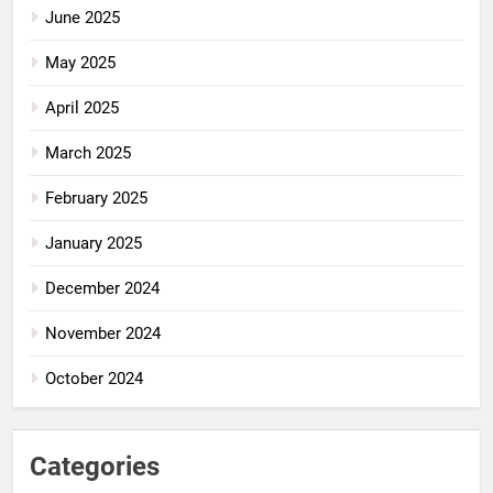
June 2025
May 2025
April 2025
March 2025
February 2025
January 2025
December 2024
November 2024
October 2024
Categories