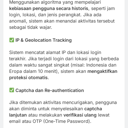
Menggunakan algoritma yang mempelajari
kebiasaan pengguna secara historis
, seperti jam
login, lokasi, dan jenis perangkat. Jika ada
anomali, sistem akan menandai aktivitas tersebut
sebagai tidak wajar.
IP & Geolocation Tracking
Sistem mencatat alamat IP dan lokasi login
terakhir. Jika terjadi login dari lokasi yang berbeda
dalam waktu sangat singkat (misal: Indonesia dan
Eropa dalam 10 menit), sistem akan
mengaktifkan
proteksi otomatis
.
Captcha dan Re-authentication
Jika ditemukan aktivitas mencurigakan, pengguna
akan diminta untuk menyelesaikan
captcha
lanjutan
atau melakukan
verifikasi ulang
lewat
email atau OTP (One-Time Password).