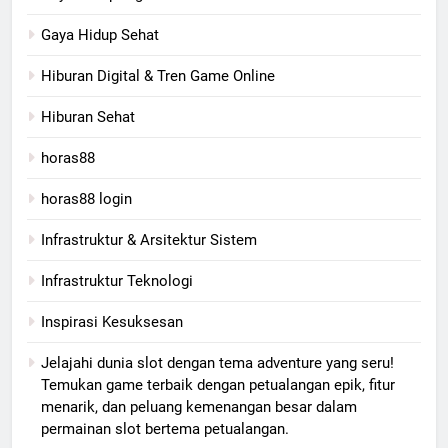
Gaya Hidup Sehat
Hiburan Digital & Tren Game Online
Hiburan Sehat
horas88
horas88 login
Infrastruktur & Arsitektur Sistem
Infrastruktur Teknologi
Inspirasi Kesuksesan
Jelajahi dunia slot dengan tema adventure yang seru!
Temukan game terbaik dengan petualangan epik, fitur
menarik, dan peluang kemenangan besar dalam
permainan slot bertema petualangan.