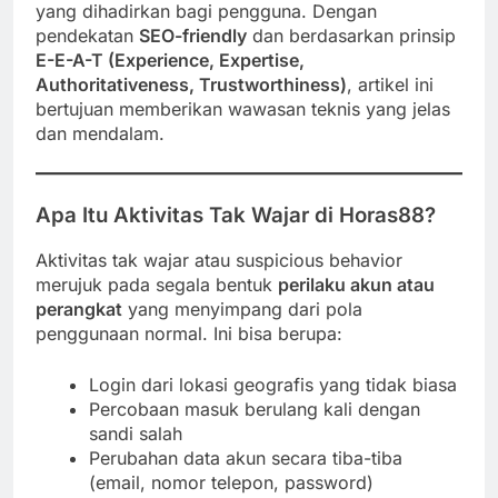
yang dihadirkan bagi pengguna. Dengan
pendekatan
SEO-friendly
dan berdasarkan prinsip
E-E-A-T (Experience, Expertise,
Authoritativeness, Trustworthiness)
, artikel ini
bertujuan memberikan wawasan teknis yang jelas
dan mendalam.
Apa Itu Aktivitas Tak Wajar di Horas88?
Aktivitas tak wajar atau suspicious behavior
merujuk pada segala bentuk
perilaku akun atau
perangkat
yang menyimpang dari pola
penggunaan normal. Ini bisa berupa:
Login dari lokasi geografis yang tidak biasa
Percobaan masuk berulang kali dengan
sandi salah
Perubahan data akun secara tiba-tiba
(email, nomor telepon, password)