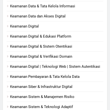
Keamanan Data & Tata Kelola Informasi
Keamanan Data dan Akses Digital
Keamanan Digital
Keamanan Digital & Edukasi Platform
Keamanan Digital & Sistem Otentikasi
Keamanan Digital & Verifikasi Domain
Keamanan Digital | Teknologi Web | Sistem Autentikasi
Keamanan Pembayaran & Tata Kelola Data
Keamanan Siber & Infrastruktur Digital
Keamanan Sistem & Manajemen Risiko
Keamanan Sistem & Teknologi Adaptif