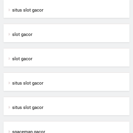
situs slot gacor
slot gacor
slot gacor
situs slot gacor
situs slot gacor
spaceman gacor