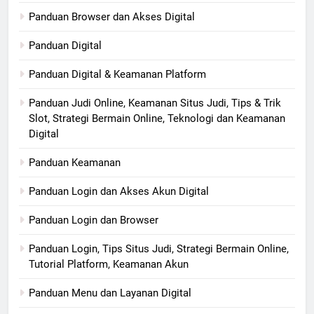
Panduan Browser dan Akses Digital
Panduan Digital
Panduan Digital & Keamanan Platform
Panduan Judi Online, Keamanan Situs Judi, Tips & Trik
Slot, Strategi Bermain Online, Teknologi dan Keamanan
Digital
Panduan Keamanan
Panduan Login dan Akses Akun Digital
Panduan Login dan Browser
Panduan Login, Tips Situs Judi, Strategi Bermain Online,
Tutorial Platform, Keamanan Akun
Panduan Menu dan Layanan Digital