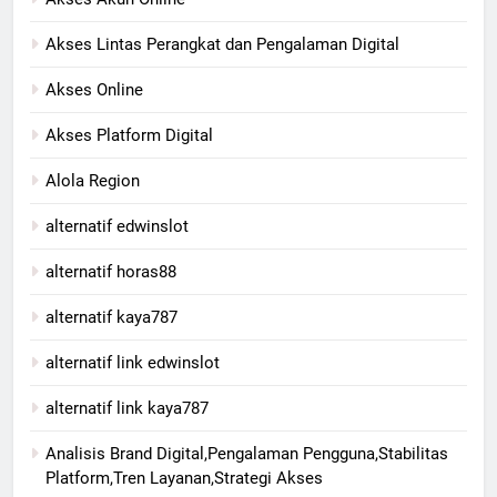
Akses Lintas Perangkat dan Pengalaman Digital
Akses Online
Akses Platform Digital
Alola Region
alternatif edwinslot
alternatif horas88
alternatif kaya787
alternatif link edwinslot
alternatif link kaya787
Analisis Brand Digital,Pengalaman Pengguna,Stabilitas
Platform,Tren Layanan,Strategi Akses