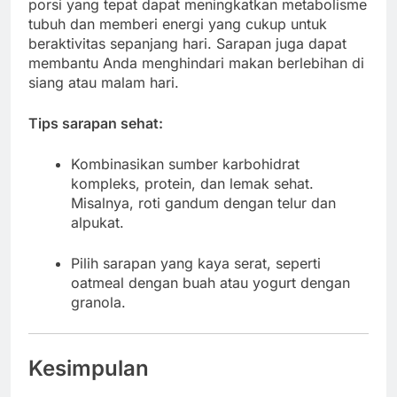
porsi yang tepat dapat meningkatkan metabolisme
tubuh dan memberi energi yang cukup untuk
beraktivitas sepanjang hari. Sarapan juga dapat
membantu Anda menghindari makan berlebihan di
siang atau malam hari.
Tips sarapan sehat:
Kombinasikan sumber karbohidrat
kompleks, protein, dan lemak sehat.
Misalnya, roti gandum dengan telur dan
alpukat.
Pilih sarapan yang kaya serat, seperti
oatmeal dengan buah atau yogurt dengan
granola.
Kesimpulan