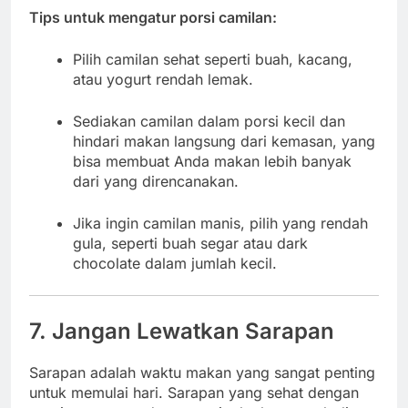
Tips untuk mengatur porsi camilan:
Pilih camilan sehat seperti buah, kacang,
atau yogurt rendah lemak.
Sediakan camilan dalam porsi kecil dan
hindari makan langsung dari kemasan, yang
bisa membuat Anda makan lebih banyak
dari yang direncanakan.
Jika ingin camilan manis, pilih yang rendah
gula, seperti buah segar atau dark
chocolate dalam jumlah kecil.
7. Jangan Lewatkan Sarapan
Sarapan adalah waktu makan yang sangat penting
untuk memulai hari. Sarapan yang sehat dengan