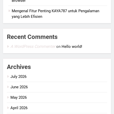
Browser
Mengenal Fitur Penting KAYA787 untuk Pengalaman
yang Lebih Efisien
Recent Comments
A WordPress Commenter
on
Hello world!
Archives
July 2026
June 2026
May 2026
April 2026