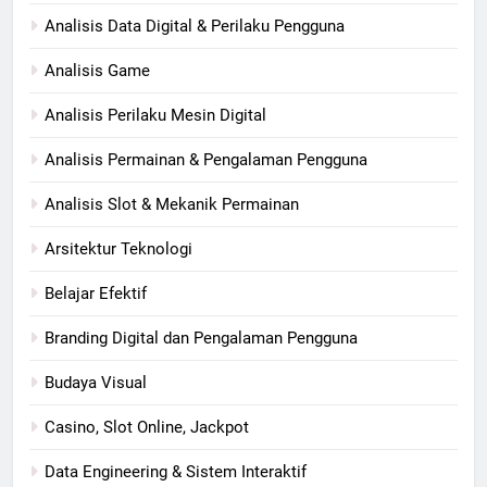
Analisis Data Digital & Perilaku Pengguna
Analisis Game
Analisis Perilaku Mesin Digital
Analisis Permainan & Pengalaman Pengguna
Analisis Slot & Mekanik Permainan
Arsitektur Teknologi
Belajar Efektif
Branding Digital dan Pengalaman Pengguna
Budaya Visual
Casino, Slot Online, Jackpot
Data Engineering & Sistem Interaktif