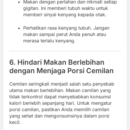
Makan dengan perlahan dan nikmati setiap
gigitan. Ini memberi tubuh waktu untuk
memberi sinyal kenyang kepada otak.
Perhatikan rasa kenyang tubuh. Jangan
makan sampai perut Anda penuh atau
merasa terlalu kenyang.
6. Hindari Makan Berlebihan
dengan Menjaga Porsi Cemilan
Cemilan seringkali menjadi salah satu penyebab
utama makan berlebihan. Makan camilan yang
tidak terkontrol dapat menyebabkan konsumsi
kalori berlebih sepanjang hari. Untuk mengatur
porsi camilan, pastikan Anda memilih camilan
yang sehat dan mengonsumsinya dalam porsi
kecil.