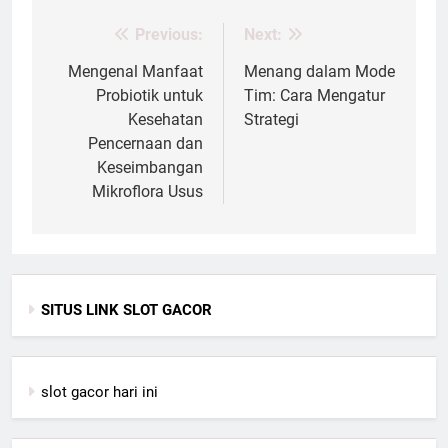
Previous:
Next:
Post
navigation
Mengenal Manfaat
Menang dalam Mode
Probiotik untuk
Tim: Cara Mengatur
Kesehatan
Strategi
Pencernaan dan
Keseimbangan
Mikroflora Usus
SITUS LINK SLOT GACOR
slot gacor hari ini