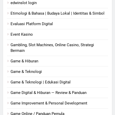
edwinslot login
Etimologi & Bahasa | Budaya Lokal | Identitas & Simbol
Evaluasi Platform Digital
Event Kasino
Gambling, Slot Machines, Online Casino, Strategi
Bermain
Game & Hiburan
Game & Teknologi
Game & Teknologi | Edukasi Digital
Game Digital & Hiburan — Review & Panduan
Game Improvement & Personal Development
Game Online / Panduan Pemula