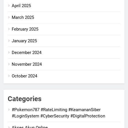
April 2025
March 2025
February 2025
January 2025
December 2024
November 2024
October 2024
Categories
#Pokemon787 #RateLimiting #KeamananSiber
#LoginSystem #CyberSecurity #DigitalProtection
Akses Akun Online