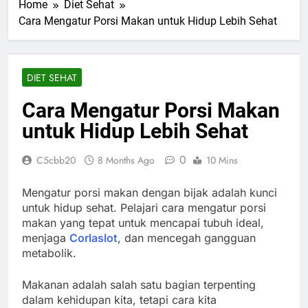
Home
Diet Sehat
Cara Mengatur Porsi Makan untuk Hidup Lebih Sehat
DIET SEHAT
Cara Mengatur Porsi Makan
untuk Hidup Lebih Sehat
0
C5cbb20
8 Months Ago
10 Mins
Mengatur porsi makan dengan bijak adalah kunci
untuk hidup sehat. Pelajari cara mengatur porsi
makan yang tepat untuk mencapai tubuh ideal,
menjaga
Corlaslot
, dan mencegah gangguan
metabolik.
Makanan adalah salah satu bagian terpenting
dalam kehidupan kita, tetapi cara kita