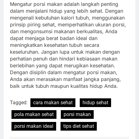
Mengatur porsi makan adalah langkah penting
dalam menjalani hidup yang lebih sehat. Dengan
mengenali kebutuhan kalori tubuh, menggunakan
prinsip piring sehat, memperhatikan ukuran porsi,
dan mengonsumsi makanan berkualitas, Anda
dapat menjaga berat badan ideal dan
meningkatkan kesehatan tubuh secara
keseluruhan. Jangan lupa untuk makan dengan
perhatian penuh dan hindari kebiasaan makan
berlebihan yang dapat merugikan kesehatan.
Dengan disiplin dalam mengatur porsi makan,
Anda akan merasakan manfaat jangka panjang,
baik untuk tubuh maupun kualitas hidup Anda.
Tagged:
cara makan sehat
hidup sehat
pola makan sehat
porsi makan
porsi makan ideal
tips diet sehat