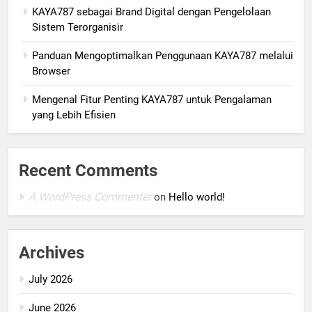
KAYA787 sebagai Brand Digital dengan Pengelolaan
Sistem Terorganisir
Panduan Mengoptimalkan Penggunaan KAYA787 melalui
Browser
Mengenal Fitur Penting KAYA787 untuk Pengalaman
yang Lebih Efisien
Recent Comments
A WordPress Commenter
on
Hello world!
Archives
July 2026
June 2026