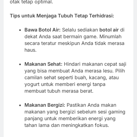
otak tetap optimal.
Tips untuk Menjaga Tubuh Tetap Terhidrasi:
Bawa Botol Air:
Selalu sediakan
botol air
di
dekat Anda saat bermain game. Minumlah
secara teratur meskipun Anda tidak merasa
haus.
Makanan Sehat:
Hindari makanan cepat saji
yang bisa membuat Anda merasa lesu. Pilih
camilan sehat seperti buah, kacang, atau
yogurt untuk memberi energi tanpa
membuat tubuh merasa berat.
Makanan Bergizi:
Pastikan Anda makan
makanan yang bergizi sebelum sesi gaming
panjang untuk memberikan energi yang
tahan lama dan meningkatkan fokus.