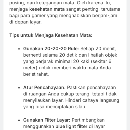
pusing, dan ketegangan mata. Oleh karena itu,
menjaga
kesehatan mata
sangat penting, terutama
bagi para gamer yang menghabiskan berjam-jam
di depan layar.
Tips untuk Menjaga Kesehatan Mata:
Gunakan 20-20-20 Rule:
Setiap 20 menit,
berhenti selama 20 detik dan lihatlah objek
yang berjarak minimal 20 kaki (sekitar 6
meter) untuk memberi waktu mata Anda
beristirahat.
Atur Pencahayaan:
Pastikan pencahayaan
di ruangan Anda cukup terang, tetapi tidak
menyilaukan layar. Hindari cahaya langsung
yang bisa menciptakan silau.
Gunakan Filter Layar:
Pertimbangkan
menggunakan
blue light filter
di layar