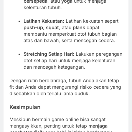
bersepeda
, atau
yoga
untuk menjaga
kelenturan tubuh.
Latihan Kekuatan:
Latihan kekuatan seperti
push-up
,
squat
, atau
plank
dapat
membantu memperkuat otot tubuh bagian
atas dan bawah, serta mencegah cedera.
Stretching Setiap Hari:
Lakukan peregangan
otot setiap hari untuk menjaga kelenturan
dan mencegah ketegangan.
Dengan rutin berolahraga, tubuh Anda akan tetap
fit dan Anda dapat mengurangi risiko cedera yang
disebabkan oleh terlalu lama duduk.
Kesimpulan
Meskipun bermain game online bisa sangat
mengasyikkan, penting untuk tetap
menjaga