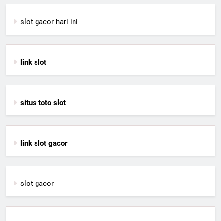
slot gacor hari ini
link slot
situs toto slot
link slot gacor
slot gacor