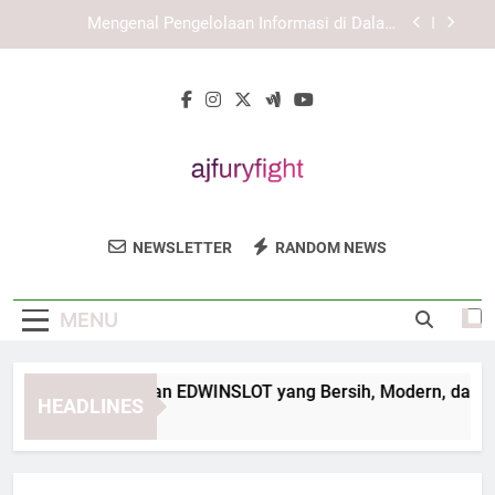
Skip
KAYA787 sebagai Brand Digital dengan
to
Pengelolaan Sistem Terorganisir
content
Panduan Mengoptimalkan Penggunaan KAYA787
melalui Browser
Mengenal Tampilan EDWINSLOT yang Bersih,
Modern, dan Fungsional
Mengenal Pengelolaan Informasi di Dalam
Platform LEBAH4D secara Terstruktur
AJ Fury Fight
KAYA787 sebagai Brand Digital dengan
Bergabunglah Dalam Pelatihan Dan
Pengelolaan Sistem Terorganisir
NEWSLETTER
RANDOM NEWS
Kompetisi Tinju Di AJ Fury Fight. Untuk
Panduan Mengoptimalkan Penggunaan KAYA787
melalui Browser
Atlet Dan Penggemar Olahraga Tinju.
MENU
ngenal Tampilan EDWINSLOT yang Bersih, Modern, dan Fungs
HEADLINES
Weeks Ago