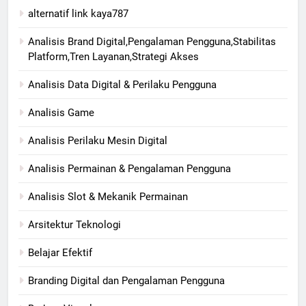
alternatif link kaya787
Analisis Brand Digital,Pengalaman Pengguna,Stabilitas
Platform,Tren Layanan,Strategi Akses
Analisis Data Digital & Perilaku Pengguna
Analisis Game
Analisis Perilaku Mesin Digital
Analisis Permainan & Pengalaman Pengguna
Analisis Slot & Mekanik Permainan
Arsitektur Teknologi
Belajar Efektif
Branding Digital dan Pengalaman Pengguna