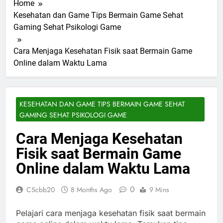
Home
Kesehatan dan Game Tips Bermain Game Sehat
Gaming Sehat Psikologi Game
Cara Menjaga Kesehatan Fisik saat Bermain Game
Online dalam Waktu Lama
KESEHATAN DAN GAME TIPS BERMAIN GAME SEHAT
GAMING SEHAT PSIKOLOGI GAME
Cara Menjaga Kesehatan
Fisik saat Bermain Game
Online dalam Waktu Lama
0
C5cbb20
8 Months Ago
9 Mins
Pelajari cara menjaga kesehatan fisik saat bermain