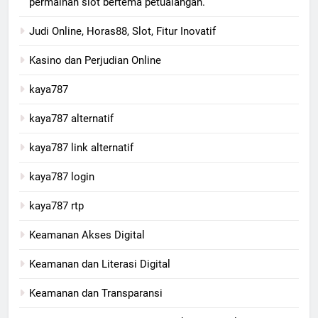
permainan slot bertema petualangan.
Judi Online, Horas88, Slot, Fitur Inovatif
Kasino dan Perjudian Online
kaya787
kaya787 alternatif
kaya787 link alternatif
kaya787 login
kaya787 rtp
Keamanan Akses Digital
Keamanan dan Literasi Digital
Keamanan dan Transparansi