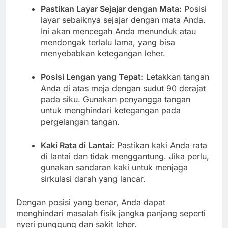
Pastikan Layar Sejajar dengan Mata:
Posisi
layar sebaiknya sejajar dengan mata Anda.
Ini akan mencegah Anda menunduk atau
mendongak terlalu lama, yang bisa
menyebabkan ketegangan leher.
Posisi Lengan yang Tepat:
Letakkan tangan
Anda di atas meja dengan sudut 90 derajat
pada siku. Gunakan penyangga tangan
untuk menghindari ketegangan pada
pergelangan tangan.
Kaki Rata di Lantai:
Pastikan kaki Anda rata
di lantai dan tidak menggantung. Jika perlu,
gunakan sandaran kaki untuk menjaga
sirkulasi darah yang lancar.
Dengan posisi yang benar, Anda dapat
menghindari masalah fisik jangka panjang seperti
nyeri punggung dan sakit leher.