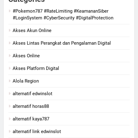
#Pokemon787 #RateLimiting #KeamananSiber
#LoginSystem #CyberSecurity #DigitalProtection
Akses Akun Online
Akses Lintas Perangkat dan Pengalaman Digital
Akses Online
Akses Platform Digital
Alola Region
alternatif edwinslot
alternatif horas88
alternatif kaya787
alternatif link edwinslot