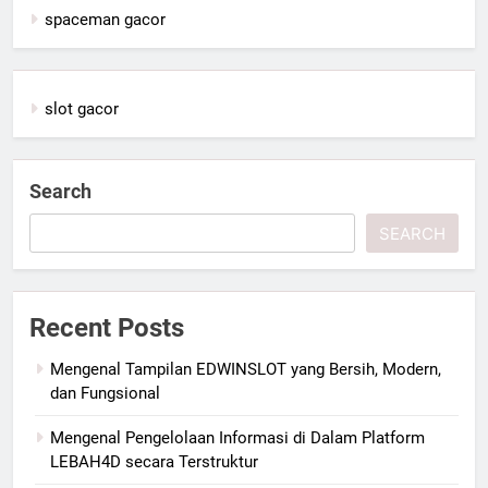
spaceman gacor
slot gacor
Search
SEARCH
Recent Posts
Mengenal Tampilan EDWINSLOT yang Bersih, Modern,
dan Fungsional
Mengenal Pengelolaan Informasi di Dalam Platform
LEBAH4D secara Terstruktur