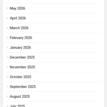
May 2026
April 2026
March 2026
February 2026
January 2026
December 2025
November 2025
October 2025
September 2025
August 2025
July 2025