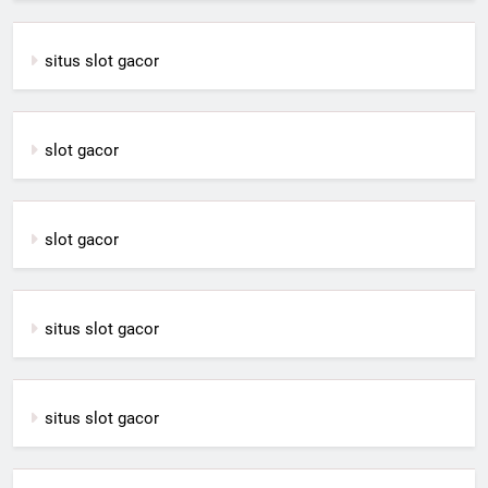
situs slot gacor
slot gacor
slot gacor
situs slot gacor
situs slot gacor