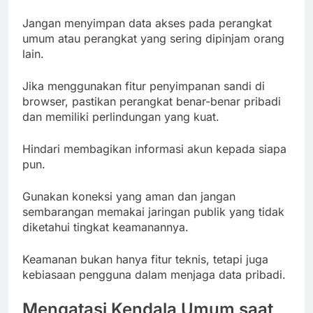
Jangan menyimpan data akses pada perangkat
umum atau perangkat yang sering dipinjam orang
lain.
Jika menggunakan fitur penyimpanan sandi di
browser, pastikan perangkat benar-benar pribadi
dan memiliki perlindungan yang kuat.
Hindari membagikan informasi akun kepada siapa
pun.
Gunakan koneksi yang aman dan jangan
sembarangan memakai jaringan publik yang tidak
diketahui tingkat keamanannya.
Keamanan bukan hanya fitur teknis, tetapi juga
kebiasaan pengguna dalam menjaga data pribadi.
Mengatasi Kendala Umum saat