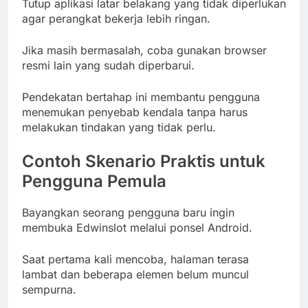
Tutup aplikasi latar belakang yang tidak diperlukan
agar perangkat bekerja lebih ringan.
Jika masih bermasalah, coba gunakan browser
resmi lain yang sudah diperbarui.
Pendekatan bertahap ini membantu pengguna
menemukan penyebab kendala tanpa harus
melakukan tindakan yang tidak perlu.
Contoh Skenario Praktis untuk
Pengguna Pemula
Bayangkan seorang pengguna baru ingin
membuka Edwinslot melalui ponsel Android.
Saat pertama kali mencoba, halaman terasa
lambat dan beberapa elemen belum muncul
sempurna.