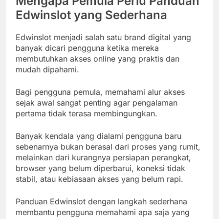
Mengapa Pemula Perlu Panduan
Edwinslot yang Sederhana
Edwinslot menjadi salah satu brand digital yang
banyak dicari pengguna ketika mereka
membutuhkan akses online yang praktis dan
mudah dipahami.
Bagi pengguna pemula, memahami alur akses
sejak awal sangat penting agar pengalaman
pertama tidak terasa membingungkan.
Banyak kendala yang dialami pengguna baru
sebenarnya bukan berasal dari proses yang rumit,
melainkan dari kurangnya persiapan perangkat,
browser yang belum diperbarui, koneksi tidak
stabil, atau kebiasaan akses yang belum rapi.
Panduan Edwinslot dengan langkah sederhana
membantu pengguna memahami apa saja yang