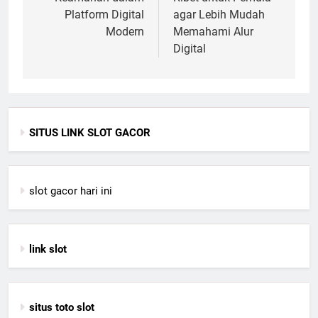
Platform Digital
agar Lebih Mudah
Modern
Memahami Alur
Digital
SITUS LINK SLOT GACOR
slot gacor hari ini
link slot
situs toto slot