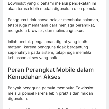
Edwinslot yang dipahami melalui pendekatan ini
akan terasa lebih mudah digunakan oleh pemula.
Pengguna tidak hanya belajar membuka halaman,
tetapi juga memahami cara menjaga perangkat,
mengelola browser, dan melindungi akun.
Inilah bentuk pengalaman digital yang lebih
matang, karena pengguna tidak bergantung
sepenuhnya pada sistem, tetapi juga memiliki
kebiasaan akses yang baik.
Peran Perangkat Mobile dalam
Kemudahan Akses
Banyak pengguna pemula membuka Edwinslot
melalui ponsel karena lebih praktis dan mudah
digunakan.