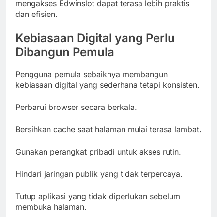
mengakses Edwinslot dapat terasa lebih praktis
dan efisien.
Kebiasaan Digital yang Perlu
Dibangun Pemula
Pengguna pemula sebaiknya membangun
kebiasaan digital yang sederhana tetapi konsisten.
Perbarui browser secara berkala.
Bersihkan cache saat halaman mulai terasa lambat.
Gunakan perangkat pribadi untuk akses rutin.
Hindari jaringan publik yang tidak terpercaya.
Tutup aplikasi yang tidak diperlukan sebelum
membuka halaman.