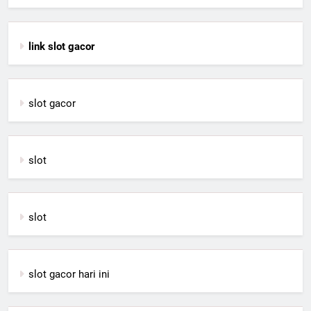
link slot gacor
slot gacor
slot
slot
slot gacor hari ini