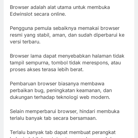
Browser adalah alat utama untuk membuka
Edwinslot secara online.
Pengguna pemula sebaiknya memakai browser
resmi yang stabil, aman, dan sudah diperbarui ke
versi terbaru.
Browser lama dapat menyebabkan halaman tidak
tampil sempurna, tombol tidak merespons, atau
proses akses terasa lebih berat.
Pembaruan browser biasanya membawa
perbaikan bug, peningkatan keamanan, dan
dukungan terhadap teknologi web modern.
Selain memperbarui browser, hindari membuka
terlalu banyak tab secara bersamaan.
Terlalu banyak tab dapat membuat perangkat