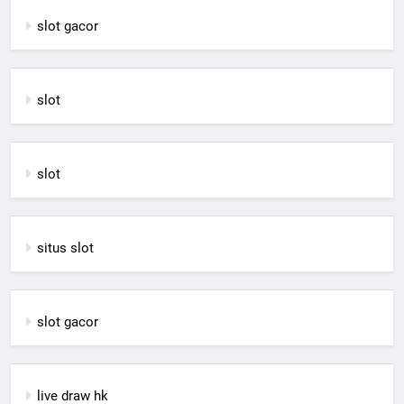
slot gacor
slot
slot
situs slot
slot gacor
live draw hk