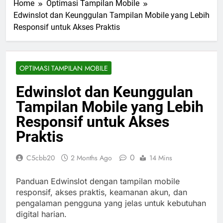
Home
Optimasi Tampilan Mobile
Edwinslot dan Keunggulan Tampilan Mobile yang Lebih
Responsif untuk Akses Praktis
OPTIMASI TAMPILAN MOBILE
Edwinslot dan Keunggulan
Tampilan Mobile yang Lebih
Responsif untuk Akses
Praktis
0
C5cbb20
2 Months Ago
14 Mins
Panduan Edwinslot dengan tampilan mobile
responsif, akses praktis, keamanan akun, dan
pengalaman pengguna yang jelas untuk kebutuhan
digital harian.