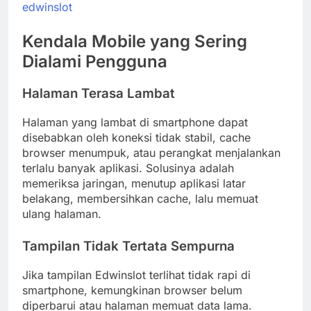
edwinslot
Kendala Mobile yang Sering
Dialami Pengguna
Halaman Terasa Lambat
Halaman yang lambat di smartphone dapat
disebabkan oleh koneksi tidak stabil, cache
browser menumpuk, atau perangkat menjalankan
terlalu banyak aplikasi. Solusinya adalah
memeriksa jaringan, menutup aplikasi latar
belakang, membersihkan cache, lalu memuat
ulang halaman.
Tampilan Tidak Tertata Sempurna
Jika tampilan Edwinslot terlihat tidak rapi di
smartphone, kemungkinan browser belum
diperbarui atau halaman memuat data lama.