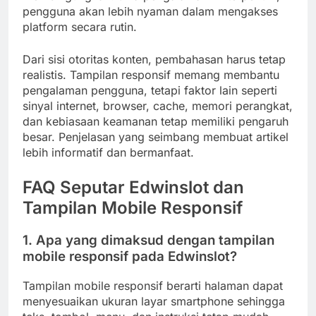
pengguna akan lebih nyaman dalam mengakses
platform secara rutin.
Dari sisi otoritas konten, pembahasan harus tetap
realistis. Tampilan responsif memang membantu
pengalaman pengguna, tetapi faktor lain seperti
sinyal internet, browser, cache, memori perangkat,
dan kebiasaan keamanan tetap memiliki pengaruh
besar. Penjelasan yang seimbang membuat artikel
lebih informatif dan bermanfaat.
FAQ Seputar Edwinslot dan
Tampilan Mobile Responsif
1. Apa yang dimaksud dengan tampilan
mobile responsif pada Edwinslot?
Tampilan mobile responsif berarti halaman dapat
menyesuaikan ukuran layar smartphone sehingga