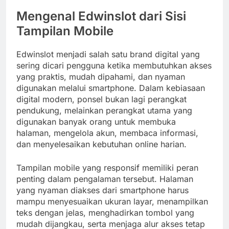
Mengenal Edwinslot dari Sisi
Tampilan Mobile
Edwinslot menjadi salah satu brand digital yang
sering dicari pengguna ketika membutuhkan akses
yang praktis, mudah dipahami, dan nyaman
digunakan melalui smartphone. Dalam kebiasaan
digital modern, ponsel bukan lagi perangkat
pendukung, melainkan perangkat utama yang
digunakan banyak orang untuk membuka
halaman, mengelola akun, membaca informasi,
dan menyelesaikan kebutuhan online harian.
Tampilan mobile yang responsif memiliki peran
penting dalam pengalaman tersebut. Halaman
yang nyaman diakses dari smartphone harus
mampu menyesuaikan ukuran layar, menampilkan
teks dengan jelas, menghadirkan tombol yang
mudah dijangkau, serta menjaga alur akses tetap