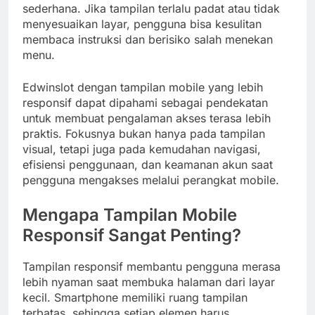
sederhana. Jika tampilan terlalu padat atau tidak
menyesuaikan layar, pengguna bisa kesulitan
membaca instruksi dan berisiko salah menekan
menu.
Edwinslot dengan tampilan mobile yang lebih
responsif dapat dipahami sebagai pendekatan
untuk membuat pengalaman akses terasa lebih
praktis. Fokusnya bukan hanya pada tampilan
visual, tetapi juga pada kemudahan navigasi,
efisiensi penggunaan, dan keamanan akun saat
pengguna mengakses melalui perangkat mobile.
Mengapa Tampilan Mobile
Responsif Sangat Penting?
Tampilan responsif membantu pengguna merasa
lebih nyaman saat membuka halaman dari layar
kecil. Smartphone memiliki ruang tampilan
terbatas, sehingga setiap elemen harus