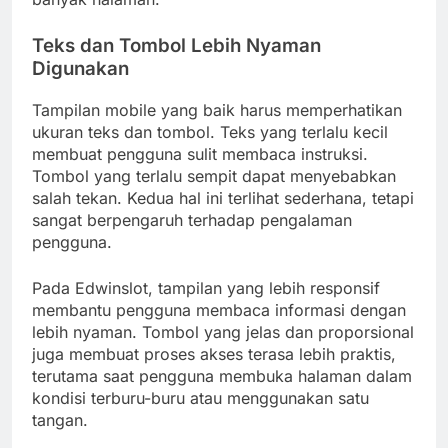
Teks dan Tombol Lebih Nyaman
Digunakan
Tampilan mobile yang baik harus memperhatikan
ukuran teks dan tombol. Teks yang terlalu kecil
membuat pengguna sulit membaca instruksi.
Tombol yang terlalu sempit dapat menyebabkan
salah tekan. Kedua hal ini terlihat sederhana, tetapi
sangat berpengaruh terhadap pengalaman
pengguna.
Pada Edwinslot, tampilan yang lebih responsif
membantu pengguna membaca informasi dengan
lebih nyaman. Tombol yang jelas dan proporsional
juga membuat proses akses terasa lebih praktis,
terutama saat pengguna membuka halaman dalam
kondisi terburu-buru atau menggunakan satu
tangan.