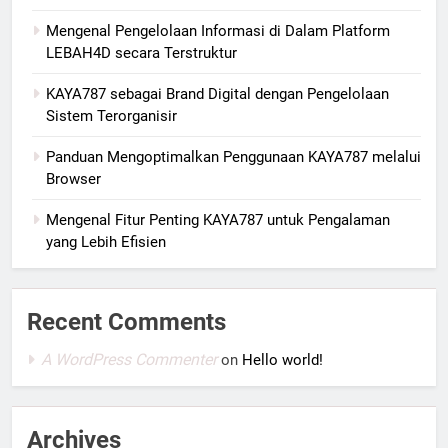
Mengenal Pengelolaan Informasi di Dalam Platform
LEBAH4D secara Terstruktur
KAYA787 sebagai Brand Digital dengan Pengelolaan
Sistem Terorganisir
Panduan Mengoptimalkan Penggunaan KAYA787 melalui
Browser
Mengenal Fitur Penting KAYA787 untuk Pengalaman
yang Lebih Efisien
Recent Comments
A WordPress Commenter
on
Hello world!
Archives