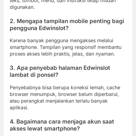
teks, tombol, menu, dan instruksi tetap mudah
digunakan.
2. Mengapa tampilan mobile penting bagi
pengguna Edwinslot?
Karena banyak pengguna mengakses melalui
smartphone. Tampilan yang responsif membantu
proses akses lebih praktis, jelas, dan nyaman.
3. Apa penyebab halaman Edwinslot
lambat di ponsel?
Penyebabnya bisa berupa koneksi lemah, cache
browser menumpuk, browser belum diperbarui,
atau perangkat menjalankan terlalu banyak
aplikasi.
4. Bagaimana cara menjaga akun saat
akses lewat smartphone?