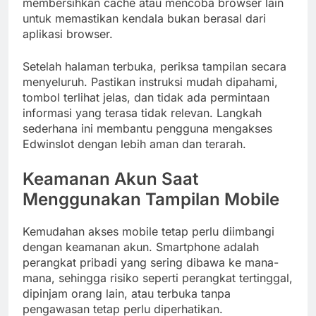
membersihkan cache atau mencoba browser lain
untuk memastikan kendala bukan berasal dari
aplikasi browser.
Setelah halaman terbuka, periksa tampilan secara
menyeluruh. Pastikan instruksi mudah dipahami,
tombol terlihat jelas, dan tidak ada permintaan
informasi yang terasa tidak relevan. Langkah
sederhana ini membantu pengguna mengakses
Edwinslot dengan lebih aman dan terarah.
Keamanan Akun Saat
Menggunakan Tampilan Mobile
Kemudahan akses mobile tetap perlu diimbangi
dengan keamanan akun. Smartphone adalah
perangkat pribadi yang sering dibawa ke mana-
mana, sehingga risiko seperti perangkat tertinggal,
dipinjam orang lain, atau terbuka tanpa
pengawasan tetap perlu diperhatikan.