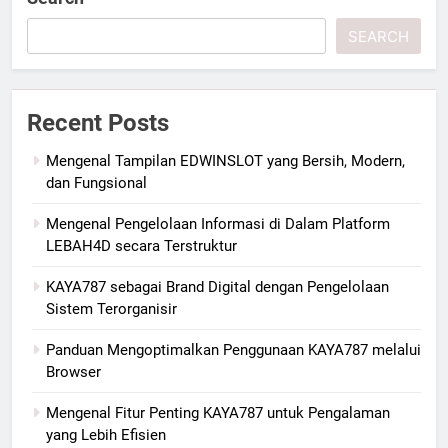
SEARCH
Recent Posts
Mengenal Tampilan EDWINSLOT yang Bersih, Modern,
dan Fungsional
Mengenal Pengelolaan Informasi di Dalam Platform
LEBAH4D secara Terstruktur
KAYA787 sebagai Brand Digital dengan Pengelolaan
Sistem Terorganisir
Panduan Mengoptimalkan Penggunaan KAYA787 melalui
Browser
Mengenal Fitur Penting KAYA787 untuk Pengalaman
yang Lebih Efisien