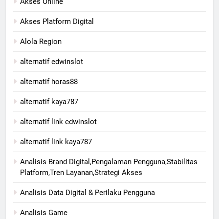
Akses Online
Akses Platform Digital
Alola Region
alternatif edwinslot
alternatif horas88
alternatif kaya787
alternatif link edwinslot
alternatif link kaya787
Analisis Brand Digital,Pengalaman Pengguna,Stabilitas
Platform,Tren Layanan,Strategi Akses
Analisis Data Digital & Perilaku Pengguna
Analisis Game