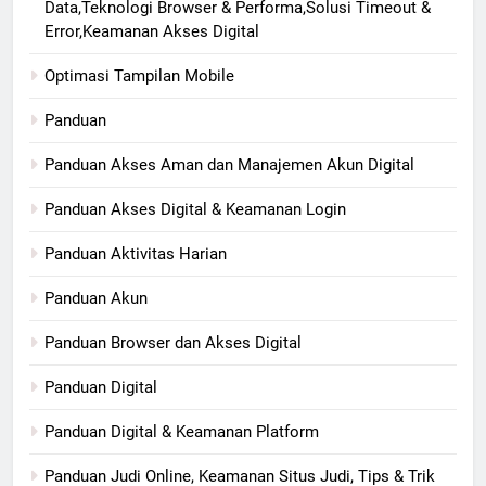
Data,Teknologi Browser & Performa,Solusi Timeout &
Error,Keamanan Akses Digital
Optimasi Tampilan Mobile
Panduan
Panduan Akses Aman dan Manajemen Akun Digital
Panduan Akses Digital & Keamanan Login
Panduan Aktivitas Harian
Panduan Akun
Panduan Browser dan Akses Digital
Panduan Digital
Panduan Digital & Keamanan Platform
Panduan Judi Online, Keamanan Situs Judi, Tips & Trik