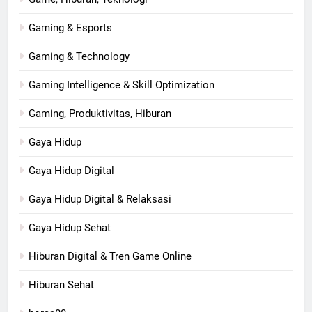
Gaming & Esports
Gaming & Technology
Gaming Intelligence & Skill Optimization
Gaming, Produktivitas, Hiburan
Gaya Hidup
Gaya Hidup Digital
Gaya Hidup Digital & Relaksasi
Gaya Hidup Sehat
Hiburan Digital & Tren Game Online
Hiburan Sehat