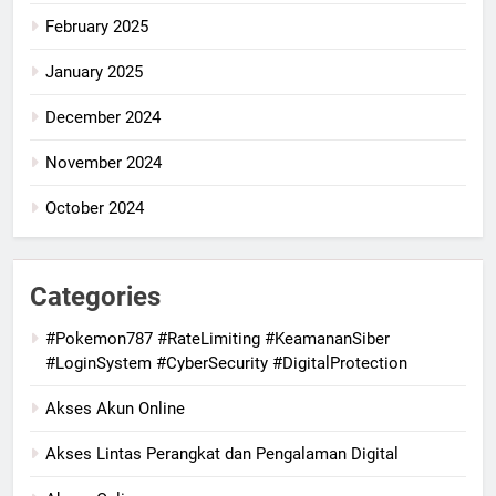
February 2025
January 2025
December 2024
November 2024
October 2024
Categories
#Pokemon787 #RateLimiting #KeamananSiber
#LoginSystem #CyberSecurity #DigitalProtection
Akses Akun Online
Akses Lintas Perangkat dan Pengalaman Digital