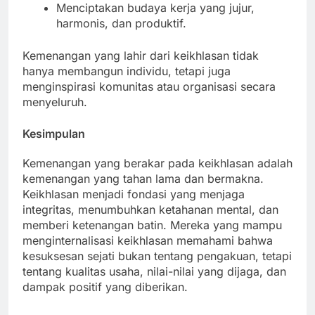
Menciptakan budaya kerja yang jujur,
harmonis, dan produktif.
Kemenangan yang lahir dari keikhlasan tidak
hanya membangun individu, tetapi juga
menginspirasi komunitas atau organisasi secara
menyeluruh.
Kesimpulan
Kemenangan yang berakar pada keikhlasan adalah
kemenangan yang tahan lama dan bermakna.
Keikhlasan menjadi fondasi yang menjaga
integritas, menumbuhkan ketahanan mental, dan
memberi ketenangan batin. Mereka yang mampu
menginternalisasi keikhlasan memahami bahwa
kesuksesan sejati bukan tentang pengakuan, tetapi
tentang kualitas usaha, nilai-nilai yang dijaga, dan
dampak positif yang diberikan.