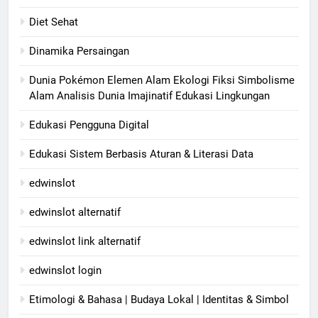
Diet Sehat
Dinamika Persaingan
Dunia Pokémon Elemen Alam Ekologi Fiksi Simbolisme
Alam Analisis Dunia Imajinatif Edukasi Lingkungan
Edukasi Pengguna Digital
Edukasi Sistem Berbasis Aturan & Literasi Data
edwinslot
edwinslot alternatif
edwinslot link alternatif
edwinslot login
Etimologi & Bahasa | Budaya Lokal | Identitas & Simbol