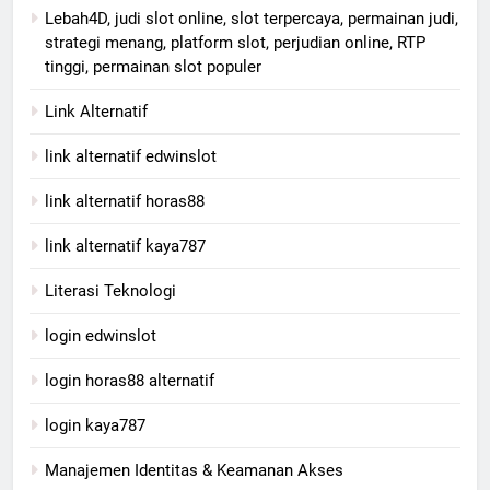
Lebah4D, judi slot online, slot terpercaya, permainan judi,
strategi menang, platform slot, perjudian online, RTP
tinggi, permainan slot populer
Link Alternatif
link alternatif edwinslot
link alternatif horas88
link alternatif kaya787
Literasi Teknologi
login edwinslot
login horas88 alternatif
login kaya787
Manajemen Identitas & Keamanan Akses