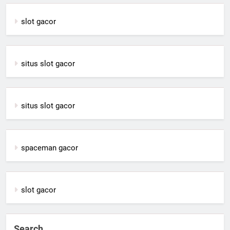
slot gacor
situs slot gacor
situs slot gacor
spaceman gacor
slot gacor
Search