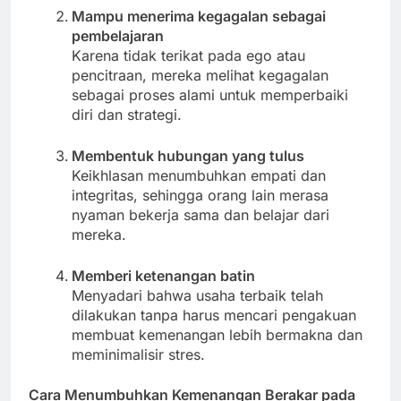
Mampu menerima kegagalan sebagai
pembelajaran
Karena tidak terikat pada ego atau
pencitraan, mereka melihat kegagalan
sebagai proses alami untuk memperbaiki
diri dan strategi.
Membentuk hubungan yang tulus
Keikhlasan menumbuhkan empati dan
integritas, sehingga orang lain merasa
nyaman bekerja sama dan belajar dari
mereka.
Memberi ketenangan batin
Menyadari bahwa usaha terbaik telah
dilakukan tanpa harus mencari pengakuan
membuat kemenangan lebih bermakna dan
meminimalisir stres.
Cara Menumbuhkan Kemenangan Berakar pada