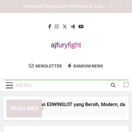
Skip
KAYA787 sebagai Brand Digital dengan
to
Pengelolaan Sistem Terorganisir
content
Panduan Mengoptimalkan Penggunaan KAYA787
melalui Browser
Mengenal Tampilan EDWINSLOT yang Bersih,
Modern, dan Fungsional
Mengenal Pengelolaan Informasi di Dalam
Platform LEBAH4D secara Terstruktur
AJ Fury Fight
KAYA787 sebagai Brand Digital dengan
Bergabunglah Dalam Pelatihan Dan
Pengelolaan Sistem Terorganisir
NEWSLETTER
RANDOM NEWS
Kompetisi Tinju Di AJ Fury Fight. Untuk
Panduan Mengoptimalkan Penggunaan KAYA787
melalui Browser
Atlet Dan Penggemar Olahraga Tinju.
MENU
ngenal Tampilan EDWINSLOT yang Bersih, Modern, dan Fungs
HEADLINES
Weeks Ago