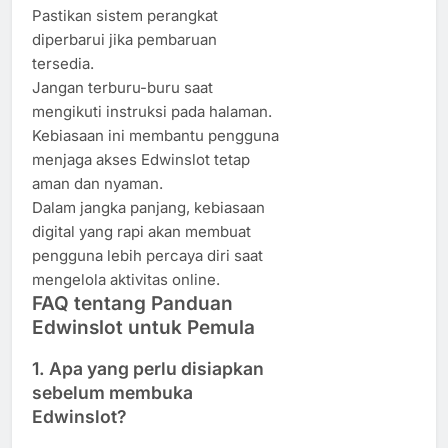
Pastikan sistem perangkat
diperbarui jika pembaruan
tersedia.
Jangan terburu-buru saat
mengikuti instruksi pada halaman.
Kebiasaan ini membantu pengguna
menjaga akses Edwinslot tetap
aman dan nyaman.
Dalam jangka panjang, kebiasaan
digital yang rapi akan membuat
pengguna lebih percaya diri saat
mengelola aktivitas online.
FAQ tentang Panduan
Edwinslot untuk Pemula
1. Apa yang perlu disiapkan
sebelum membuka
Edwinslot?