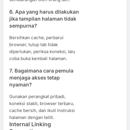
6. Apa yang harus dilakukan
jika tampilan halaman tidak
sempurna?
Bersihkan cache, perbarui
browser, tutup tab tidak
diperlukan, periksa koneksi, lalu
coba buka kembali halaman.
7. Bagaimana cara pemula
menjaga akses tetap
nyaman?
Gunakan perangkat pribadi,
koneksi stabil, browser terbaru,
cache bersih, dan ikuti instruksi
halaman dengan teliti.
Internal Linking