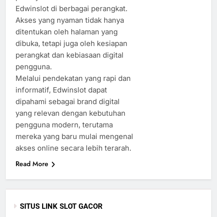
Edwinslot di berbagai perangkat.
Akses yang nyaman tidak hanya
ditentukan oleh halaman yang
dibuka, tetapi juga oleh kesiapan
perangkat dan kebiasaan digital
pengguna.
Melalui pendekatan yang rapi dan
informatif, Edwinslot dapat
dipahami sebagai brand digital
yang relevan dengan kebutuhan
pengguna modern, terutama
mereka yang baru mulai mengenal
akses online secara lebih terarah.
Read More
SITUS LINK SLOT GACOR