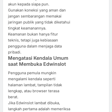
akun kepada siapa pun.
Gunakan koneksi yang aman dan
jangan sembarangan memakai
jaringan publik yang tidak diketahui
tingkat keamanannya.
Keamanan bukan hanya fitur
teknis, tetapi juga kebiasaan
pengguna dalam menjaga data
pribadi.
Mengatasi Kendala Umum
saat Membuka Edwinslot
Pengguna pemula mungkin
mengalami kendala seperti
halaman lambat, tampilan tidak
lengkap, atau browser terasa
berat.
Jika Edwinslot lambat dibuka,
langkah pertama adalah memeriksa