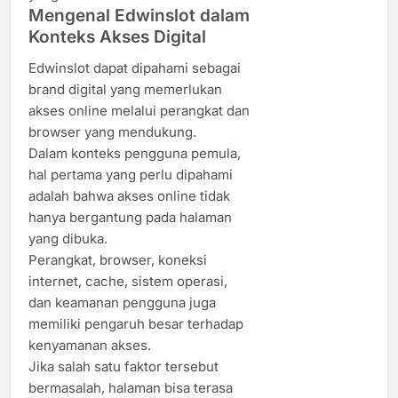
Mengenal Edwinslot dalam
Konteks Akses Digital
Edwinslot dapat dipahami sebagai
brand digital yang memerlukan
akses online melalui perangkat dan
browser yang mendukung.
Dalam konteks pengguna pemula,
hal pertama yang perlu dipahami
adalah bahwa akses online tidak
hanya bergantung pada halaman
yang dibuka.
Perangkat, browser, koneksi
internet, cache, sistem operasi,
dan keamanan pengguna juga
memiliki pengaruh besar terhadap
kenyamanan akses.
Jika salah satu faktor tersebut
bermasalah, halaman bisa terasa