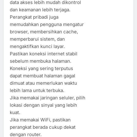
data akses lebih mudah dikontrol
dan keamanan lebih terjaga.
Perangkat pribadi juga
memudahkan pengguna mengatur
browser, membersihkan cache,
memperbarui sistem, dan
mengaktifkan kunci layar.
Pastikan koneksi internet stabil
sebelum membuka halaman.
Koneksi yang sering terputus
dapat membuat halaman gagal
dimuat atau memerlukan waktu
lebih lama untuk terbuka.
Jika memakai jaringan seluler, pilih
lokasi dengan sinyal yang lebih
kuat.
Jika memakai WiFi, pastikan
perangkat berada cukup dekat
dengan router.