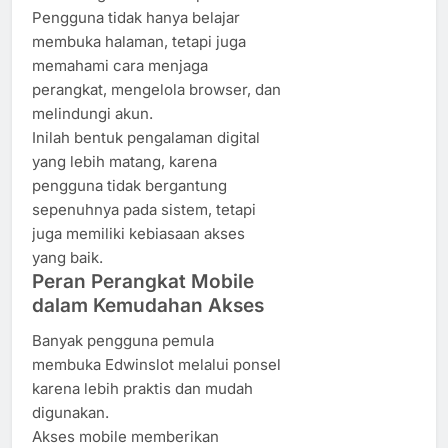
Pengguna tidak hanya belajar
membuka halaman, tetapi juga
memahami cara menjaga
perangkat, mengelola browser, dan
melindungi akun.
Inilah bentuk pengalaman digital
yang lebih matang, karena
pengguna tidak bergantung
sepenuhnya pada sistem, tetapi
juga memiliki kebiasaan akses
yang baik.
Peran Perangkat Mobile
dalam Kemudahan Akses
Banyak pengguna pemula
membuka Edwinslot melalui ponsel
karena lebih praktis dan mudah
digunakan.
Akses mobile memberikan