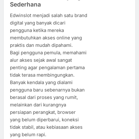
Sederhana
Edwinslot menjadi salah satu brand
digital yang banyak dicari
pengguna ketika mereka
membutuhkan akses online yang
praktis dan mudah dipahami.
Bagi pengguna pemula, memahami
alur akses sejak awal sangat
penting agar pengalaman pertama
tidak terasa membingungkan.
Banyak kendala yang dialami
pengguna baru sebenarnya bukan
berasal dari proses yang rumit,
melainkan dari kurangnya
persiapan perangkat, browser
yang belum diperbarui, koneksi
tidak stabil, atau kebiasaan akses
yang belum rapi.