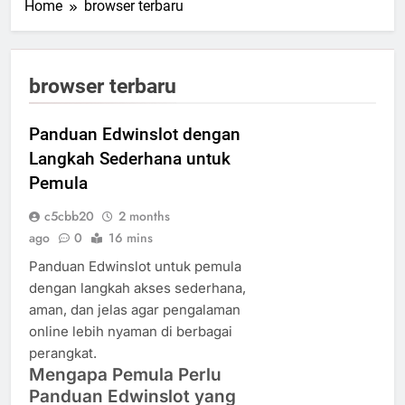
Home
browser terbaru
browser terbaru
Panduan Edwinslot dengan
Langkah Sederhana untuk
Pemula
c5cbb20
2 months
ago
0
16 mins
Panduan Edwinslot untuk pemula
dengan langkah akses sederhana,
aman, dan jelas agar pengalaman
online lebih nyaman di berbagai
perangkat.
Mengapa Pemula Perlu
Panduan Edwinslot yang