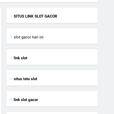
SITUS LINK SLOT GACOR
slot gacor hari ini
link slot
situs toto slot
link slot gacor