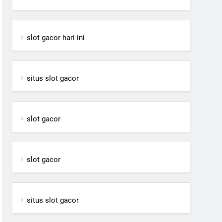
slot gacor hari ini
situs slot gacor
slot gacor
slot gacor
situs slot gacor