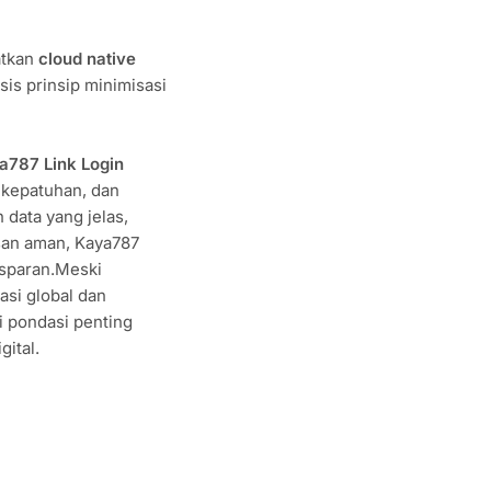
atkan
cloud native
sis prinsip minimisasi
ya787 Link Login
 kepatuhan, dan
data yang jelas,
san aman, Kaya787
nsparan.Meski
asi global dan
i pondasi penting
ital.