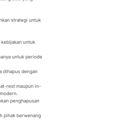
nkan strategi untuk
 kebijakan untuk
hanya untuk periode
a dihapus dengan
at-rest maupun in-
i modern.
ankan penghapusan
eh pihak berwenang