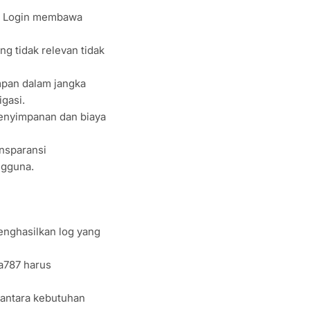
ink Login membawa
g tidak relevan tidak
pan dalam jangka
gasi.
nyimpanan dan biaya
nsparansi
ngguna.
enghasilkan log yang
a787 harus
antara kebutuhan