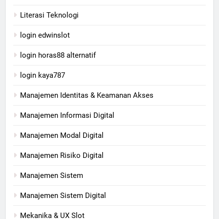
Literasi Teknologi
login edwinslot
login horas88 alternatif
login kaya787
Manajemen Identitas & Keamanan Akses
Manajemen Informasi Digital
Manajemen Modal Digital
Manajemen Risiko Digital
Manajemen Sistem
Manajemen Sistem Digital
Mekanika & UX Slot