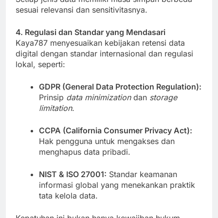
sesuai relevansi dan sensitivitasnya.
4. Regulasi dan Standar yang Mendasari
Kaya787 menyesuaikan kebijakan retensi data
digital dengan standar internasional dan regulasi
lokal, seperti:
GDPR (General Data Protection Regulation):
Prinsip
data minimization
dan
storage
limitation
.
CCPA (California Consumer Privacy Act):
Hak pengguna untuk mengakses dan
menghapus data pribadi.
NIST & ISO 27001:
Standar keamanan
informasi global yang menekankan praktik
tata kelola data.
Kepatuhan ini bukan hanya kewajiban hukum,