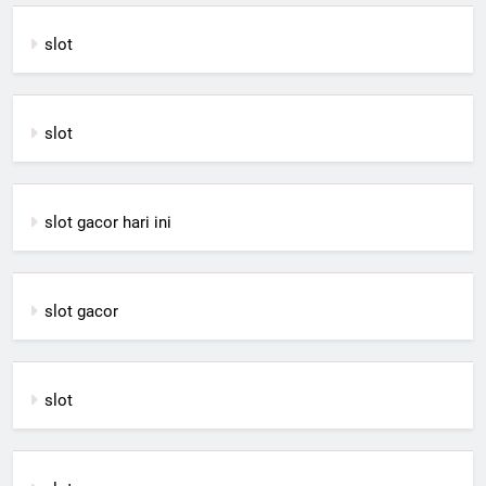
slot
slot
slot gacor hari ini
slot gacor
slot