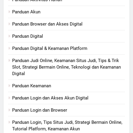
Panduan Akun
Panduan Browser dan Akses Digital
Panduan Digital
Panduan Digital & Keamanan Platform
Panduan Judi Online, Keamanan Situs Judi, Tips & Trik
Slot, Strategi Bermain Online, Teknologi dan Keamanan
Digital
Panduan Keamanan
Panduan Login dan Akses Akun Digital
Panduan Login dan Browser
Panduan Login, Tips Situs Judi, Strategi Bermain Online,
Tutorial Platform, Keamanan Akun