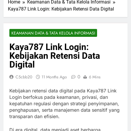
Home
Keamanan Data & Tata Kelola Informasi
Kaya787 Link Login: Kebijakan Retensi Data Digital
KEAMANAN DATA & TATA KELOLA INFORMASI
Kaya787 Link Login:
Kebijakan Retensi Data
Digital
0
C5cbb20
11 Months Ago
6 Mins
Kebijakan retensi data digital pada Kaya787 Link
Login berfokus pada keamanan, privasi, dan
kepatuhan regulasi dengan strategi penyimpanan,
penghapusan, serta manajemen data sensitif yang
transparan dan efisien.
Di era digital, data menjadi aset berharga