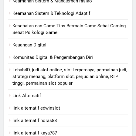
Keamanan Sistem & Manajemen Risiko
Keamanan Sistem & Teknologi Adaptif
Kesehatan dan Game Tips Bermain Game Sehat Gaming
Sehat Psikologi Game
Keuangan Digital
Komunitas Digital & Pengembangan Diri
Lebah4D, judi slot online, slot terpercaya, permainan judi,
strategi menang, platform slot, perjudian online, RTP
tinggi, permainan slot populer
Link Alternatif
link alternatif edwinslot
link alternatif horas88
link alternatif kaya787