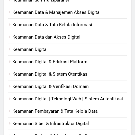
Keamanan Data & Manajemen Akses Digital
Keamanan Data & Tata Kelola Informasi
Keamanan Data dan Akses Digital
Keamanan Digital
Keamanan Digital & Edukasi Platform
Keamanan Digital & Sistem Otentikasi
Keamanan Digital & Verifikasi Domain
Keamanan Digital | Teknologi Web | Sistem Autentikasi
Keamanan Pembayaran & Tata Kelola Data
Keamanan Siber & Infrastruktur Digital