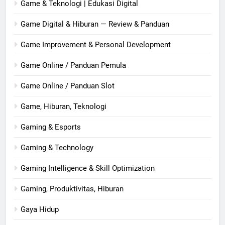
Game & Teknologi | Edukasi Digital
Game Digital & Hiburan — Review & Panduan
Game Improvement & Personal Development
Game Online / Panduan Pemula
Game Online / Panduan Slot
Game, Hiburan, Teknologi
Gaming & Esports
Gaming & Technology
Gaming Intelligence & Skill Optimization
Gaming, Produktivitas, Hiburan
Gaya Hidup