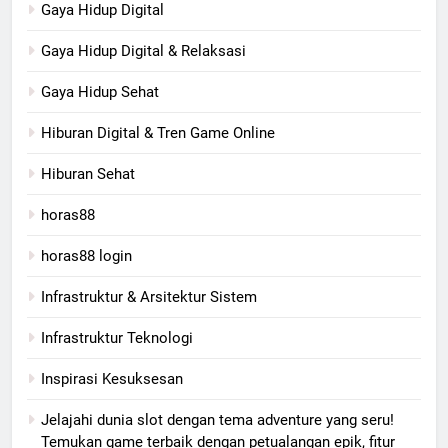
Gaya Hidup Digital
Gaya Hidup Digital & Relaksasi
Gaya Hidup Sehat
Hiburan Digital & Tren Game Online
Hiburan Sehat
horas88
horas88 login
Infrastruktur & Arsitektur Sistem
Infrastruktur Teknologi
Inspirasi Kesuksesan
Jelajahi dunia slot dengan tema adventure yang seru!
Temukan game terbaik dengan petualangan epik, fitur