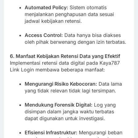
Automated Policy:
Sistem otomatis
menjalankan penghapusan data sesuai
jadwal kebijakan retensi.
Access Control:
Data hanya bisa diakses
oleh pihak berwenang dengan izin terbatas.
6. Manfaat Kebijakan Retensi Data yang Efektif
Implementasi retensi data digital pada Kaya787
Link Login membawa beberapa manfaat:
Mengurangi Risiko Kebocoran:
Data lama
yang tidak relevan tidak lagi tersimpan.
Mendukung Forensik Digital:
Log yang
disimpan dalam jangka waktu terbatas
dapat digunakan untuk investigasi.
Efisiensi Infrastruktur:
Mengurangi beban