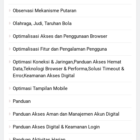
Observasi Mekanisme Putaran
Olahraga, Judi, Taruhan Bola
Optimalisasi Akses dan Penggunaan Browser
Optimalisasi Fitur dan Pengalaman Pengguna
Optimasi Koneksi & Jaringan,Panduan Akses Hemat
Data,Teknologi Browser & Performa,Solusi Timeout &
Error,Keamanan Akses Digital
Optimasi Tampilan Mobile
Panduan
Panduan Akses Aman dan Manajemen Akun Digital
Panduan Akses Digital & Keamanan Login
Panduan Aktivitas Harian