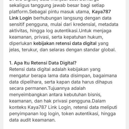
sekaligus tanggung jawab besar bagi setiap
platform.Sebagai pintu masuk utama,
Kaya787
Link Login
berhubungan langsung dengan data
sensitif pengguna, mulai dari kredensial, metadata
aktivitas, hingga log autentikasi.Untuk menjaga
keamanan, privasi, serta kepatuhan hukum,
diperlukan
kebijakan retensi data digital
yang
jelas, terukur, dan selaras dengan standar global.
1. Apa Itu Retensi Data Digital?
Retensi data digital adalah kebijakan yang
mengatur berapa lama data disimpan, bagaimana
data dipelihara, serta kapan data harus dihapus
secara permanen.Tujuannya adalah
menyeimbangkan antara kebutuhan bisnis,
keamanan, dan hak privasi pengguna.Dalam
konteks Kaya787 Link Login, retensi data meliputi
penyimpanan log login, token autentikasi, hingga
data audit keamanan.