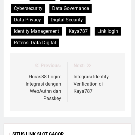
Cybersecurity
Data Governance
Data Privacy
Digital Security
Identity Management
Kaya787
Link login
Retensi Data Digital
Previous:
Next:
Post
navigation
Horas88 Login:
Integrasi Identity
Integrasi dengan
Verification di
WebAuthn dan
Kaya787
Passkey
SITUS LINK SLOT GACOR