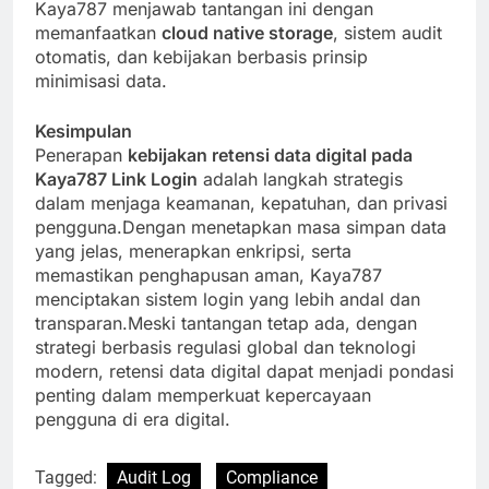
Kaya787 menjawab tantangan ini dengan
memanfaatkan
cloud native storage
, sistem audit
otomatis, dan kebijakan berbasis prinsip
minimisasi data.
Kesimpulan
Penerapan
kebijakan retensi data digital pada
Kaya787 Link Login
adalah langkah strategis
dalam menjaga keamanan, kepatuhan, dan privasi
pengguna.Dengan menetapkan masa simpan data
yang jelas, menerapkan enkripsi, serta
memastikan penghapusan aman, Kaya787
menciptakan sistem login yang lebih andal dan
transparan.Meski tantangan tetap ada, dengan
strategi berbasis regulasi global dan teknologi
modern, retensi data digital dapat menjadi pondasi
penting dalam memperkuat kepercayaan
pengguna di era digital.
Tagged:
Audit Log
Compliance