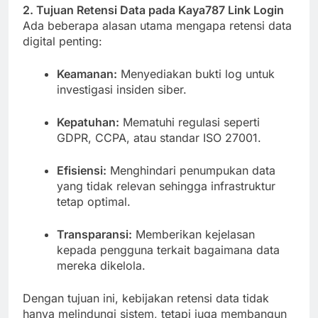
2. Tujuan Retensi Data pada Kaya787 Link Login
Ada beberapa alasan utama mengapa retensi data
digital penting:
Keamanan:
Menyediakan bukti log untuk
investigasi insiden siber.
Kepatuhan:
Mematuhi regulasi seperti
GDPR, CCPA, atau standar ISO 27001.
Efisiensi:
Menghindari penumpukan data
yang tidak relevan sehingga infrastruktur
tetap optimal.
Transparansi:
Memberikan kejelasan
kepada pengguna terkait bagaimana data
mereka dikelola.
Dengan tujuan ini, kebijakan retensi data tidak
hanya melindungi sistem, tetapi juga membangun