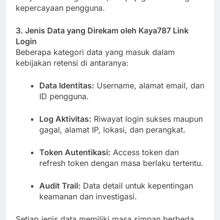
kepercayaan pengguna.
3. Jenis Data yang Direkam oleh Kaya787 Link
Login
Beberapa kategori data yang masuk dalam
kebijakan retensi di antaranya:
Data Identitas:
Username, alamat email, dan
ID pengguna.
Log Aktivitas:
Riwayat login sukses maupun
gagal, alamat IP, lokasi, dan perangkat.
Token Autentikasi:
Access token dan
refresh token dengan masa berlaku tertentu.
Audit Trail:
Data detail untuk kepentingan
keamanan dan investigasi.
Setiap jenis data memiliki masa simpan berbeda