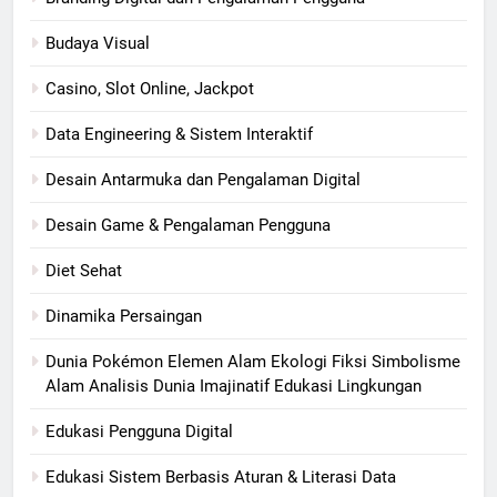
Budaya Visual
Casino, Slot Online, Jackpot
Data Engineering & Sistem Interaktif
Desain Antarmuka dan Pengalaman Digital
Desain Game & Pengalaman Pengguna
Diet Sehat
Dinamika Persaingan
Dunia Pokémon Elemen Alam Ekologi Fiksi Simbolisme
Alam Analisis Dunia Imajinatif Edukasi Lingkungan
Edukasi Pengguna Digital
Edukasi Sistem Berbasis Aturan & Literasi Data