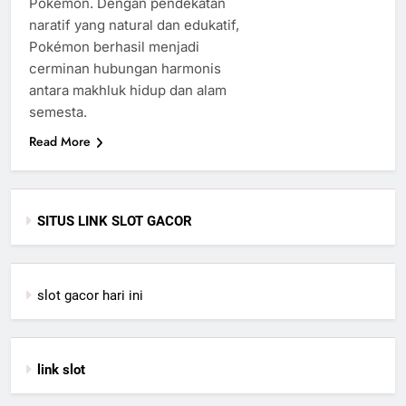
Pokémon. Dengan pendekatan
naratif yang natural dan edukatif,
Pokémon berhasil menjadi
cerminan hubungan harmonis
antara makhluk hidup dan alam
semesta.
Read More
SITUS LINK SLOT GACOR
slot gacor hari ini
link slot