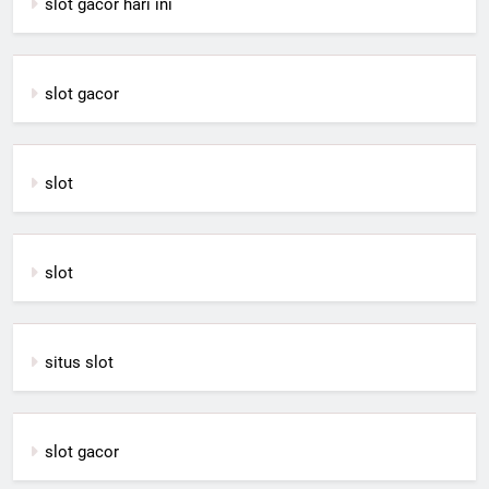
slot gacor hari ini
slot gacor
slot
slot
situs slot
slot gacor