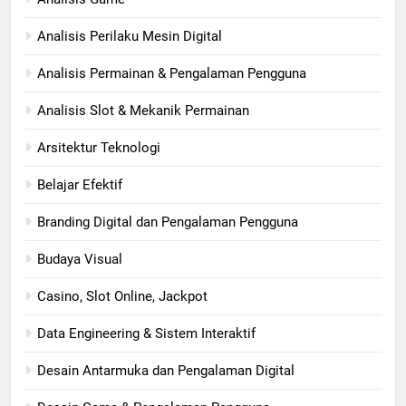
Analisis Perilaku Mesin Digital
Analisis Permainan & Pengalaman Pengguna
Analisis Slot & Mekanik Permainan
Arsitektur Teknologi
Belajar Efektif
Branding Digital dan Pengalaman Pengguna
Budaya Visual
Casino, Slot Online, Jackpot
Data Engineering & Sistem Interaktif
Desain Antarmuka dan Pengalaman Digital