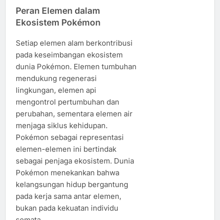
Peran Elemen dalam
Ekosistem Pokémon
Setiap elemen alam berkontribusi
pada keseimbangan ekosistem
dunia Pokémon. Elemen tumbuhan
mendukung regenerasi
lingkungan, elemen api
mengontrol pertumbuhan dan
perubahan, sementara elemen air
menjaga siklus kehidupan.
Pokémon sebagai representasi
elemen-elemen ini bertindak
sebagai penjaga ekosistem. Dunia
Pokémon menekankan bahwa
kelangsungan hidup bergantung
pada kerja sama antar elemen,
bukan pada kekuatan individu
semata.