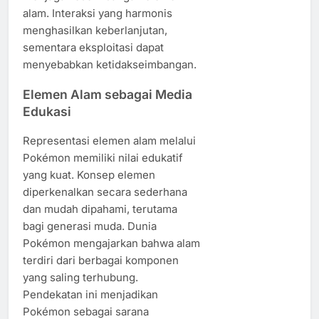
alam. Interaksi yang harmonis
menghasilkan keberlanjutan,
sementara eksploitasi dapat
menyebabkan ketidakseimbangan.
Elemen Alam sebagai Media
Edukasi
Representasi elemen alam melalui
Pokémon memiliki nilai edukatif
yang kuat. Konsep elemen
diperkenalkan secara sederhana
dan mudah dipahami, terutama
bagi generasi muda. Dunia
Pokémon mengajarkan bahwa alam
terdiri dari berbagai komponen
yang saling terhubung.
Pendekatan ini menjadikan
Pokémon sebagai sarana