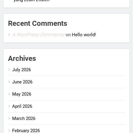
Recent Comments
A WordPress Commenter
on
Hello world!
Archives
July 2026
June 2026
May 2026
April 2026
March 2026
February 2026