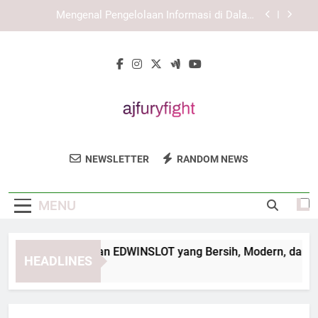
Skip
KAYA787 sebagai Brand Digital dengan
to
Pengelolaan Sistem Terorganisir
content
Panduan Mengoptimalkan Penggunaan KAYA787
melalui Browser
Mengenal Tampilan EDWINSLOT yang Bersih,
Modern, dan Fungsional
Mengenal Pengelolaan Informasi di Dalam
Platform LEBAH4D secara Terstruktur
AJ Fury Fight
KAYA787 sebagai Brand Digital dengan
Bergabunglah Dalam Pelatihan Dan
Pengelolaan Sistem Terorganisir
NEWSLETTER
RANDOM NEWS
Kompetisi Tinju Di AJ Fury Fight. Untuk
Panduan Mengoptimalkan Penggunaan KAYA787
melalui Browser
Atlet Dan Penggemar Olahraga Tinju.
MENU
ngenal Tampilan EDWINSLOT yang Bersih, Modern, dan Fungs
HEADLINES
Weeks Ago