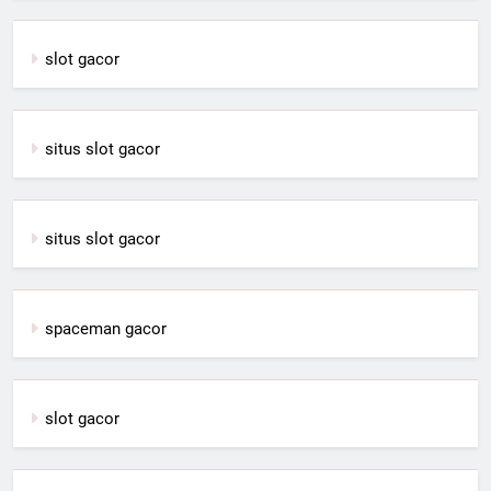
slot gacor
situs slot gacor
situs slot gacor
spaceman gacor
slot gacor