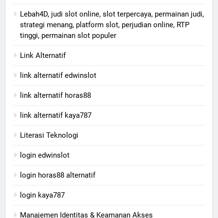
Lebah4D, judi slot online, slot terpercaya, permainan judi,
strategi menang, platform slot, perjudian online, RTP
tinggi, permainan slot populer
Link Alternatif
link alternatif edwinslot
link alternatif horas88
link alternatif kaya787
Literasi Teknologi
login edwinslot
login horas88 alternatif
login kaya787
Manajemen Identitas & Keamanan Akses