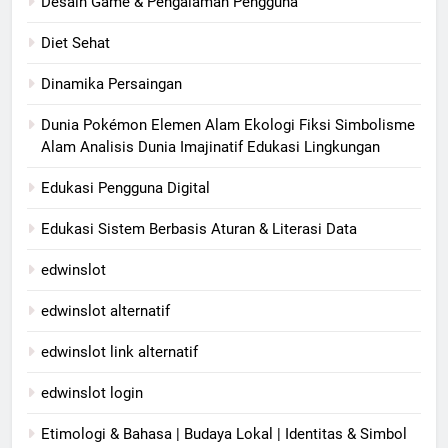
Desain Game & Pengalaman Pengguna
Diet Sehat
Dinamika Persaingan
Dunia Pokémon Elemen Alam Ekologi Fiksi Simbolisme
Alam Analisis Dunia Imajinatif Edukasi Lingkungan
Edukasi Pengguna Digital
Edukasi Sistem Berbasis Aturan & Literasi Data
edwinslot
edwinslot alternatif
edwinslot link alternatif
edwinslot login
Etimologi & Bahasa | Budaya Lokal | Identitas & Simbol