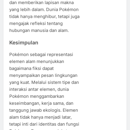
dan memberikan lapisan makna
yang lebih dalam. Dunia Pokémon
tidak hanya menghibur, tetapi juga
mengajak refleksi tentang
hubungan manusia dan alam.
Kesimpulan
Pokémon sebagai representasi
elemen alam menunjukkan
bagaimana fiksi dapat
menyampaikan pesan lingkungan
yang kuat. Melalui sistem tipe dan
interaksi antar elemen, dunia
Pokémon menggambarkan
keseimbangan, kerja sama, dan
tanggung jawab ekologis. Elemen
alam tidak hanya menjadi latar,
tetapi inti dari identitas dan fungsi