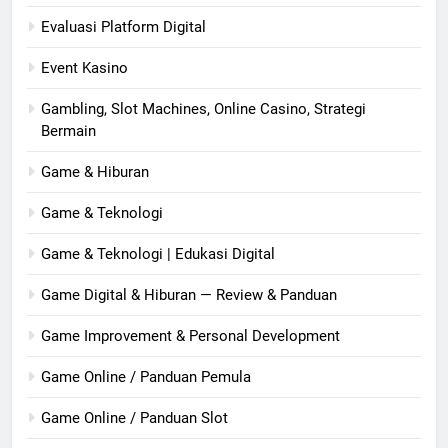
Evaluasi Platform Digital
Event Kasino
Gambling, Slot Machines, Online Casino, Strategi
Bermain
Game & Hiburan
Game & Teknologi
Game & Teknologi | Edukasi Digital
Game Digital & Hiburan — Review & Panduan
Game Improvement & Personal Development
Game Online / Panduan Pemula
Game Online / Panduan Slot