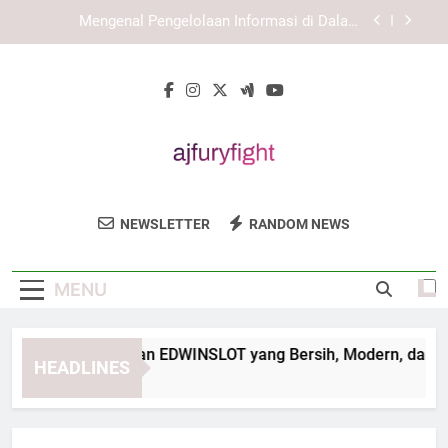
Skip
KAYA787 sebagai Brand Digital dengan
to
Pengelolaan Sistem Terorganisir
content
Panduan Mengoptimalkan Penggunaan KAYA787
melalui Browser
Mengenal Tampilan EDWINSLOT yang Bersih,
Modern, dan Fungsional
Mengenal Pengelolaan Informasi di Dalam
Platform LEBAH4D secara Terstruktur
AJ Fury Fight
KAYA787 sebagai Brand Digital dengan
Bergabunglah Dalam Pelatihan Dan
Pengelolaan Sistem Terorganisir
NEWSLETTER
RANDOM NEWS
Kompetisi Tinju Di AJ Fury Fight. Untuk
Panduan Mengoptimalkan Penggunaan KAYA787
melalui Browser
Atlet Dan Penggemar Olahraga Tinju.
MENU
ngenal Tampilan EDWINSLOT yang Bersih, Modern, dan Fungs
HEADLINES
Weeks Ago