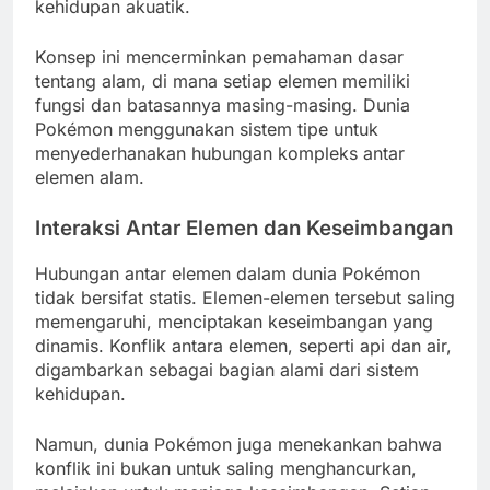
kehidupan akuatik.
Konsep ini mencerminkan pemahaman dasar
tentang alam, di mana setiap elemen memiliki
fungsi dan batasannya masing-masing. Dunia
Pokémon menggunakan sistem tipe untuk
menyederhanakan hubungan kompleks antar
elemen alam.
Interaksi Antar Elemen dan Keseimbangan
Hubungan antar elemen dalam dunia Pokémon
tidak bersifat statis. Elemen-elemen tersebut saling
memengaruhi, menciptakan keseimbangan yang
dinamis. Konflik antara elemen, seperti api dan air,
digambarkan sebagai bagian alami dari sistem
kehidupan.
Namun, dunia Pokémon juga menekankan bahwa
konflik ini bukan untuk saling menghancurkan,