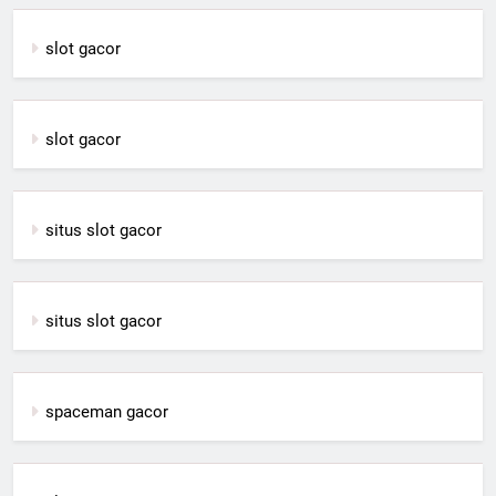
slot gacor
slot gacor
situs slot gacor
situs slot gacor
spaceman gacor