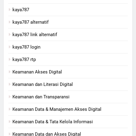
kaya787
kaya787 alternatif
kaya787 link alternatif
kaya787 login
kaya787 rtp
Keamanan Akses Digital
Keamanan dan Literasi Digital
Keamanan dan Transparansi
Keamanan Data & Manajemen Akses Digital
Keamanan Data & Tata Kelola Informasi
Keamanan Data dan Akses Digital