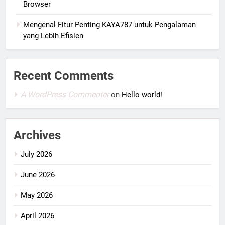
Browser
Mengenal Fitur Penting KAYA787 untuk Pengalaman
yang Lebih Efisien
Recent Comments
A WordPress Commenter
on
Hello world!
Archives
July 2026
June 2026
May 2026
April 2026