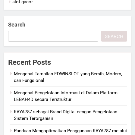
slot gacor
Search
SEARCH
Recent Posts
Mengenal Tampilan EDWINSLOT yang Bersih, Modern,
dan Fungsional
Mengenal Pengelolaan Informasi di Dalam Platform
LEBAH4D secara Terstruktur
KAYA787 sebagai Brand Digital dengan Pengelolaan
Sistem Terorganisir
Panduan Mengoptimalkan Penggunaan KAYA787 melalui