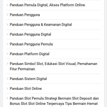
Panduan Pemula Digital, Akses Platform Online
Panduan Pengguna
Panduan Pengguna & Keamanan Digital
Panduan Pengguna Digital
Panduan Pengguna Pemula
Panduan Platform Digital
Panduan Simbol Slot, Edukasi Slot Visual, Pemahaman
Fitur Permainan
Panduan Sistem Digital
Panduan Slot Online
Panduan Slot Pemula Strategi Bermain Slot Deposit dan
Bonus Slot Slot Online Terpercaya Tips Bermain Hemat