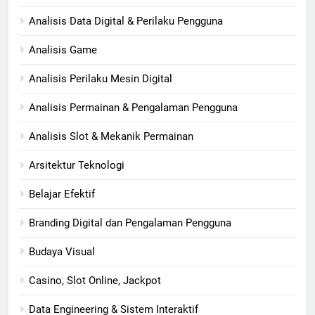
Analisis Data Digital & Perilaku Pengguna
Analisis Game
Analisis Perilaku Mesin Digital
Analisis Permainan & Pengalaman Pengguna
Analisis Slot & Mekanik Permainan
Arsitektur Teknologi
Belajar Efektif
Branding Digital dan Pengalaman Pengguna
Budaya Visual
Casino, Slot Online, Jackpot
Data Engineering & Sistem Interaktif