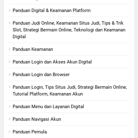
Panduan Digital & Keamanan Platform
Panduan Judi Online, Keamanan Situs Judi, Tips & Trik
Slot, Strategi Bermain Online, Teknologi dan Keamanan
Digital
Panduan Keamanan
Panduan Login dan Akses Akun Digital
Panduan Login dan Browser
Panduan Login, Tips Situs Judi, Strategi Bermain Online,
Tutorial Platform, Keamanan Akun
Panduan Menu dan Layanan Digital
Panduan Navigasi Akun
Panduan Pemula