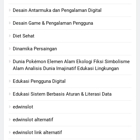
Desain Antarmuka dan Pengalaman Digital
Desain Game & Pengalaman Pengguna
Diet Sehat
Dinamika Persaingan
Dunia Pokémon Elemen Alam Ekologi Fiksi Simbolisme
Alam Analisis Dunia Imajinatif Edukasi Lingkungan
Edukasi Pengguna Digital
Edukasi Sistem Berbasis Aturan & Literasi Data
edwinslot
edwinslot alternatif
edwinslot link alternatif