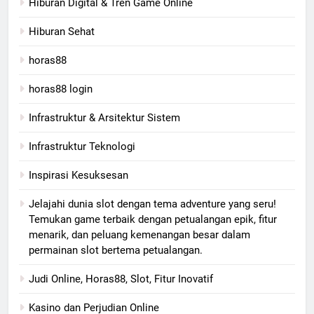
Hiburan Digital & Tren Game Online
Hiburan Sehat
horas88
horas88 login
Infrastruktur & Arsitektur Sistem
Infrastruktur Teknologi
Inspirasi Kesuksesan
Jelajahi dunia slot dengan tema adventure yang seru!
Temukan game terbaik dengan petualangan epik, fitur
menarik, dan peluang kemenangan besar dalam
permainan slot bertema petualangan.
Judi Online, Horas88, Slot, Fitur Inovatif
Kasino dan Perjudian Online