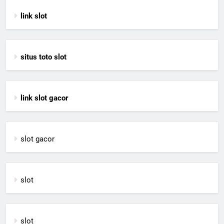
link slot
situs toto slot
link slot gacor
slot gacor
slot
slot