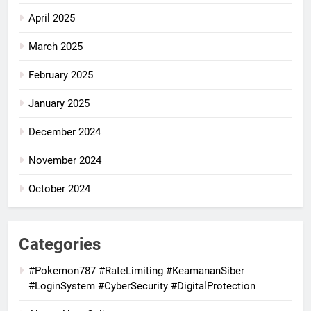
April 2025
March 2025
February 2025
January 2025
December 2024
November 2024
October 2024
Categories
#Pokemon787 #RateLimiting #KeamananSiber
#LoginSystem #CyberSecurity #DigitalProtection