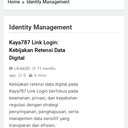
Home
Identity Management
Identity Management
Kaya787 Link Login:
Kebijakan Retensi Data
Digital
c5cbb20
11 months
ago
0
6 mins
Kebijakan retensi data digital pada
Kaya787 Link Login berfokus pada
keamanan, privasi, dan kepatuhan
regulasi dengan strategi
penyimpanan, penghapusan, serta
manajemen data sensitif yang
transparan dan efisien.