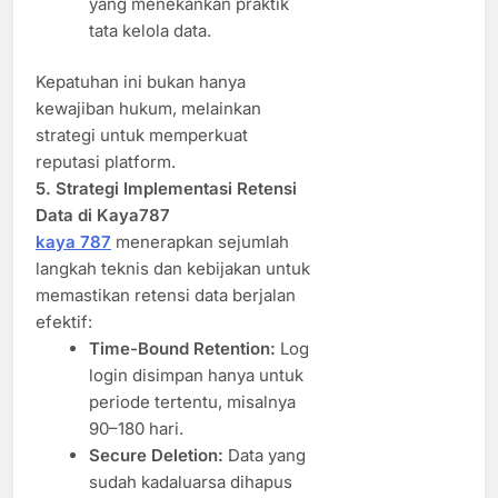
yang menekankan praktik
tata kelola data.
Kepatuhan ini bukan hanya
kewajiban hukum, melainkan
strategi untuk memperkuat
reputasi platform.
5. Strategi Implementasi Retensi
Data di Kaya787
kaya 787
menerapkan sejumlah
langkah teknis dan kebijakan untuk
memastikan retensi data berjalan
efektif:
Time-Bound Retention:
Log
login disimpan hanya untuk
periode tertentu, misalnya
90–180 hari.
Secure Deletion:
Data yang
sudah kadaluarsa dihapus