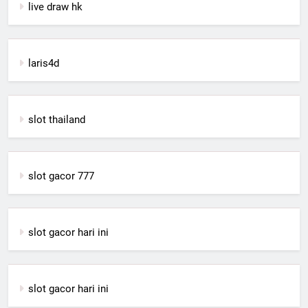
live draw hk
laris4d
slot thailand
slot gacor 777
slot gacor hari ini
slot gacor hari ini