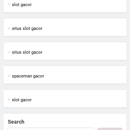
slot gacor
situs slot gacor
situs slot gacor
spaceman gacor
slot gacor
Search