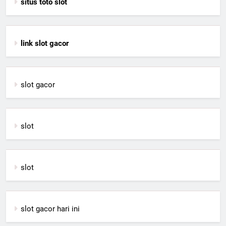
situs toto slot
link slot gacor
slot gacor
slot
slot
slot gacor hari ini