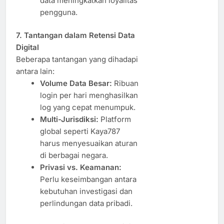
data meningkatkan loyalitas
pengguna.
7. Tantangan dalam Retensi Data
Digital
Beberapa tantangan yang dihadapi
antara lain:
Volume Data Besar:
Ribuan
login per hari menghasilkan
log yang cepat menumpuk.
Multi-Jurisdiksi:
Platform
global seperti Kaya787
harus menyesuaikan aturan
di berbagai negara.
Privasi vs. Keamanan:
Perlu keseimbangan antara
kebutuhan investigasi dan
perlindungan data pribadi.