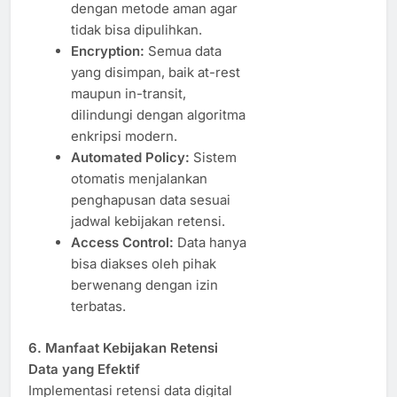
dengan metode aman agar
tidak bisa dipulihkan.
Encryption:
Semua data
yang disimpan, baik at-rest
maupun in-transit,
dilindungi dengan algoritma
enkripsi modern.
Automated Policy:
Sistem
otomatis menjalankan
penghapusan data sesuai
jadwal kebijakan retensi.
Access Control:
Data hanya
bisa diakses oleh pihak
berwenang dengan izin
terbatas.
6. Manfaat Kebijakan Retensi
Data yang Efektif
Implementasi retensi data digital