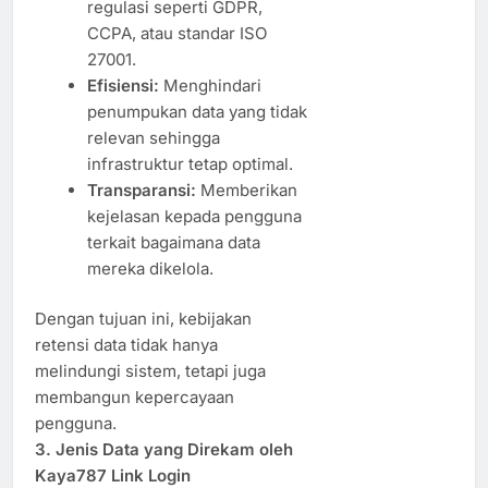
regulasi seperti GDPR,
CCPA, atau standar ISO
27001.
Efisiensi:
Menghindari
penumpukan data yang tidak
relevan sehingga
infrastruktur tetap optimal.
Transparansi:
Memberikan
kejelasan kepada pengguna
terkait bagaimana data
mereka dikelola.
Dengan tujuan ini, kebijakan
retensi data tidak hanya
melindungi sistem, tetapi juga
membangun kepercayaan
pengguna.
3. Jenis Data yang Direkam oleh
Kaya787 Link Login