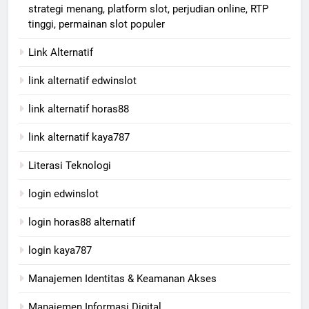
strategi menang, platform slot, perjudian online, RTP
tinggi, permainan slot populer
Link Alternatif
link alternatif edwinslot
link alternatif horas88
link alternatif kaya787
Literasi Teknologi
login edwinslot
login horas88 alternatif
login kaya787
Manajemen Identitas & Keamanan Akses
Manajemen Informasi Digital