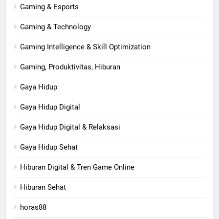
Gaming & Esports
Gaming & Technology
Gaming Intelligence & Skill Optimization
Gaming, Produktivitas, Hiburan
Gaya Hidup
Gaya Hidup Digital
Gaya Hidup Digital & Relaksasi
Gaya Hidup Sehat
Hiburan Digital & Tren Game Online
Hiburan Sehat
horas88