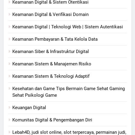
Keamanan Digital & Sistem Otentikasi
Keamanan Digital & Verifikasi Domain
Keamanan Digital | Teknologi Web | Sistem Autentikasi
Keamanan Pembayaran & Tata Kelola Data
Keamanan Siber & Infrastruktur Digital
Keamanan Sistem & Manajemen Risiko
Keamanan Sistem & Teknologi Adaptif
Kesehatan dan Game Tips Bermain Game Sehat Gaming
Sehat Psikologi Game
Keuangan Digital
Komunitas Digital & Pengembangan Diri
Lebah4D, judi slot online, slot terpercaya, permainan judi,