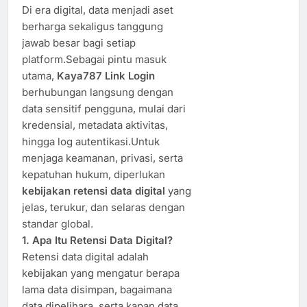
Di era digital, data menjadi aset
berharga sekaligus tanggung
jawab besar bagi setiap
platform.Sebagai pintu masuk
utama,
Kaya787 Link Login
berhubungan langsung dengan
data sensitif pengguna, mulai dari
kredensial, metadata aktivitas,
hingga log autentikasi.Untuk
menjaga keamanan, privasi, serta
kepatuhan hukum, diperlukan
kebijakan retensi data digital
yang
jelas, terukur, dan selaras dengan
standar global.
1. Apa Itu Retensi Data Digital?
Retensi data digital adalah
kebijakan yang mengatur berapa
lama data disimpan, bagaimana
data dipelihara, serta kapan data