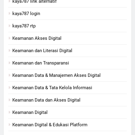
kaya787 link alternatif
kaya787 login
kaya787 rtp
Keamanan Akses Digital
Keamanan dan Literasi Digital
Keamanan dan Transparansi
Keamanan Data & Manajemen Akses Digital
Keamanan Data & Tata Kelola Informasi
Keamanan Data dan Akses Digital
Keamanan Digital
Keamanan Digital & Edukasi Platform