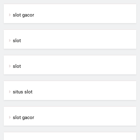
slot gacor
slot
slot
situs slot
slot gacor