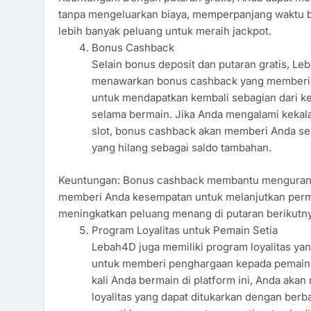
tanpa mengeluarkan biaya, memperpanjang waktu 
lebih banyak peluang untuk meraih jackpot.
Bonus Cashback
Selain bonus deposit dan putaran gratis, Le
menawarkan bonus cashback yang memberi
untuk mendapatkan kembali sebagian dari k
selama bermain. Jika Anda mengalami kekal
slot, bonus cashback akan memberi Anda seb
yang hilang sebagai saldo tambahan.
Keuntungan: Bonus cashback membantu mengurang
memberi Anda kesempatan untuk melanjutkan per
meningkatkan peluang menang di putaran berikutny
Program Loyalitas untuk Pemain Setia
Lebah4D juga memiliki program loyalitas ya
untuk memberi penghargaan kepada pemain y
kali Anda bermain di platform ini, Anda aka
loyalitas yang dapat ditukarkan dengan berb