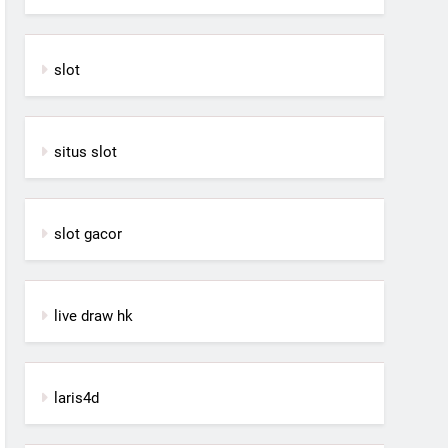
slot
situs slot
slot gacor
live draw hk
laris4d