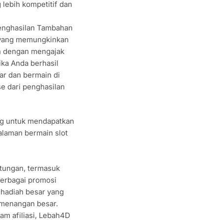
lebih kompetitif dan
Penghasilan Tambahan
 yang memungkinkan
n dengan mengajak
ika Anda berhasil
ar dan bermain di
e dari penghasilan
ng untuk mendapatkan
laman bermain slot
tungan, termasuk
berbagai promosi
 hadiah besar yang
emenangan besar.
am afiliasi, Lebah4D