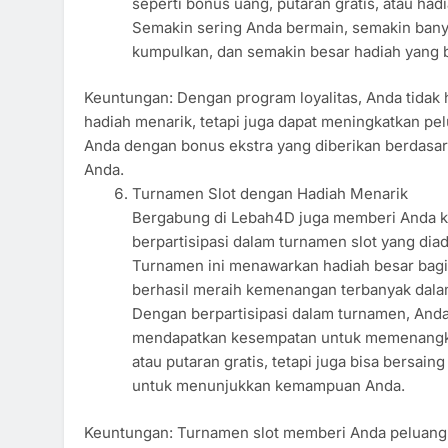
seperti bonus uang, putaran gratis, atau hadi
Semakin sering Anda bermain, semakin bany
kumpulkan, dan semakin besar hadiah yang b
Keuntungan: Dengan program loyalitas, Anda tida
hadiah menarik, tetapi juga dapat meningkatkan p
Anda dengan bonus ekstra yang diberikan berdasar
Anda.
Turnamen Slot dengan Hadiah Menarik
Bergabung di Lebah4D juga memberi Anda 
berpartisipasi dalam turnamen slot yang dia
Turnamen ini menawarkan hadiah besar bag
berhasil meraih kemenangan terbanyak dalam
Dengan berpartisipasi dalam turnamen, Anda
mendapatkan kesempatan untuk memenangka
atau putaran gratis, tetapi juga bisa bersain
untuk menunjukkan kemampuan Anda.
Keuntungan: Turnamen slot memberi Anda peluang 