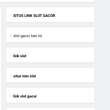
SITUS LINK SLOT GACOR
slot gacor hari ini
link slot
situs toto slot
link slot gacor