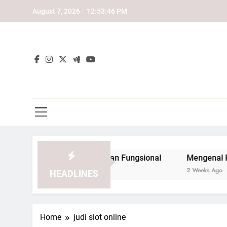
Skip
August 7, 2026
12:53:47 PM
to
content
AJ 
Bergabungl
ersih, Modern, dan Fungsional
Mengenal Pengelolaan I
2 Weeks Ago
HEADLINES
Home
judi slot online