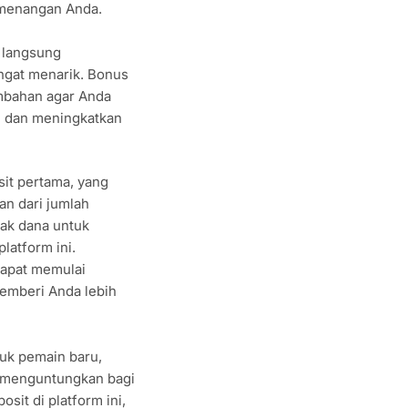
menangan Anda.
 langsung
ngat menarik. Bonus
mbahan agar Anda
ri dan meningkatkan
sit pertama, yang
n dari jumlah
yak dana untuk
latform ini.
dapat memulai
emberi Anda lebih
uk pemain baru,
g menguntungkan bagi
sit di platform ini,