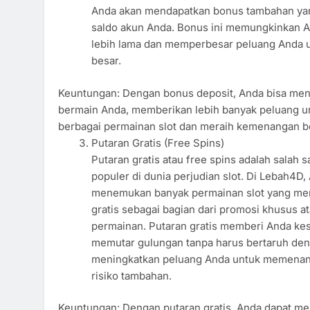
Anda akan mendapatkan bonus tambahan ya
saldo akun Anda. Bonus ini memungkinkan 
lebih lama dan memperbesar peluang Anda u
besar.
Keuntungan: Dengan bonus deposit, Anda bisa men
bermain Anda, memberikan lebih banyak peluang 
berbagai permainan slot dan meraih kemenangan b
Putaran Gratis (Free Spins)
Putaran gratis atau free spins adalah salah s
populer di dunia perjudian slot. Di Lebah4D,
menemukan banyak permainan slot yang me
gratis sebagai bagian dari promosi khusus at
permainan. Putaran gratis memberi Anda ke
memutar gulungan tanpa harus bertaruh deng
meningkatkan peluang Anda untuk memenan
risiko tambahan.
Keuntungan: Dengan putaran gratis, Anda dapat m