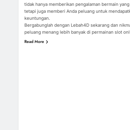
tidak hanya memberikan pengalaman bermain yan
tetapi juga memberi Anda peluang untuk mendapat
keuntungan.
Bergabunglah dengan Lebah4D sekarang dan nikmat
peluang menang lebih banyak di permainan slot onli
Read More