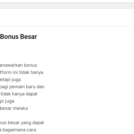
 Bonus Besar
 menawarkan bonus
tform ini tidak hanya
etapi juga
bagi pemain baru dan
tidak hanya dapat
pi juga
besar melalui
nus besar yang dapat
a bagaimana cara