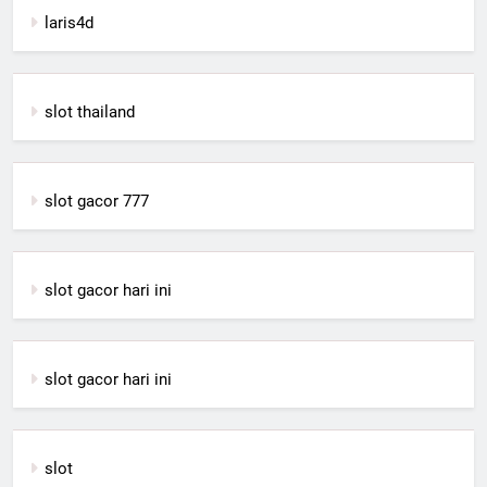
laris4d
slot thailand
slot gacor 777
slot gacor hari ini
slot gacor hari ini
slot