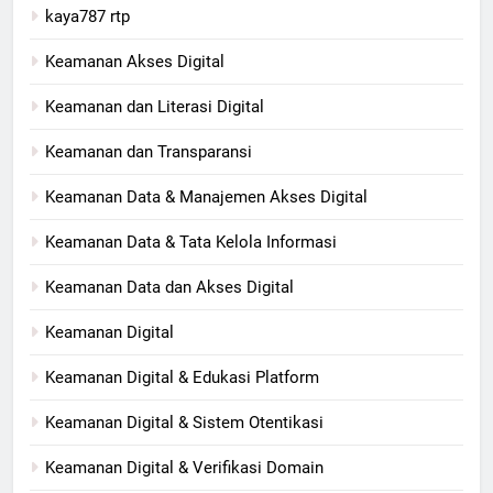
kaya787 rtp
Keamanan Akses Digital
Keamanan dan Literasi Digital
Keamanan dan Transparansi
Keamanan Data & Manajemen Akses Digital
Keamanan Data & Tata Kelola Informasi
Keamanan Data dan Akses Digital
Keamanan Digital
Keamanan Digital & Edukasi Platform
Keamanan Digital & Sistem Otentikasi
Keamanan Digital & Verifikasi Domain