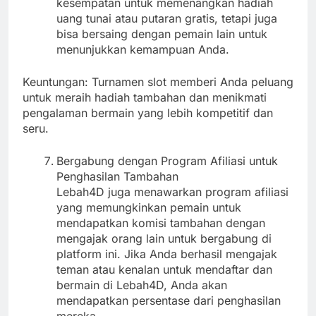
kesempatan untuk memenangkan hadiah
uang tunai atau putaran gratis, tetapi juga
bisa bersaing dengan pemain lain untuk
menunjukkan kemampuan Anda.
Keuntungan: Turnamen slot memberi Anda peluang
untuk meraih hadiah tambahan dan menikmati
pengalaman bermain yang lebih kompetitif dan
seru.
Bergabung dengan Program Afiliasi untuk
Penghasilan Tambahan
Lebah4D juga menawarkan program afiliasi
yang memungkinkan pemain untuk
mendapatkan komisi tambahan dengan
mengajak orang lain untuk bergabung di
platform ini. Jika Anda berhasil mengajak
teman atau kenalan untuk mendaftar dan
bermain di Lebah4D, Anda akan
mendapatkan persentase dari penghasilan
mereka.