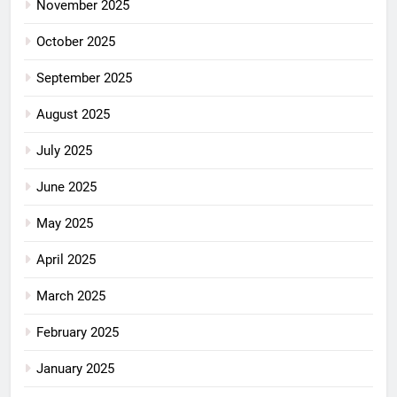
November 2025
October 2025
September 2025
August 2025
July 2025
June 2025
May 2025
April 2025
March 2025
February 2025
January 2025