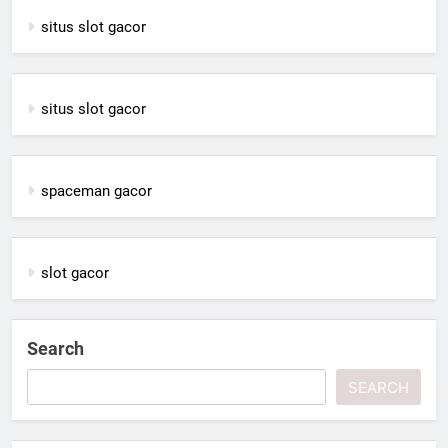
situs slot gacor
situs slot gacor
spaceman gacor
slot gacor
Search
SEARCH