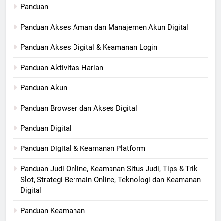
Panduan
Panduan Akses Aman dan Manajemen Akun Digital
Panduan Akses Digital & Keamanan Login
Panduan Aktivitas Harian
Panduan Akun
Panduan Browser dan Akses Digital
Panduan Digital
Panduan Digital & Keamanan Platform
Panduan Judi Online, Keamanan Situs Judi, Tips & Trik
Slot, Strategi Bermain Online, Teknologi dan Keamanan
Digital
Panduan Keamanan