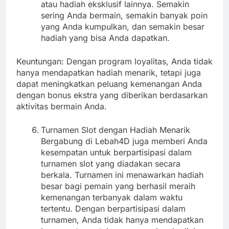
atau hadiah eksklusif lainnya. Semakin
sering Anda bermain, semakin banyak poin
yang Anda kumpulkan, dan semakin besar
hadiah yang bisa Anda dapatkan.
Keuntungan: Dengan program loyalitas, Anda tidak
hanya mendapatkan hadiah menarik, tetapi juga
dapat meningkatkan peluang kemenangan Anda
dengan bonus ekstra yang diberikan berdasarkan
aktivitas bermain Anda.
Turnamen Slot dengan Hadiah Menarik
Bergabung di Lebah4D juga memberi Anda
kesempatan untuk berpartisipasi dalam
turnamen slot yang diadakan secara
berkala. Turnamen ini menawarkan hadiah
besar bagi pemain yang berhasil meraih
kemenangan terbanyak dalam waktu
tertentu. Dengan berpartisipasi dalam
turnamen, Anda tidak hanya mendapatkan