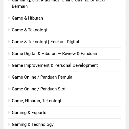
Bermain
Game & Hiburan
Game & Teknologi
Game & Teknologi | Edukasi Digital
Game Digital & Hiburan — Review & Panduan
Game Improvement & Personal Development
Game Online / Panduan Pemula
Game Online / Panduan Slot
Game, Hiburan, Teknologi
Gaming & Esports
Gaming & Technology