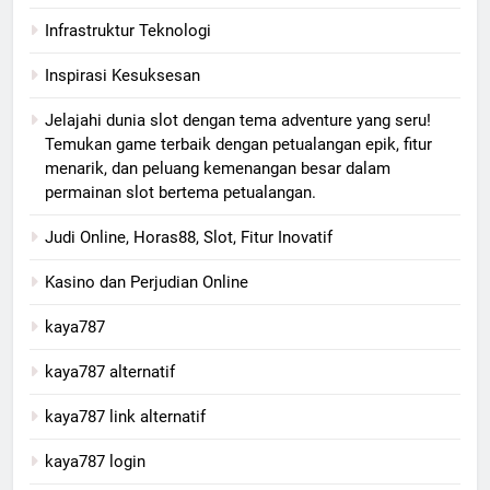
Infrastruktur Teknologi
Inspirasi Kesuksesan
Jelajahi dunia slot dengan tema adventure yang seru!
Temukan game terbaik dengan petualangan epik, fitur
menarik, dan peluang kemenangan besar dalam
permainan slot bertema petualangan.
Judi Online, Horas88, Slot, Fitur Inovatif
Kasino dan Perjudian Online
kaya787
kaya787 alternatif
kaya787 link alternatif
kaya787 login