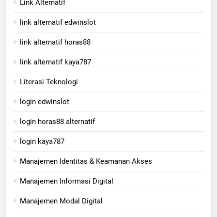
Link Alternatif
link alternatif edwinslot
link alternatif horas88
link alternatif kaya787
Literasi Teknologi
login edwinslot
login horas88 alternatif
login kaya787
Manajemen Identitas & Keamanan Akses
Manajemen Informasi Digital
Manajemen Modal Digital