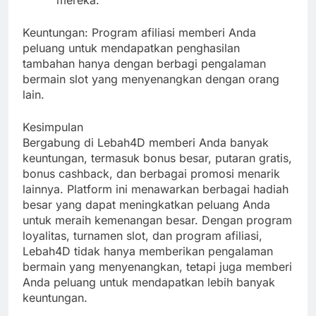
Keuntungan: Program afiliasi memberi Anda
peluang untuk mendapatkan penghasilan
tambahan hanya dengan berbagi pengalaman
bermain slot yang menyenangkan dengan orang
lain.
Kesimpulan
Bergabung di Lebah4D memberi Anda banyak
keuntungan, termasuk bonus besar, putaran gratis,
bonus cashback, dan berbagai promosi menarik
lainnya. Platform ini menawarkan berbagai hadiah
besar yang dapat meningkatkan peluang Anda
untuk meraih kemenangan besar. Dengan program
loyalitas, turnamen slot, dan program afiliasi,
Lebah4D tidak hanya memberikan pengalaman
bermain yang menyenangkan, tetapi juga memberi
Anda peluang untuk mendapatkan lebih banyak
keuntungan.