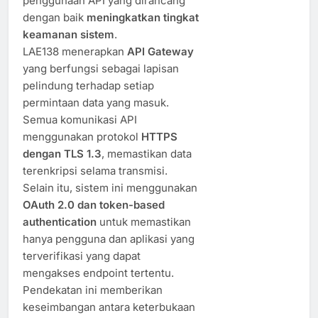
penggunaan API yang dirancang
dengan baik
meningkatkan tingkat
keamanan sistem
.
LAE138 menerapkan
API Gateway
yang berfungsi sebagai lapisan
pelindung terhadap setiap
permintaan data yang masuk.
Semua komunikasi API
menggunakan protokol
HTTPS
dengan TLS 1.3
, memastikan data
terenkripsi selama transmisi.
Selain itu, sistem ini menggunakan
OAuth 2.0 dan token-based
authentication
untuk memastikan
hanya pengguna dan aplikasi yang
terverifikasi yang dapat
mengakses endpoint tertentu.
Pendekatan ini memberikan
keseimbangan antara keterbukaan