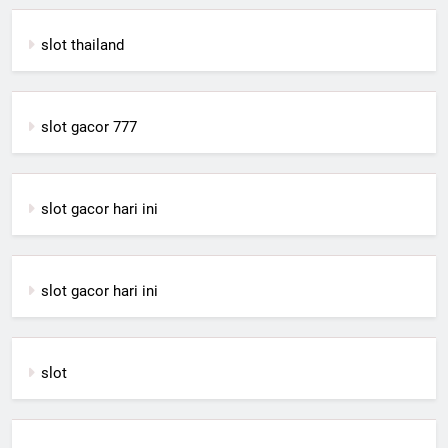
slot thailand
slot gacor 777
slot gacor hari ini
slot gacor hari ini
slot