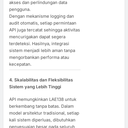
akses dan perlindungan data
pengguna.
Dengan mekanisme logging dan
audit otomatis, setiap permintaan
API juga tercatat sehingga aktivitas
mencurigakan dapat segera
terdeteksi. Hasilnya, integrasi
sistem menjadi lebih aman tanpa
mengorbankan performa atau
kecepatan.
4.
Skalabilitas dan Fleksibilitas
Sistem yang Lebih Tinggi
API memungkinkan LAE138 untuk
berkembang tanpa batas. Dalam
model arsitektur tradisional, setiap
kali sistem diperluas, dibutuhkan
penyesuaian besar pada seluruh