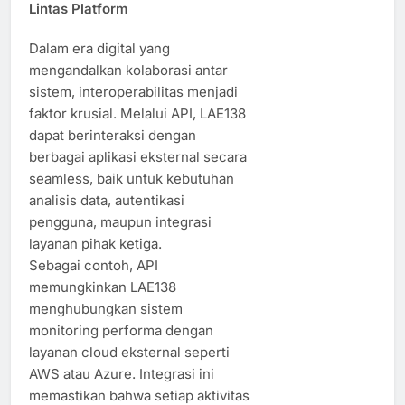
Lintas Platform
Dalam era digital yang
mengandalkan kolaborasi antar
sistem, interoperabilitas menjadi
faktor krusial. Melalui API, LAE138
dapat berinteraksi dengan
berbagai aplikasi eksternal secara
seamless, baik untuk kebutuhan
analisis data, autentikasi
pengguna, maupun integrasi
layanan pihak ketiga.
Sebagai contoh, API
memungkinkan LAE138
menghubungkan sistem
monitoring performa dengan
layanan cloud eksternal seperti
AWS atau Azure. Integrasi ini
memastikan bahwa setiap aktivitas