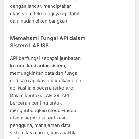
dengan lancar, menciptakan
ekosistem teknologi yang stabil
dan mudah dikembangkan.
Memahami Fungsi API dalam
Sistem LAE138
API berfungsi sebagai
jembatan
komunikasi antar sistem
,
memungkinkan data dan fungsi
dari satu aplikasi digunakan oleh
aplikasi lain secara terkontrol.
Dalam konteks LAE138, API
berperan penting untuk
menghubungkan modul-modul
utama seperti autentikasi
pengguna, manajemen data,
sistem keamanan, dan analitik