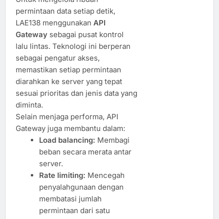
permintaan data setiap detik,
LAE138 menggunakan
API
Gateway
sebagai pusat kontrol
lalu lintas. Teknologi ini berperan
sebagai pengatur akses,
memastikan setiap permintaan
diarahkan ke server yang tepat
sesuai prioritas dan jenis data yang
diminta.
Selain menjaga performa, API
Gateway juga membantu dalam:
Load balancing:
Membagi
beban secara merata antar
server.
Rate limiting:
Mencegah
penyalahgunaan dengan
membatasi jumlah
permintaan dari satu