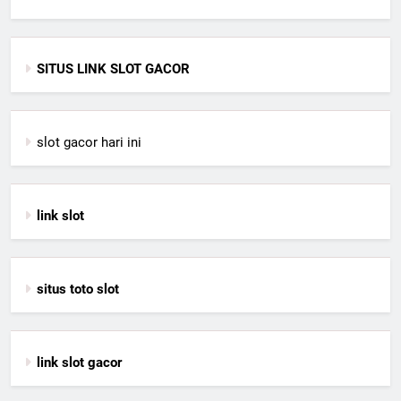
SITUS LINK SLOT GACOR
slot gacor hari ini
link slot
situs toto slot
link slot gacor