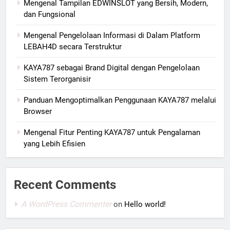
Mengenal Tampilan EDWINSLOT yang Bersih, Modern,
dan Fungsional
Mengenal Pengelolaan Informasi di Dalam Platform
LEBAH4D secara Terstruktur
KAYA787 sebagai Brand Digital dengan Pengelolaan
Sistem Terorganisir
Panduan Mengoptimalkan Penggunaan KAYA787 melalui
Browser
Mengenal Fitur Penting KAYA787 untuk Pengalaman
yang Lebih Efisien
Recent Comments
A WordPress Commenter
on
Hello world!