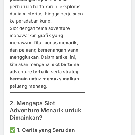
perburuan harta karun, eksplorasi
dunia misterius, hingga perjalanan
ke peradaban kuno.
Slot dengan tema adventure
menawarkan
grafik yang
menawan, fitur bonus menarik,
dan peluang kemenangan yang
menggiurkan
. Dalam artikel ini,
kita akan mengenal
slot bertema
adventure terbaik
, serta
strategi
bermain untuk memaksimalkan
peluang menang
.
2. Mengapa Slot
Adventure Menarik untuk
Dimainkan?
1. Cerita yang Seru dan