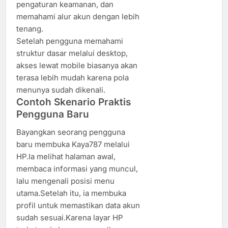
pengaturan keamanan, dan
memahami alur akun dengan lebih
tenang.
Setelah pengguna memahami
struktur dasar melalui desktop,
akses lewat mobile biasanya akan
terasa lebih mudah karena pola
menunya sudah dikenali.
Contoh Skenario Praktis
Pengguna Baru
Bayangkan seorang pengguna
baru membuka Kaya787 melalui
HP.Ia melihat halaman awal,
membaca informasi yang muncul,
lalu mengenali posisi menu
utama.Setelah itu, ia membuka
profil untuk memastikan data akun
sudah sesuai.Karena layar HP