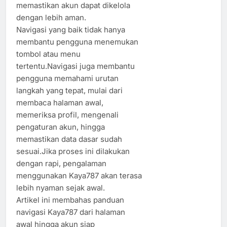
memastikan akun dapat dikelola
dengan lebih aman.
Navigasi yang baik tidak hanya
membantu pengguna menemukan
tombol atau menu
tertentu.Navigasi juga membantu
pengguna memahami urutan
langkah yang tepat, mulai dari
membaca halaman awal,
memeriksa profil, mengenali
pengaturan akun, hingga
memastikan data dasar sudah
sesuai.Jika proses ini dilakukan
dengan rapi, pengalaman
menggunakan Kaya787 akan terasa
lebih nyaman sejak awal.
Artikel ini membahas panduan
navigasi Kaya787 dari halaman
awal hingga akun siap