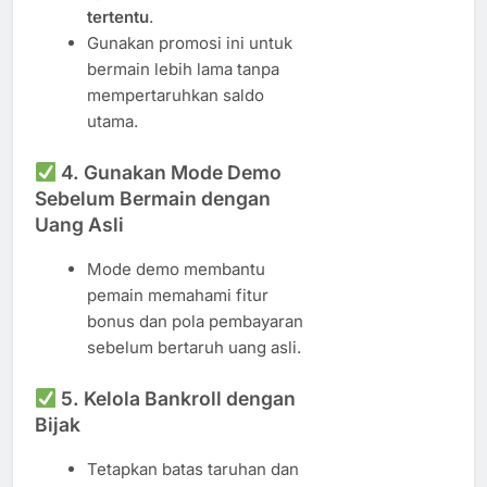
tertentu
.
Gunakan promosi ini untuk
bermain lebih lama tanpa
mempertaruhkan saldo
utama.
4. Gunakan Mode Demo
Sebelum Bermain dengan
Uang Asli
Mode demo membantu
pemain memahami fitur
bonus dan pola pembayaran
sebelum bertaruh uang asli.
5. Kelola Bankroll dengan
Bijak
Tetapkan batas taruhan dan