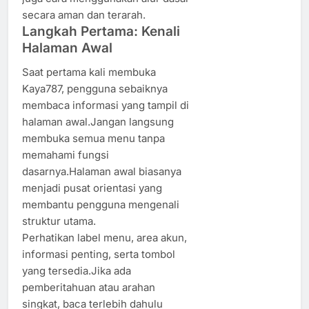
secara aman dan terarah.
Langkah Pertama: Kenali
Halaman Awal
Saat pertama kali membuka
Kaya787, pengguna sebaiknya
membaca informasi yang tampil di
halaman awal.Jangan langsung
membuka semua menu tanpa
memahami fungsi
dasarnya.Halaman awal biasanya
menjadi pusat orientasi yang
membantu pengguna mengenali
struktur utama.
Perhatikan label menu, area akun,
informasi penting, serta tombol
yang tersedia.Jika ada
pemberitahuan atau arahan
singkat, baca terlebih dahulu