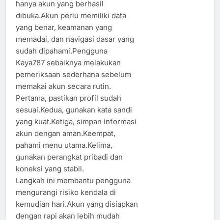
hanya akun yang berhasil
dibuka.Akun perlu memiliki data
yang benar, keamanan yang
memadai, dan navigasi dasar yang
sudah dipahami.Pengguna
Kaya787 sebaiknya melakukan
pemeriksaan sederhana sebelum
memakai akun secara rutin.
Pertama, pastikan profil sudah
sesuai.Kedua, gunakan kata sandi
yang kuat.Ketiga, simpan informasi
akun dengan aman.Keempat,
pahami menu utama.Kelima,
gunakan perangkat pribadi dan
koneksi yang stabil.
Langkah ini membantu pengguna
mengurangi risiko kendala di
kemudian hari.Akun yang disiapkan
dengan rapi akan lebih mudah