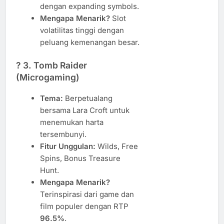
dengan expanding symbols.
Mengapa Menarik?
Slot
volatilitas tinggi dengan
peluang kemenangan besar.
?
3. Tomb Raider
(Microgaming)
Tema:
Berpetualang
bersama Lara Croft untuk
menemukan harta
tersembunyi.
Fitur Unggulan:
Wilds, Free
Spins, Bonus Treasure
Hunt.
Mengapa Menarik?
Terinspirasi dari game dan
film populer dengan RTP
96.5%
.