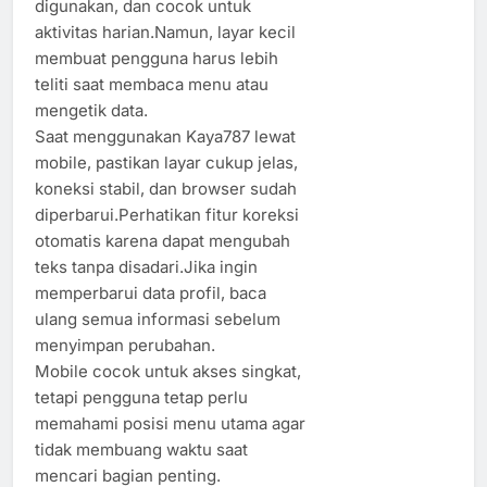
digunakan, dan cocok untuk
aktivitas harian.Namun, layar kecil
membuat pengguna harus lebih
teliti saat membaca menu atau
mengetik data.
Saat menggunakan Kaya787 lewat
mobile, pastikan layar cukup jelas,
koneksi stabil, dan browser sudah
diperbarui.Perhatikan fitur koreksi
otomatis karena dapat mengubah
teks tanpa disadari.Jika ingin
memperbarui data profil, baca
ulang semua informasi sebelum
menyimpan perubahan.
Mobile cocok untuk akses singkat,
tetapi pengguna tetap perlu
memahami posisi menu utama agar
tidak membuang waktu saat
mencari bagian penting.