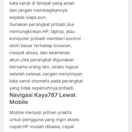
kata sandi di tempat yang aman
dan jangan membagikannya
kepada siapa pun.
Gunakan perangkat pribadi jika
memungkinkan.HP, laptop, atau
komputer pribadi memberi kontrol
lebih besar terhadap browser,
riwayat akses, dan keamanan
akun.Jika perangkat digunakan
bersama orang lain, selalu logout
setelah selesai.Jangan menyimpan
kata sandi otomatis pada perangkat
yang tidak sepenuhnya pribadi.
Navigasi Kaya787 Lewat
Mobile
Mobile menjadi pilihan praktis
untuk pengguna yang ingin akses
cepat.HP mudah dibawa, cepat