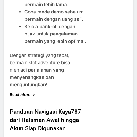
bermain lebih lama.
Coba mode demo sebelum
bermain dengan uang asli.
Kelola bankroll dengan
bijak untuk pengalaman
bermain yang lebih optimal.
Dengan strategi yang tepat,
bermain slot adventure bisa
menjadi
perjalanan yang
menyenangkan dan
menguntungkan
!
Read More
Panduan Navigasi Kaya787
dari Halaman Awal hingga
Akun Siap Digunakan