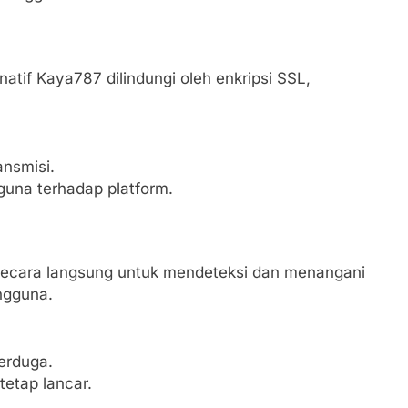
natif Kaya787 dilindungi oleh enkripsi SSL,
ansmisi.
una terhadap platform.
 secara langsung untuk mendeteksi dan menangani
ngguna.
erduga.
etap lancar.