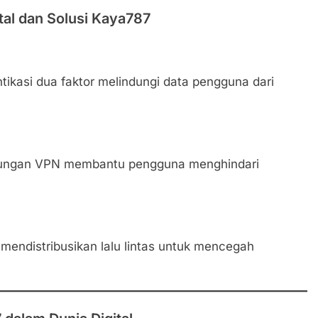
tal dan Solusi Kaya787
tikasi dua faktor melindungi data pengguna dari
kungan VPN membantu pengguna menghindari
mendistribusikan lalu lintas untuk mencegah