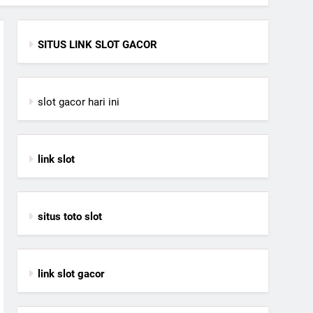
SITUS LINK SLOT GACOR
slot gacor hari ini
link slot
situs toto slot
link slot gacor