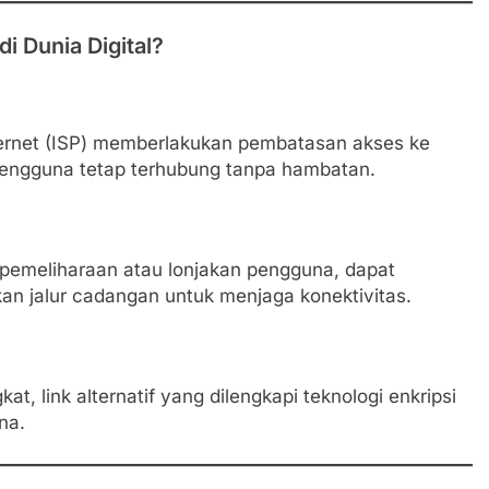
di Dunia Digital?
ternet (ISP) memberlakukan pembatasan akses ke
 pengguna tetap terhubung tanpa hambatan.
 pemeliharaan atau lonjakan pengguna, dapat
an jalur cadangan untuk menjaga konektivitas.
 link alternatif yang dilengkapi teknologi enkripsi
na.