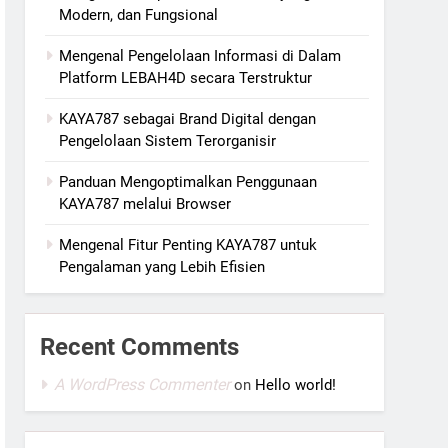
Modern, dan Fungsional
Mengenal Pengelolaan Informasi di Dalam
Platform LEBAH4D secara Terstruktur
KAYA787 sebagai Brand Digital dengan
Pengelolaan Sistem Terorganisir
Panduan Mengoptimalkan Penggunaan
KAYA787 melalui Browser
Mengenal Fitur Penting KAYA787 untuk
Pengalaman yang Lebih Efisien
Recent Comments
A WordPress Commenter
on
Hello world!