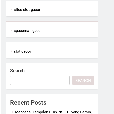
situs slot gacor
spaceman gacor
slot gacor
Search
SEARCH
Recent Posts
Mengenal Tampilan EDWINSLOT yang Bersih,