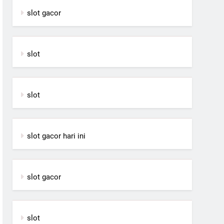
slot gacor
slot
slot
slot gacor hari ini
slot gacor
slot