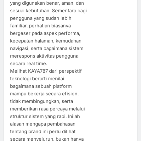
yang digunakan benar, aman, dan
sesuai kebutuhan. Sementara bagi
pengguna yang sudah lebih
familiar, perhatian biasanya
bergeser pada aspek performa,
kecepatan halaman, kemudahan
navigasi, serta bagaimana sistem
merespons aktivitas pengguna
secara real time.
Melihat KAYA787 dari perspektif
teknologi berarti menilai
bagaimana sebuah platform
mampu bekerja secara efisien,
tidak membingungkan, serta
memberikan rasa percaya melalui
struktur sistem yang rapi. Inilah
alasan mengapa pembahasan
tentang brand ini perlu dilihat
secara menyeluruh, bukan hanya