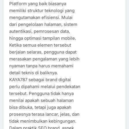
Platform yang baik biasanya
memiliki struktur teknologi yang
mengutamakan efisiensi. Mulai
dari pengelolaan halaman, sistem
autentikasi, pemrosesan data,
hingga optimasi tampilan mobile.
Ketika semua elemen tersebut
berjalan selaras, pengguna dapat
merasakan pengalaman yang lebih
nyaman tanpa harus memahami
detail teknis di baliknya.
KAYA787 sebagai brand digital
perlu dipahami melalui pendekatan
tersebut. Pengguna tidak hanya
menilai apakah sebuah halaman
bisa dibuka, tetapi juga apakah
prosesnya terasa lancar, jelas, dan
tidak menimbulkan kebingungan.
Dalam praktik SEO brand, aspek