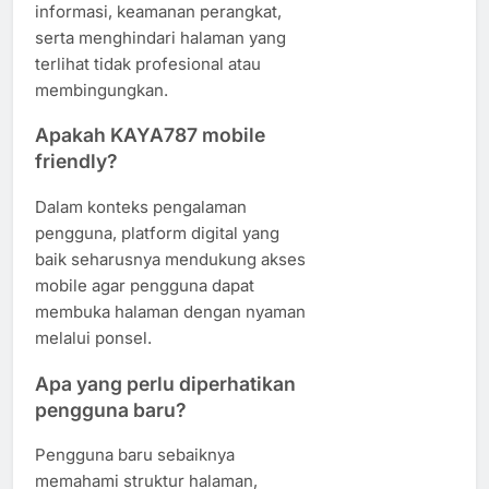
informasi, keamanan perangkat,
serta menghindari halaman yang
terlihat tidak profesional atau
membingungkan.
Apakah KAYA787 mobile
friendly?
Dalam konteks pengalaman
pengguna, platform digital yang
baik seharusnya mendukung akses
mobile agar pengguna dapat
membuka halaman dengan nyaman
melalui ponsel.
Apa yang perlu diperhatikan
pengguna baru?
Pengguna baru sebaiknya
memahami struktur halaman,