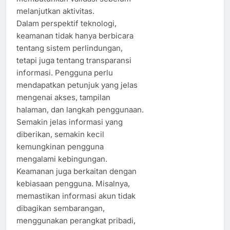
melanjutkan aktivitas.
Dalam perspektif teknologi,
keamanan tidak hanya berbicara
tentang sistem perlindungan,
tetapi juga tentang transparansi
informasi. Pengguna perlu
mendapatkan petunjuk yang jelas
mengenai akses, tampilan
halaman, dan langkah penggunaan.
Semakin jelas informasi yang
diberikan, semakin kecil
kemungkinan pengguna
mengalami kebingungan.
Keamanan juga berkaitan dengan
kebiasaan pengguna. Misalnya,
memastikan informasi akun tidak
dibagikan sembarangan,
menggunakan perangkat pribadi,