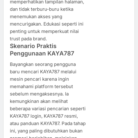
memperhatikan tampilan halaman,
dan tidak terburu-buru ketika
menemukan akses yang
mencurigakan. Edukasi seperti ini
penting untuk memperkuat nilai
trust pada brand.
Skenario Praktis
Penggunaan KAYA787
Bayangkan seorang pengguna
baru mencari KAYA787 melalui
mesin pencari karena ingin
memahami platform tersebut
sebelum mengaksesnya. Ia
kemungkinan akan melihat
beberapa variasi pencarian seperti
KAYA787 login, KAYA787 resmi,
atau panduan KAYA787. Pada tahap
ini, yang paling dibutuhkan bukan