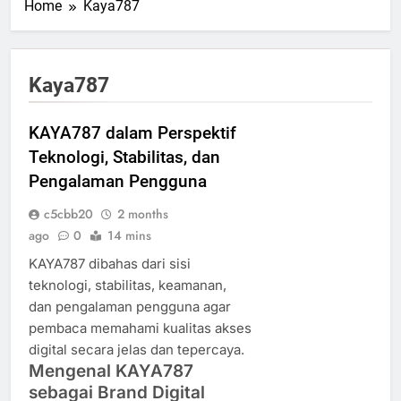
Home
Kaya787
Kaya787
KAYA787 dalam Perspektif
Teknologi, Stabilitas, dan
Pengalaman Pengguna
c5cbb20
2 months
ago
0
14 mins
KAYA787 dibahas dari sisi
teknologi, stabilitas, keamanan,
dan pengalaman pengguna agar
pembaca memahami kualitas akses
digital secara jelas dan tepercaya.
Mengenal KAYA787
sebagai Brand Digital