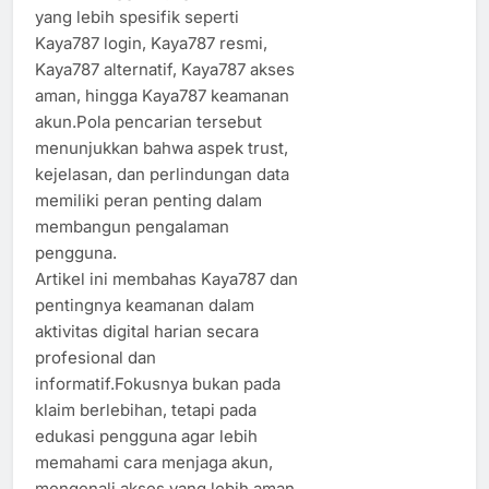
yang lebih spesifik seperti
Kaya787 login, Kaya787 resmi,
Kaya787 alternatif, Kaya787 akses
aman, hingga Kaya787 keamanan
akun.Pola pencarian tersebut
menunjukkan bahwa aspek trust,
kejelasan, dan perlindungan data
memiliki peran penting dalam
membangun pengalaman
pengguna.
Artikel ini membahas Kaya787 dan
pentingnya keamanan dalam
aktivitas digital harian secara
profesional dan
informatif.Fokusnya bukan pada
klaim berlebihan, tetapi pada
edukasi pengguna agar lebih
memahami cara menjaga akun,
mengenali akses yang lebih aman,