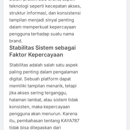
teknologi seperti kecepatan akses,
struktur informasi, dan konsistensi
tampilan menjadi sinyal penting
dalam memperkuat kepercayaan
pengguna terhadap suatu nama
brand.
Stabilitas Sistem sebagai
Faktor Kepercayaan
Stabilitas adalah salah satu aspek
paling penting dalam pengalaman
digital. Sebuah platform dapat
memiliki tampilan menarik, tetapi
jika akses sering terganggu,
halaman lambat, atau sistem tidak
konsisten, maka kepercayaan
pengguna akan menurun. Karena
itu, pembahasan tentang KAYA787
tidak bisa dilepaskan dari