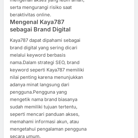
serta mengurangi risiko saat
beraktivitas online.
Mengenal Kaya787
sebagai Brand Digital
Kaya787 dapat dipahami sebagai
brand digital yang sering dicari
melalui keyword berbasis
nama.Dalam strategi SEO, brand
keyword seperti Kaya787 memiliki
nilai penting karena menunjukkan
adanya minat langsung dari
pengguna.Pengguna yang
mengetik nama brand biasanya
sudah memiliki tujuan tertentu,
seperti mencari panduan akses,
memahami informasi akun, atau
mengetahui pengalaman pengguna
secara umum.