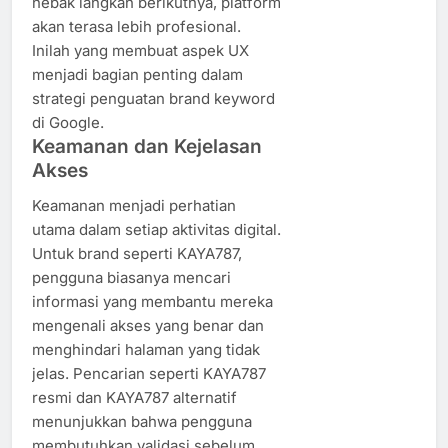
nebak langkah berikutnya, platform
akan terasa lebih profesional.
Inilah yang membuat aspek UX
menjadi bagian penting dalam
strategi penguatan brand keyword
di Google.
Keamanan dan Kejelasan
Akses
Keamanan menjadi perhatian
utama dalam setiap aktivitas digital.
Untuk brand seperti KAYA787,
pengguna biasanya mencari
informasi yang membantu mereka
mengenali akses yang benar dan
menghindari halaman yang tidak
jelas. Pencarian seperti KAYA787
resmi dan KAYA787 alternatif
menunjukkan bahwa pengguna
membutuhkan validasi sebelum