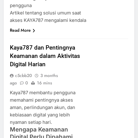
pengguna
Artikel tentang solusi umum saat
akses KAYA787 mengalami kendala
Read More
Kaya787 dan Pentingnya
Keamanan dalam Aktivitas
Digital Harian
c5cbb20
3 months
ago
0
16 mins
Kaya787 membantu pengguna
memahami pentingnya akses
aman, perlindungan akun, dan
kebiasaan digital yang lebih
nyaman setiap hari.
Mengapa Keamanan
Digital Perlu Dipahami