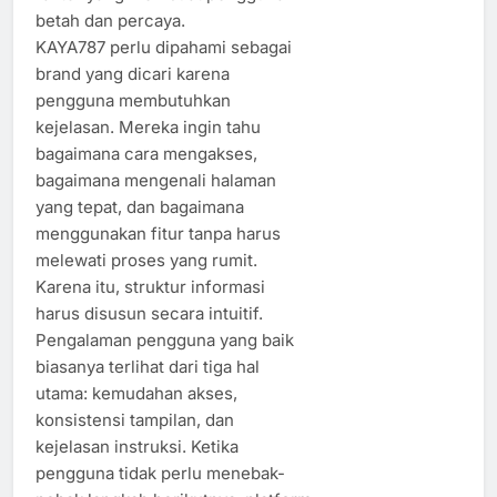
betah dan percaya.
KAYA787 perlu dipahami sebagai
brand yang dicari karena
pengguna membutuhkan
kejelasan. Mereka ingin tahu
bagaimana cara mengakses,
bagaimana mengenali halaman
yang tepat, dan bagaimana
menggunakan fitur tanpa harus
melewati proses yang rumit.
Karena itu, struktur informasi
harus disusun secara intuitif.
Pengalaman pengguna yang baik
biasanya terlihat dari tiga hal
utama: kemudahan akses,
konsistensi tampilan, dan
kejelasan instruksi. Ketika
pengguna tidak perlu menebak-