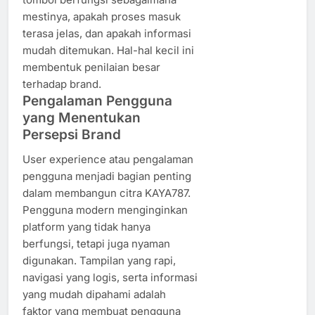
mestinya, apakah proses masuk
terasa jelas, dan apakah informasi
mudah ditemukan. Hal-hal kecil ini
membentuk penilaian besar
terhadap brand.
Pengalaman Pengguna
yang Menentukan
Persepsi Brand
User experience atau pengalaman
pengguna menjadi bagian penting
dalam membangun citra KAYA787.
Pengguna modern menginginkan
platform yang tidak hanya
berfungsi, tetapi juga nyaman
digunakan. Tampilan yang rapi,
navigasi yang logis, serta informasi
yang mudah dipahami adalah
faktor yang membuat pengguna