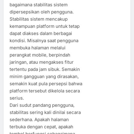
bagaimana stabilitas sistem
dipersepsikan oleh pengguna.
Stabilitas sistem mencakup
kemampuan platform untuk tetap
dapat diakses dalam berbagai
kondisi. Misalnya saat pengguna
membuka halaman melalui
perangkat mobile, berpindah
jaringan, atau mengakses fitur
tertentu pada jam sibuk. Semakin
minim gangguan yang dirasakan,
semakin kuat pula persepsi bahwa
platform tersebut dikelola secara
serius.
Dari sudut pandang pengguna,
stabilitas sering kali dinilai secara
sederhana. Apakah halaman
terbuka dengan cepat, apakah
tombol berfungsi sebagaimana