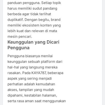
panduan pengguna. Setiap topik
harus memiliki sudut pandang
berbeda agar tidak terlihat
duplikatif. Dengan begitu, brand
memiliki ekosistem konten yang
lebih kuat dan relevan di mata
mesin pencari.
Keunggulan yang Dicari
Pengguna
Pengguna biasanya menilai
keunggulan sebuah platform dari
hal-hal yang langsung mereka
rasakan. Pada KAYA787, beberapa
aspek yang sering menjadi
perhatian adalah kemudahan
akses, tampilan yang mudah
dipahami, kestabilan halaman,
serta rasa aman saat menggunakan