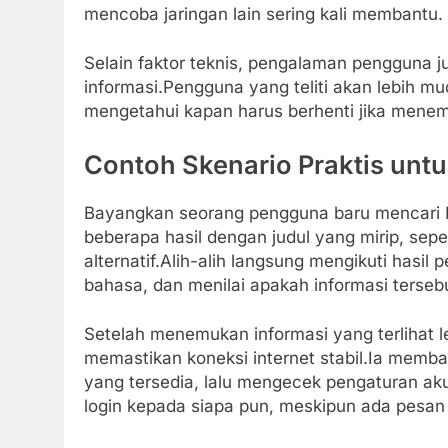
mencoba jaringan lain sering kali membantu.
Selain faktor teknis, pengalaman pengguna 
informasi.Pengguna yang teliti akan lebih 
mengetahui kapan harus berhenti jika menemu
Contoh Skenario Praktis unt
Bayangkan seorang pengguna baru mencari 
beberapa hasil dengan judul yang mirip, se
alternatif.Alih-alih langsung mengikuti hasi
bahasa, dan menilai apakah informasi terse
Setelah menemukan informasi yang terlihat l
memastikan koneksi internet stabil.Ia mem
yang tersedia, lalu mengecek pengaturan ak
login kepada siapa pun, meskipun ada pesa