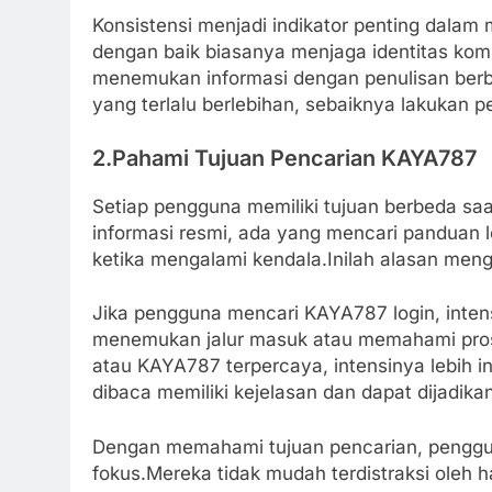
Konsistensi menjadi indikator penting dalam m
dengan baik biasanya menjaga identitas kom
menemukan informasi dengan penulisan berbe
yang terlalu berlebihan, sebaiknya lakukan 
2.Pahami Tujuan Pencarian KAYA787
Setiap pengguna memiliki tujuan berbeda s
informasi resmi, ada yang mencari panduan lo
ketika mengalami kendala.Inilah alasan meng
Jika pengguna mencari KAYA787 login, inten
menemukan jalur masuk atau memahami pro
atau KAYA787 terpercaya, intensinya lebih i
dibaca memiliki kejelasan dan dapat dijadika
Dengan memahami tujuan pencarian, penggu
fokus.Mereka tidak mudah terdistraksi oleh 