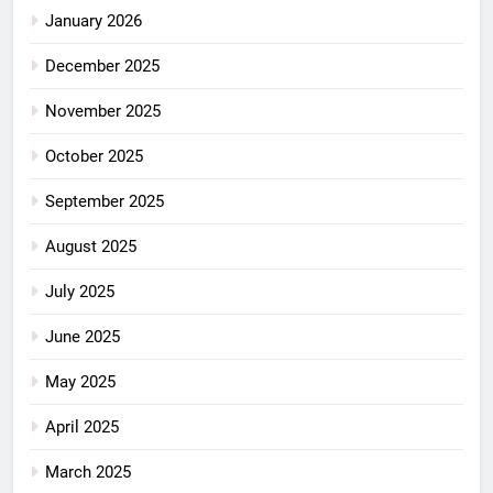
January 2026
December 2025
November 2025
October 2025
September 2025
August 2025
July 2025
June 2025
May 2025
April 2025
March 2025