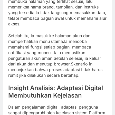
membuka halaman yang terlihat sesuai, lalu
memeriksa nama brand, tampilan, dan instruksi
yang tersedia.Ia tidak langsung memasukkan data,
tetapi membaca bagian awal untuk memahami alur
akses.
Setelah itu, ia masuk ke halaman akun dan
memperhatikan menu utama.Ia mencoba
memahami fungsi setiap bagian, membaca
notifikasi yang muncul, lalu memastikan
pengaturan akun aman.Setelah selesai, ia keluar
dari akun dan menutup browser.Skenario ini
menunjukkan bahwa proses adaptasi tidak harus
rumit jika dilakukan secara bertahap.
Insight Analisis: Adaptasi Digital
Membutuhkan Kejelasan
Dalam pengalaman digital, adaptasi pengguna
sangat dipengaruhi oleh kejelasan sistem.Platform