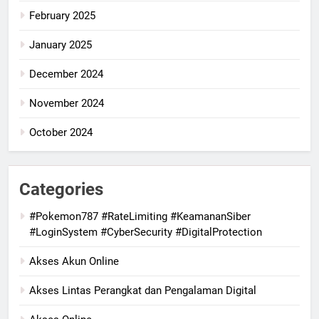
February 2025
January 2025
December 2024
November 2024
October 2024
Categories
#Pokemon787 #RateLimiting #KeamananSiber
#LoginSystem #CyberSecurity #DigitalProtection
Akses Akun Online
Akses Lintas Perangkat dan Pengalaman Digital