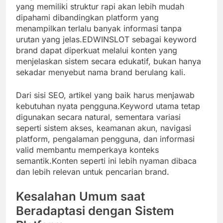
yang memiliki struktur rapi akan lebih mudah
dipahami dibandingkan platform yang
menampilkan terlalu banyak informasi tanpa
urutan yang jelas.EDWINSLOT sebagai keyword
brand dapat diperkuat melalui konten yang
menjelaskan sistem secara edukatif, bukan hanya
sekadar menyebut nama brand berulang kali.
Dari sisi SEO, artikel yang baik harus menjawab
kebutuhan nyata pengguna.Keyword utama tetap
digunakan secara natural, sementara variasi
seperti sistem akses, keamanan akun, navigasi
platform, pengalaman pengguna, dan informasi
valid membantu memperkaya konteks
semantik.Konten seperti ini lebih nyaman dibaca
dan lebih relevan untuk pencarian brand.
Kesalahan Umum saat
Beradaptasi dengan Sistem