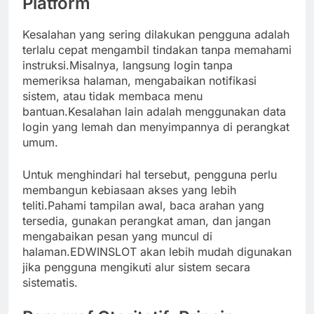
Platform
Kesalahan yang sering dilakukan pengguna adalah
terlalu cepat mengambil tindakan tanpa memahami
instruksi.Misalnya, langsung login tanpa
memeriksa halaman, mengabaikan notifikasi
sistem, atau tidak membaca menu
bantuan.Kesalahan lain adalah menggunakan data
login yang lemah dan menyimpannya di perangkat
umum.
Untuk menghindari hal tersebut, pengguna perlu
membangun kebiasaan akses yang lebih
teliti.Pahami tampilan awal, baca arahan yang
tersedia, gunakan perangkat aman, dan jangan
mengabaikan pesan yang muncul di
halaman.EDWINSLOT akan lebih mudah digunakan
jika pengguna mengikuti alur sistem secara
sistematis.