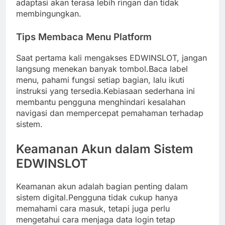
adaptasi akan terasa lebih ringan dan tidak
membingungkan.
Tips Membaca Menu Platform
Saat pertama kali mengakses EDWINSLOT, jangan
langsung menekan banyak tombol.Baca label
menu, pahami fungsi setiap bagian, lalu ikuti
instruksi yang tersedia.Kebiasaan sederhana ini
membantu pengguna menghindari kesalahan
navigasi dan mempercepat pemahaman terhadap
sistem.
Keamanan Akun dalam Sistem
EDWINSLOT
Keamanan akun adalah bagian penting dalam
sistem digital.Pengguna tidak cukup hanya
memahami cara masuk, tetapi juga perlu
mengetahui cara menjaga data login tetap