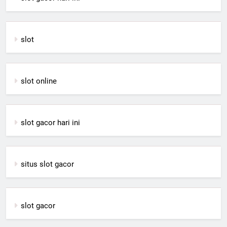
slot
slot online
slot gacor hari ini
situs slot gacor
slot gacor