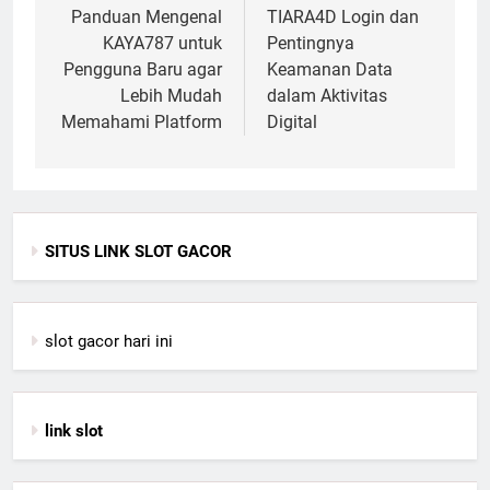
navigation
Panduan Mengenal
TIARA4D Login dan
KAYA787 untuk
Pentingnya
Pengguna Baru agar
Keamanan Data
Lebih Mudah
dalam Aktivitas
Memahami Platform
Digital
SITUS LINK SLOT GACOR
slot gacor hari ini
link slot