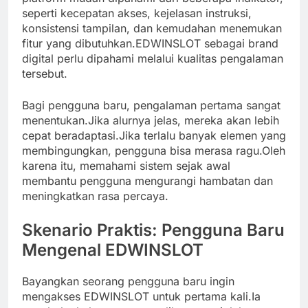
seperti kecepatan akses, kejelasan instruksi,
konsistensi tampilan, dan kemudahan menemukan
fitur yang dibutuhkan.EDWINSLOT sebagai brand
digital perlu dipahami melalui kualitas pengalaman
tersebut.
Bagi pengguna baru, pengalaman pertama sangat
menentukan.Jika alurnya jelas, mereka akan lebih
cepat beradaptasi.Jika terlalu banyak elemen yang
membingungkan, pengguna bisa merasa ragu.Oleh
karena itu, memahami sistem sejak awal
membantu pengguna mengurangi hambatan dan
meningkatkan rasa percaya.
Skenario Praktis: Pengguna Baru
Mengenal EDWINSLOT
Bayangkan seorang pengguna baru ingin
mengakses EDWINSLOT untuk pertama kali.Ia