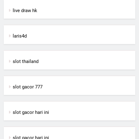
live draw hk
laris4d
slot thailand
slot gacor 777
slot gacor hari ini
slot gacor hari ini