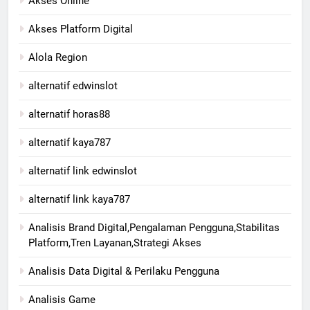
Akses Online
Akses Platform Digital
Alola Region
alternatif edwinslot
alternatif horas88
alternatif kaya787
alternatif link edwinslot
alternatif link kaya787
Analisis Brand Digital,Pengalaman Pengguna,Stabilitas
Platform,Tren Layanan,Strategi Akses
Analisis Data Digital & Perilaku Pengguna
Analisis Game