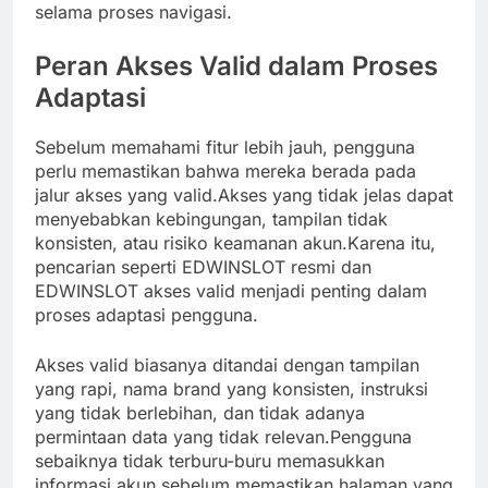
selama proses navigasi.
Peran Akses Valid dalam Proses
Adaptasi
Sebelum memahami fitur lebih jauh, pengguna
perlu memastikan bahwa mereka berada pada
jalur akses yang valid.Akses yang tidak jelas dapat
menyebabkan kebingungan, tampilan tidak
konsisten, atau risiko keamanan akun.Karena itu,
pencarian seperti EDWINSLOT resmi dan
EDWINSLOT akses valid menjadi penting dalam
proses adaptasi pengguna.
Akses valid biasanya ditandai dengan tampilan
yang rapi, nama brand yang konsisten, instruksi
yang tidak berlebihan, dan tidak adanya
permintaan data yang tidak relevan.Pengguna
sebaiknya tidak terburu-buru memasukkan
informasi akun sebelum memastikan halaman yang