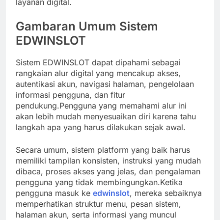
layanan digital.
Gambaran Umum Sistem
EDWINSLOT
Sistem EDWINSLOT dapat dipahami sebagai
rangkaian alur digital yang mencakup akses,
autentikasi akun, navigasi halaman, pengelolaan
informasi pengguna, dan fitur
pendukung.Pengguna yang memahami alur ini
akan lebih mudah menyesuaikan diri karena tahu
langkah apa yang harus dilakukan sejak awal.
Secara umum, sistem platform yang baik harus
memiliki tampilan konsisten, instruksi yang mudah
dibaca, proses akses yang jelas, dan pengalaman
pengguna yang tidak membingungkan.Ketika
pengguna masuk ke
edwinslot
, mereka sebaiknya
memperhatikan struktur menu, pesan sistem,
halaman akun, serta informasi yang muncul