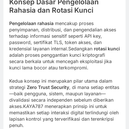
Konsep Dasar Pengelolaan
Rahasia dan Rotasi Kunci
Pengelolaan rahasia
mencakup proses
penyimpanan, distribusi, dan pengendalian akses
terhadap informasi sensitif seperti API key,
password, sertifikat TLS, token akses, dan
kredensial layanan internal.Sedangkan
rotasi kunci
adalah proses penggantian kunci kriptografi
secara berkala untuk mencegah eksploitasi jika
kunci lama bocor atau terkompromi.
Kedua konsep ini merupakan pilar utama dalam
strategi
Zero Trust Security
, di mana setiap entitas
—baik pengguna, sistem, maupun layanan—
divalidasi secara independen sebelum diberikan
akses.KAYA787 menerapkan prinsip ini untuk
memastikan setiap interaksi digital terlindungi oleh
lapisan kontrol yang terverifikasi dan terenkripsi
penuh.