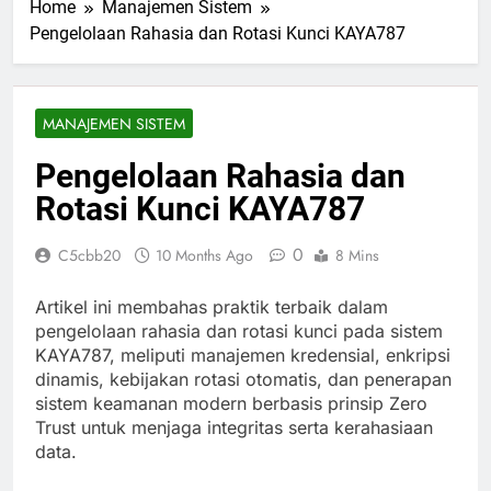
Home
Manajemen Sistem
Pengelolaan Rahasia dan Rotasi Kunci KAYA787
MANAJEMEN SISTEM
Pengelolaan Rahasia dan
Rotasi Kunci KAYA787
0
C5cbb20
10 Months Ago
8 Mins
Artikel ini membahas praktik terbaik dalam
pengelolaan rahasia dan rotasi kunci pada sistem
KAYA787, meliputi manajemen kredensial, enkripsi
dinamis, kebijakan rotasi otomatis, dan penerapan
sistem keamanan modern berbasis prinsip Zero
Trust untuk menjaga integritas serta kerahasiaan
data.