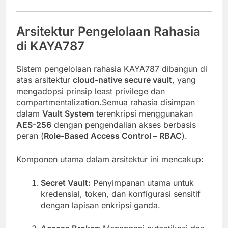
Arsitektur Pengelolaan Rahasia
di KAYA787
Sistem pengelolaan rahasia KAYA787 dibangun di
atas arsitektur
cloud-native secure vault
, yang
mengadopsi prinsip least privilege dan
compartmentalization.Semua rahasia disimpan
dalam
Vault System
terenkripsi menggunakan
AES-256
dengan pengendalian akses berbasis
peran (
Role-Based Access Control – RBAC
).
Komponen utama dalam arsitektur ini mencakup:
Secret Vault:
Penyimpanan utama untuk
kredensial, token, dan konfigurasi sensitif
dengan lapisan enkripsi ganda.