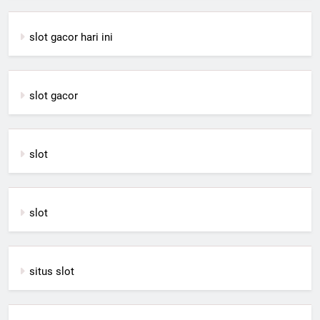
slot gacor hari ini
slot gacor
slot
slot
situs slot