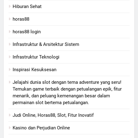
Hiburan Sehat
horas88
horas88 login
Infrastruktur & Arsitektur Sistem
Infrastruktur Teknologi
Inspirasi Kesuksesan
Jelajahi dunia slot dengan tema adventure yang seru!
Temukan game terbaik dengan petualangan epik, fitur
menarik, dan peluang kemenangan besar dalam
permainan slot bertema petualangan.
Judi Online, Horas88, Slot, Fitur Inovatif
Kasino dan Perjudian Online