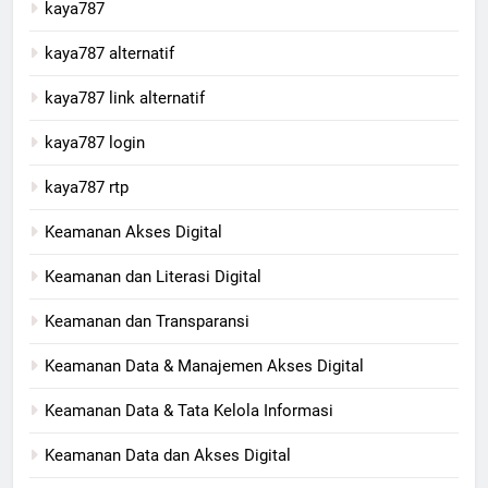
kaya787
kaya787 alternatif
kaya787 link alternatif
kaya787 login
kaya787 rtp
Keamanan Akses Digital
Keamanan dan Literasi Digital
Keamanan dan Transparansi
Keamanan Data & Manajemen Akses Digital
Keamanan Data & Tata Kelola Informasi
Keamanan Data dan Akses Digital