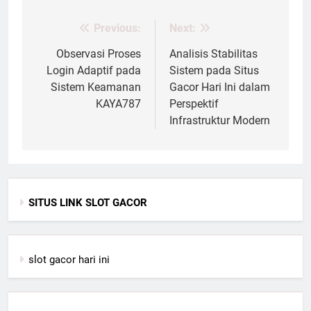
Previous:
Next:
Post
navigation
Observasi Proses
Analisis Stabilitas
Login Adaptif pada
Sistem pada Situs
Sistem Keamanan
Gacor Hari Ini dalam
KAYA787
Perspektif
Infrastruktur Modern
SITUS LINK SLOT GACOR
slot gacor hari ini