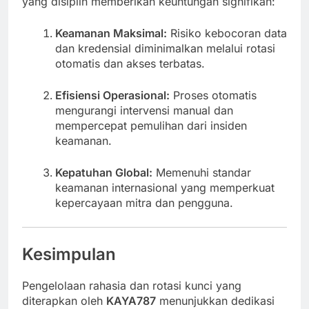
yang disiplin memberikan keuntungan signifikan:
Keamanan Maksimal:
Risiko kebocoran data
dan kredensial diminimalkan melalui rotasi
otomatis dan akses terbatas.
Efisiensi Operasional:
Proses otomatis
mengurangi intervensi manual dan
mempercepat pemulihan dari insiden
keamanan.
Kepatuhan Global:
Memenuhi standar
keamanan internasional yang memperkuat
kepercayaan mitra dan pengguna.
Kesimpulan
Pengelolaan rahasia dan rotasi kunci yang
diterapkan oleh
KAYA787
menunjukkan dedikasi