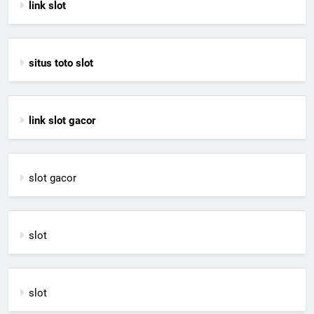
link slot
situs toto slot
link slot gacor
slot gacor
slot
slot