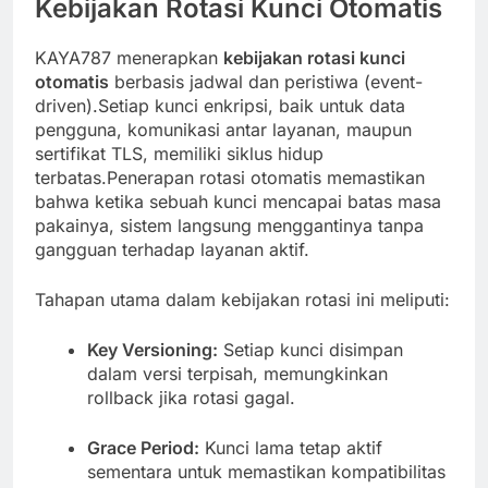
Kebijakan Rotasi Kunci Otomatis
KAYA787 menerapkan
kebijakan rotasi kunci
otomatis
berbasis jadwal dan peristiwa (event-
driven).Setiap kunci enkripsi, baik untuk data
pengguna, komunikasi antar layanan, maupun
sertifikat TLS, memiliki siklus hidup
terbatas.Penerapan rotasi otomatis memastikan
bahwa ketika sebuah kunci mencapai batas masa
pakainya, sistem langsung menggantinya tanpa
gangguan terhadap layanan aktif.
Tahapan utama dalam kebijakan rotasi ini meliputi:
Key Versioning:
Setiap kunci disimpan
dalam versi terpisah, memungkinkan
rollback jika rotasi gagal.
Grace Period:
Kunci lama tetap aktif
sementara untuk memastikan kompatibilitas