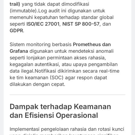
trail)
yang tidak dapat dimodifikasi
(immutable).Log audit ini digunakan untuk
memenuhi kepatuhan terhadap standar global
seperti
ISO/IEC 27001
,
NIST SP 800-57
, dan
GDPR
.
Sistem monitoring berbasis
Prometheus dan
Grafana
digunakan untuk mendeteksi anomali
seperti lonjakan permintaan akses rahasia,
kegagalan autentikasi, atau upaya pengambilan
data ilegal.Notifikasi dikirimkan secara real-time
ke tim keamanan (SOC) agar respon dapat
dilakukan dengan cepat.
Dampak terhadap Keamanan
dan Efisiensi Operasional
Implementasi pengelolaan rahasia dan rotasi kunci