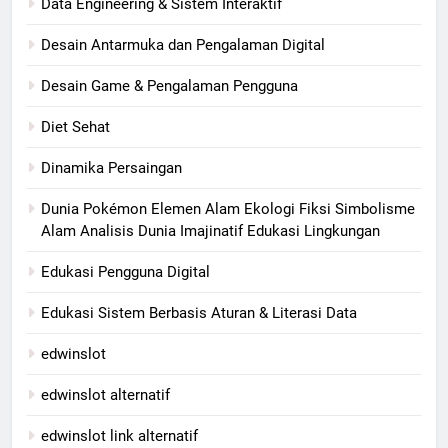
Data Engineering & Sistem Interaktif
Desain Antarmuka dan Pengalaman Digital
Desain Game & Pengalaman Pengguna
Diet Sehat
Dinamika Persaingan
Dunia Pokémon Elemen Alam Ekologi Fiksi Simbolisme
Alam Analisis Dunia Imajinatif Edukasi Lingkungan
Edukasi Pengguna Digital
Edukasi Sistem Berbasis Aturan & Literasi Data
edwinslot
edwinslot alternatif
edwinslot link alternatif