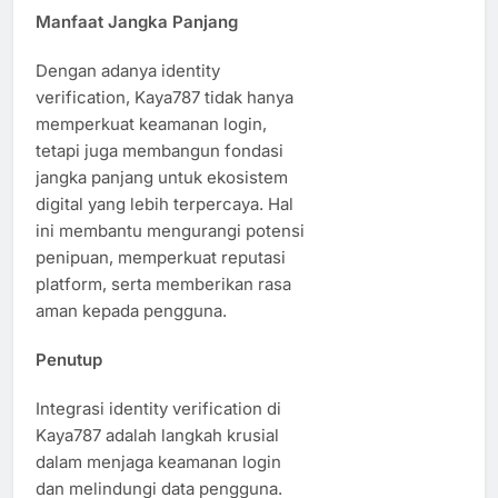
Manfaat Jangka Panjang
Dengan adanya identity
verification, Kaya787 tidak hanya
memperkuat keamanan login,
tetapi juga membangun fondasi
jangka panjang untuk ekosistem
digital yang lebih terpercaya. Hal
ini membantu mengurangi potensi
penipuan, memperkuat reputasi
platform, serta memberikan rasa
aman kepada pengguna.
Penutup
Integrasi identity verification di
Kaya787 adalah langkah krusial
dalam menjaga keamanan login
dan melindungi data pengguna.