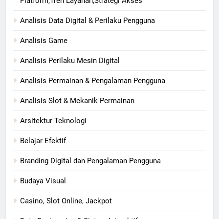
Platform,Tren Layanan,Strategi Akses
Analisis Data Digital & Perilaku Pengguna
Analisis Game
Analisis Perilaku Mesin Digital
Analisis Permainan & Pengalaman Pengguna
Analisis Slot & Mekanik Permainan
Arsitektur Teknologi
Belajar Efektif
Branding Digital dan Pengalaman Pengguna
Budaya Visual
Casino, Slot Online, Jackpot