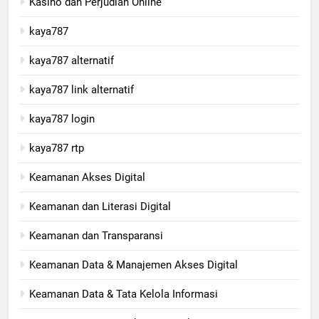
Kasino dan Perjudian Online
kaya787
kaya787 alternatif
kaya787 link alternatif
kaya787 login
kaya787 rtp
Keamanan Akses Digital
Keamanan dan Literasi Digital
Keamanan dan Transparansi
Keamanan Data & Manajemen Akses Digital
Keamanan Data & Tata Kelola Informasi