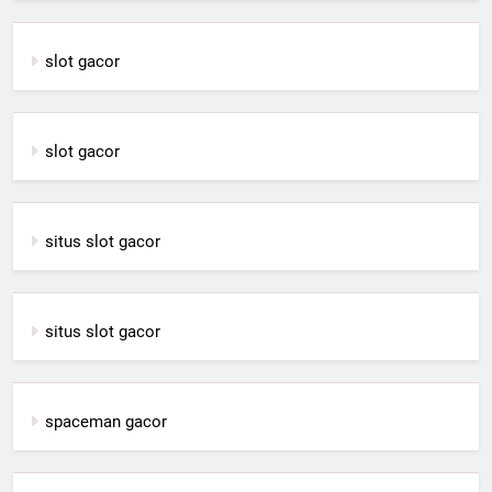
slot gacor
slot gacor
situs slot gacor
situs slot gacor
spaceman gacor