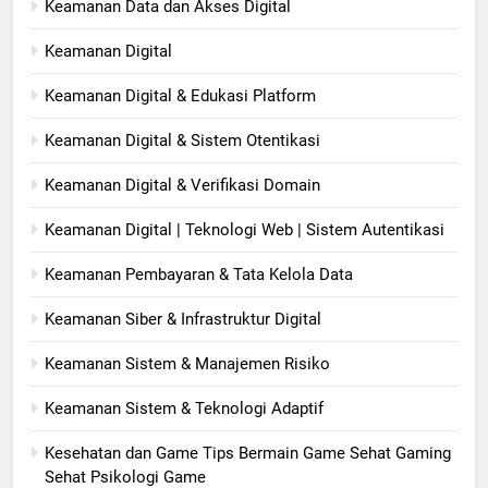
Keamanan Data dan Akses Digital
Keamanan Digital
Keamanan Digital & Edukasi Platform
Keamanan Digital & Sistem Otentikasi
Keamanan Digital & Verifikasi Domain
Keamanan Digital | Teknologi Web | Sistem Autentikasi
Keamanan Pembayaran & Tata Kelola Data
Keamanan Siber & Infrastruktur Digital
Keamanan Sistem & Manajemen Risiko
Keamanan Sistem & Teknologi Adaptif
Kesehatan dan Game Tips Bermain Game Sehat Gaming
Sehat Psikologi Game