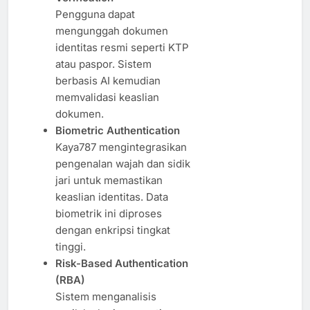
Pengguna dapat
mengunggah dokumen
identitas resmi seperti KTP
atau paspor. Sistem
berbasis AI kemudian
memvalidasi keaslian
dokumen.
Biometric Authentication
Kaya787 mengintegrasikan
pengenalan wajah dan sidik
jari untuk memastikan
keaslian identitas. Data
biometrik ini diproses
dengan enkripsi tingkat
tinggi.
Risk-Based Authentication
(RBA)
Sistem menganalisis