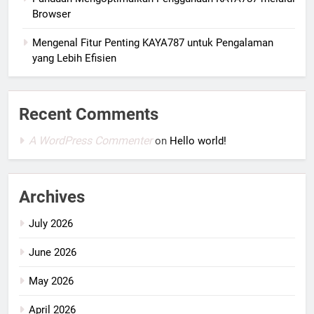
Browser
Mengenal Fitur Penting KAYA787 untuk Pengalaman
yang Lebih Efisien
Recent Comments
A WordPress Commenter
on
Hello world!
Archives
July 2026
June 2026
May 2026
April 2026