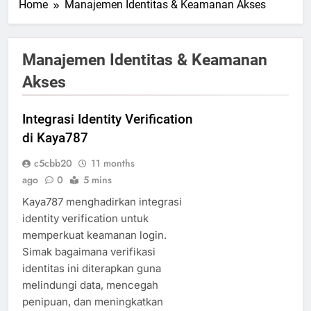
Home
Manajemen Identitas & Keamanan Akses
Manajemen Identitas & Keamanan
Akses
Integrasi Identity Verification
di Kaya787
c5cbb20
11 months
ago
0
5 mins
Kaya787 menghadirkan integrasi
identity verification untuk
memperkuat keamanan login.
Simak bagaimana verifikasi
identitas ini diterapkan guna
melindungi data, mencegah
penipuan, dan meningkatkan