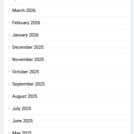
March 2026
February 2026
January 2026
December 2025
November 2025
October 2025
September 2025
August 2025
July 2025
June 2025
May 2025