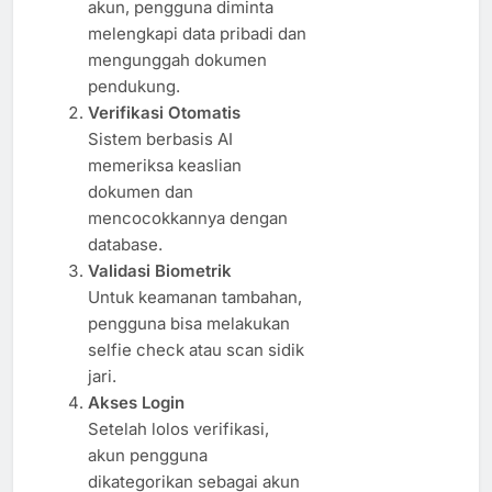
akun, pengguna diminta
melengkapi data pribadi dan
mengunggah dokumen
pendukung.
Verifikasi Otomatis
Sistem berbasis AI
memeriksa keaslian
dokumen dan
mencocokkannya dengan
database.
Validasi Biometrik
Untuk keamanan tambahan,
pengguna bisa melakukan
selfie check atau scan sidik
jari.
Akses Login
Setelah lolos verifikasi,
akun pengguna
dikategorikan sebagai akun