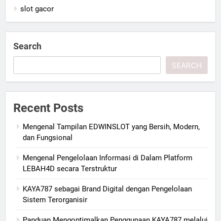
slot gacor
Search
SEARCH
Recent Posts
Mengenal Tampilan EDWINSLOT yang Bersih, Modern,
dan Fungsional
Mengenal Pengelolaan Informasi di Dalam Platform
LEBAH4D secara Terstruktur
KAYA787 sebagai Brand Digital dengan Pengelolaan
Sistem Terorganisir
Panduan Mengoptimalkan Penggunaan KAYA787 melalui