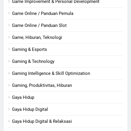
Game Improvement & Personal Development
Game Online / Panduan Pemula
Game Online / Panduan Slot
Game, Hiburan, Teknologi
Gaming & Esports
Gaming & Technology
Gaming Intelligence & Skill Optimization
Gaming, Produktivitas, Hiburan
Gaya Hidup
Gaya Hidup Digital
Gaya Hidup Digital & Relaksasi