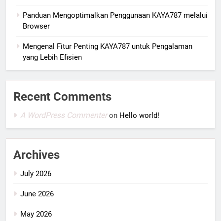
Panduan Mengoptimalkan Penggunaan KAYA787 melalui
Browser
Mengenal Fitur Penting KAYA787 untuk Pengalaman
yang Lebih Efisien
Recent Comments
A WordPress Commenter
on
Hello world!
Archives
July 2026
June 2026
May 2026