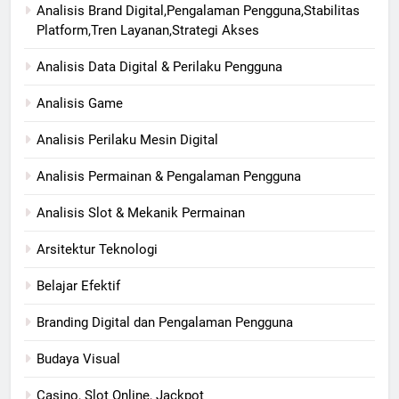
Analisis Brand Digital,Pengalaman Pengguna,Stabilitas
Platform,Tren Layanan,Strategi Akses
Analisis Data Digital & Perilaku Pengguna
Analisis Game
Analisis Perilaku Mesin Digital
Analisis Permainan & Pengalaman Pengguna
Analisis Slot & Mekanik Permainan
Arsitektur Teknologi
Belajar Efektif
Branding Digital dan Pengalaman Pengguna
Budaya Visual
Casino, Slot Online, Jackpot