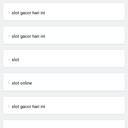
slot gacor hari ini
slot gacor hari ini
slot
slot online
slot gacor hari ini