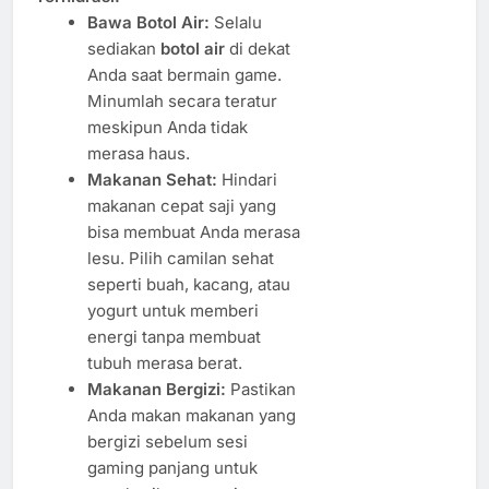
Bawa Botol Air:
Selalu
sediakan
botol air
di dekat
Anda saat bermain game.
Minumlah secara teratur
meskipun Anda tidak
merasa haus.
Makanan Sehat:
Hindari
makanan cepat saji yang
bisa membuat Anda merasa
lesu. Pilih camilan sehat
seperti buah, kacang, atau
yogurt untuk memberi
energi tanpa membuat
tubuh merasa berat.
Makanan Bergizi:
Pastikan
Anda makan makanan yang
bergizi sebelum sesi
gaming panjang untuk