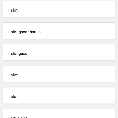
slot
slot gacor hari ini
slot gacor
slot
slot