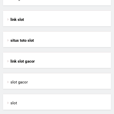
link slot
situs toto slot
link slot gacor
slot gacor
slot