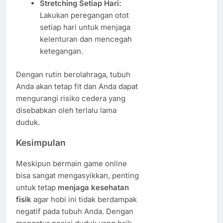
Stretching Setiap Hari:
Lakukan peregangan otot
setiap hari untuk menjaga
kelenturan dan mencegah
ketegangan.
Dengan rutin berolahraga, tubuh
Anda akan tetap fit dan Anda dapat
mengurangi risiko cedera yang
disebabkan oleh terlalu lama
duduk.
Kesimpulan
Meskipun bermain game online
bisa sangat mengasyikkan, penting
untuk tetap
menjaga kesehatan
fisik
agar hobi ini tidak berdampak
negatif pada tubuh Anda. Dengan