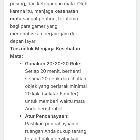
pusing, dan ketegangan mata. Oleh
karena itu, menjaga
kesehatan
mata
sangat penting, terutama
bagi para gamer yang
menghabiskan berjam-jam di
depan layar.
Tips untuk Menjaga Kesehatan
Mata:
Gunakan 20-20-20 Rule:
Setiap 20 menit, berhenti
selama 20 detik dan lihatlah
objek yang berjarak minimal
20 kaki (sekitar 6 meter)
untuk memberi waktu mata
Anda beristirahat.
Atur Pencahayaan:
Pastikan pencahayaan di
ruangan Anda cukup terang,
tetapi tidak menyilaukan