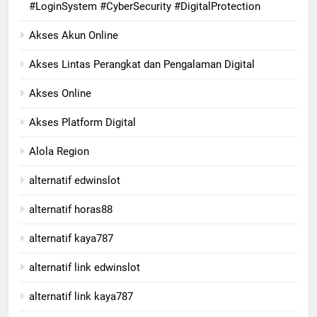
#LoginSystem #CyberSecurity #DigitalProtection
Akses Akun Online
Akses Lintas Perangkat dan Pengalaman Digital
Akses Online
Akses Platform Digital
Alola Region
alternatif edwinslot
alternatif horas88
alternatif kaya787
alternatif link edwinslot
alternatif link kaya787