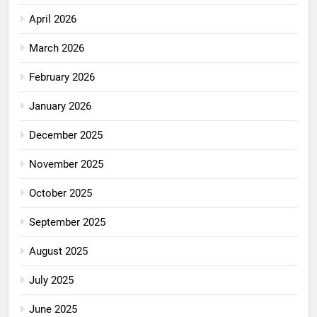
April 2026
March 2026
February 2026
January 2026
December 2025
November 2025
October 2025
September 2025
August 2025
July 2025
June 2025