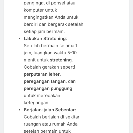
pengingat di ponsel atau
komputer untuk
mengingatkan Anda untuk
berdiri dan bergerak setelah
setiap jam bermain.
Lakukan Stretching:
Setelah bermain selama 1
jam, luangkan waktu 5-10
menit untuk
stretching
.
Cobalah gerakan seperti
perputaran leher
,
peregangan tangan
, dan
peregangan punggung
untuk meredakan
ketegangan.
Berjalan-jalan Sebentar:
Cobalah berjalan di sekitar
ruangan atau rumah Anda
setelah bermain untuk