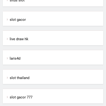
situs slot
slot gacor
live draw hk
laris4d
slot thailand
slot gacor 777