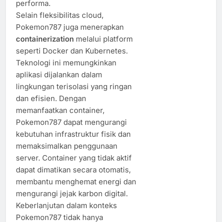
performa.
Selain fleksibilitas cloud,
Pokemon787 juga menerapkan
containerization
melalui platform
seperti Docker dan Kubernetes.
Teknologi ini memungkinkan
aplikasi dijalankan dalam
lingkungan terisolasi yang ringan
dan efisien. Dengan
memanfaatkan container,
Pokemon787 dapat mengurangi
kebutuhan infrastruktur fisik dan
memaksimalkan penggunaan
server. Container yang tidak aktif
dapat dimatikan secara otomatis,
membantu menghemat energi dan
mengurangi jejak karbon digital.
Keberlanjutan dalam konteks
Pokemon787 tidak hanya