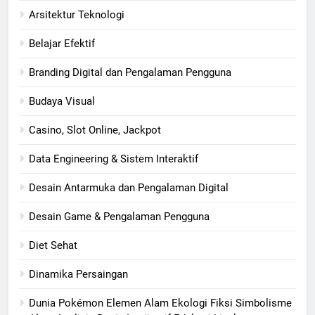
Arsitektur Teknologi
Belajar Efektif
Branding Digital dan Pengalaman Pengguna
Budaya Visual
Casino, Slot Online, Jackpot
Data Engineering & Sistem Interaktif
Desain Antarmuka dan Pengalaman Digital
Desain Game & Pengalaman Pengguna
Diet Sehat
Dinamika Persaingan
Dunia Pokémon Elemen Alam Ekologi Fiksi Simbolisme