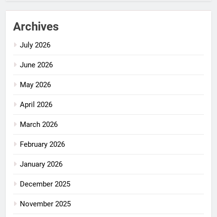
Archives
July 2026
June 2026
May 2026
April 2026
March 2026
February 2026
January 2026
December 2025
November 2025