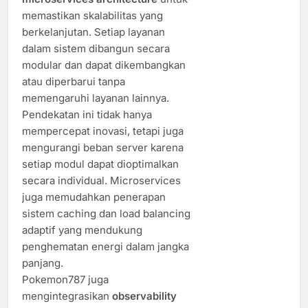
memastikan skalabilitas yang
berkelanjutan. Setiap layanan
dalam sistem dibangun secara
modular dan dapat dikembangkan
atau diperbarui tanpa
memengaruhi layanan lainnya.
Pendekatan ini tidak hanya
mempercepat inovasi, tetapi juga
mengurangi beban server karena
setiap modul dapat dioptimalkan
secara individual. Microservices
juga memudahkan penerapan
sistem caching dan load balancing
adaptif yang mendukung
penghematan energi dalam jangka
panjang.
Pokemon787 juga
mengintegrasikan
observability