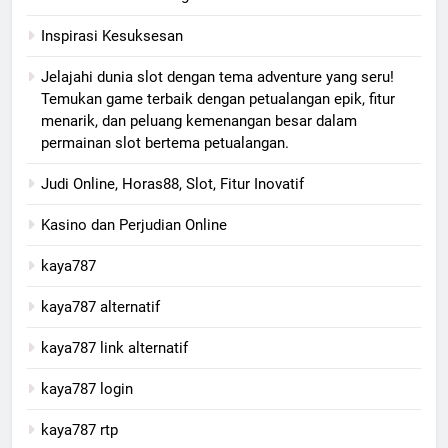
Inspirasi Kesuksesan
Jelajahi dunia slot dengan tema adventure yang seru!
Temukan game terbaik dengan petualangan epik, fitur
menarik, dan peluang kemenangan besar dalam
permainan slot bertema petualangan.
Judi Online, Horas88, Slot, Fitur Inovatif
Kasino dan Perjudian Online
kaya787
kaya787 alternatif
kaya787 link alternatif
kaya787 login
kaya787 rtp