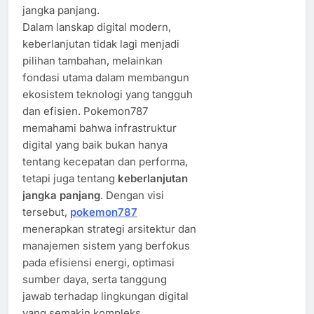
jangka panjang.
Dalam lanskap digital modern,
keberlanjutan tidak lagi menjadi
pilihan tambahan, melainkan
fondasi utama dalam membangun
ekosistem teknologi yang tangguh
dan efisien. Pokemon787
memahami bahwa infrastruktur
digital yang baik bukan hanya
tentang kecepatan dan performa,
tetapi juga tentang
keberlanjutan
jangka panjang
. Dengan visi
tersebut,
pokemon787
menerapkan strategi arsitektur dan
manajemen sistem yang berfokus
pada efisiensi energi, optimasi
sumber daya, serta tanggung
jawab terhadap lingkungan digital
yang semakin kompleks.