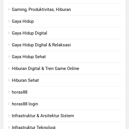
Gaming, Produktivitas, Hiburan
Gaya Hidup
Gaya Hidup Digital
Gaya Hidup Digital & Relaksasi
Gaya Hidup Sehat
Hiburan Digital & Tren Game Online
Hiburan Sehat
horas88
horas88 login
Infrastruktur & Arsitektur Sistem
Infrastruktur Teknologi