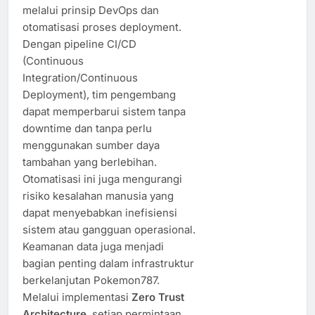
melalui prinsip DevOps dan
otomatisasi proses deployment.
Dengan pipeline CI/CD
(Continuous
Integration/Continuous
Deployment), tim pengembang
dapat memperbarui sistem tanpa
downtime dan tanpa perlu
menggunakan sumber daya
tambahan yang berlebihan.
Otomatisasi ini juga mengurangi
risiko kesalahan manusia yang
dapat menyebabkan inefisiensi
sistem atau gangguan operasional.
Keamanan data juga menjadi
bagian penting dalam infrastruktur
berkelanjutan Pokemon787.
Melalui implementasi
Zero Trust
Architecture
, setiap permintaan