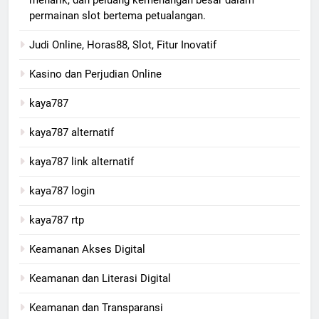
permainan slot bertema petualangan.
Judi Online, Horas88, Slot, Fitur Inovatif
Kasino dan Perjudian Online
kaya787
kaya787 alternatif
kaya787 link alternatif
kaya787 login
kaya787 rtp
Keamanan Akses Digital
Keamanan dan Literasi Digital
Keamanan dan Transparansi