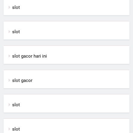
slot
slot
slot gacor hari ini
slot gacor
slot
slot