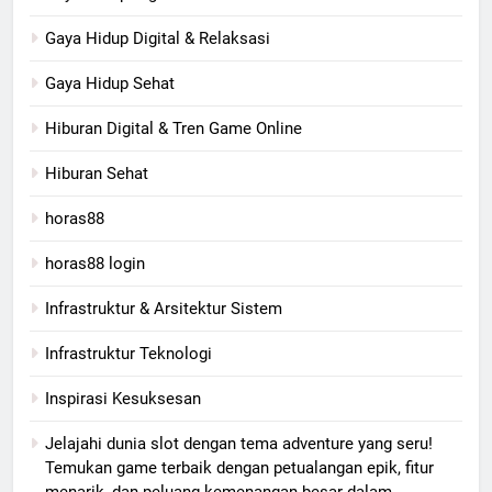
Gaya Hidup Digital & Relaksasi
Gaya Hidup Sehat
Hiburan Digital & Tren Game Online
Hiburan Sehat
horas88
horas88 login
Infrastruktur & Arsitektur Sistem
Infrastruktur Teknologi
Inspirasi Kesuksesan
Jelajahi dunia slot dengan tema adventure yang seru!
Temukan game terbaik dengan petualangan epik, fitur
menarik, dan peluang kemenangan besar dalam