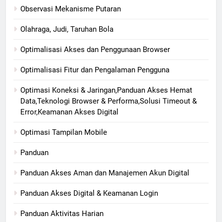
Observasi Mekanisme Putaran
Olahraga, Judi, Taruhan Bola
Optimalisasi Akses dan Penggunaan Browser
Optimalisasi Fitur dan Pengalaman Pengguna
Optimasi Koneksi & Jaringan,Panduan Akses Hemat
Data,Teknologi Browser & Performa,Solusi Timeout &
Error,Keamanan Akses Digital
Optimasi Tampilan Mobile
Panduan
Panduan Akses Aman dan Manajemen Akun Digital
Panduan Akses Digital & Keamanan Login
Panduan Aktivitas Harian