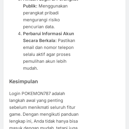
Publik:
Menggunakan
perangkat pribadi
mengurangi risiko
pencurian data.
Perbarui Informasi Akun
Secara Berkala:
Pastikan
email dan nomor telepon
selalu aktif agar proses
pemulihan akun lebih
mudah.
Kesimpulan
Login POKEMON787 adalah
langkah awal yang penting
sebelum menikmati seluruh fitur
game. Dengan mengikuti panduan
lengkap ini, Anda tidak hanya bisa
masuk dengan mudah, tetapi juga