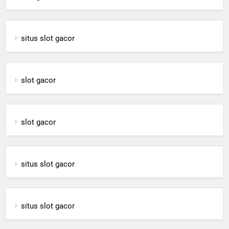
situs slot gacor
slot gacor
slot gacor
situs slot gacor
situs slot gacor