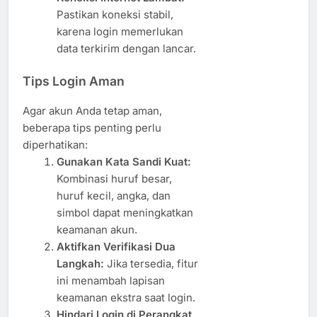
Pastikan koneksi stabil,
karena login memerlukan
data terkirim dengan lancar.
Tips Login Aman
Agar akun Anda tetap aman,
beberapa tips penting perlu
diperhatikan:
Gunakan Kata Sandi Kuat:
Kombinasi huruf besar,
huruf kecil, angka, dan
simbol dapat meningkatkan
keamanan akun.
Aktifkan Verifikasi Dua
Langkah:
Jika tersedia, fitur
ini menambah lapisan
keamanan ekstra saat login.
Hindari Login di Perangkat