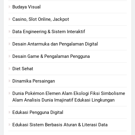
Budaya Visual
Casino, Slot Online, Jackpot
Data Engineering & Sistem Interaktif
Desain Antarmuka dan Pengalaman Digital
Desain Game & Pengalaman Pengguna
Diet Sehat
Dinamika Persaingan
Dunia Pokémon Elemen Alam Ekologi Fiksi Simbolisme
Alam Analisis Dunia Imajinatif Edukasi Lingkungan
Edukasi Pengguna Digital
Edukasi Sistem Berbasis Aturan & Literasi Data