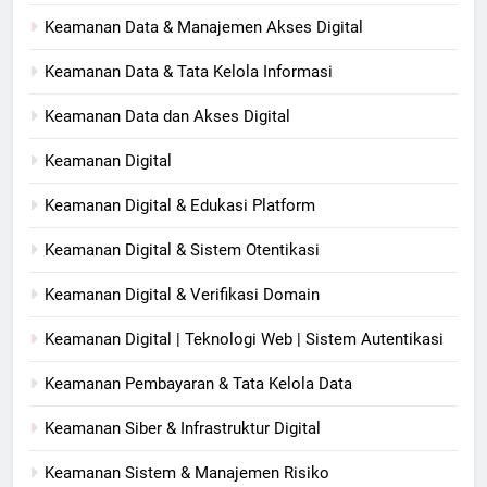
Keamanan Data & Manajemen Akses Digital
Keamanan Data & Tata Kelola Informasi
Keamanan Data dan Akses Digital
Keamanan Digital
Keamanan Digital & Edukasi Platform
Keamanan Digital & Sistem Otentikasi
Keamanan Digital & Verifikasi Domain
Keamanan Digital | Teknologi Web | Sistem Autentikasi
Keamanan Pembayaran & Tata Kelola Data
Keamanan Siber & Infrastruktur Digital
Keamanan Sistem & Manajemen Risiko