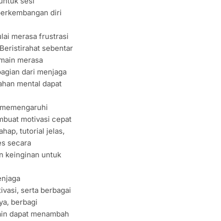
untuk sesi
 perkembangan diri
lai merasa frustrasi
Beristirahat sebentar
main merasa
bagian dari menjaga
lahan mental dapat
t memengaruhi
embuat motivasi cepat
hap, tutorial jelas,
es secara
n keinginan untuk
enjaga
vasi, serta berbagai
a, berbagi
lain dapat menambah