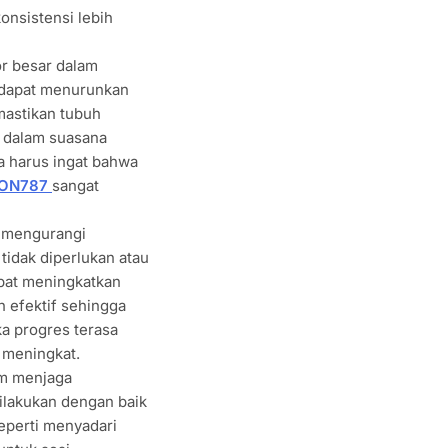
onsistensi lebih
or besar dalam
s dapat menurunkan
mastikan tubuh
n dalam suasana
 harus ingat bahwa
ON787
sangat
u mengurangi
tidak diperlukan atau
pat meningkatkan
h efektif sehingga
a progres terasa
 meningkat.
am menjaga
ilakukan dengan baik
seperti menyadari