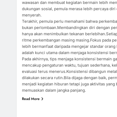
wawasan dan membuat kegiatan bermain lebih men
dukungan sosial, pemula merasa lebih percaya diri
menyerah.
Terakhir, pemula perlu memahami bahwa perkemb
bukan perlombaan.Membandingkan diri dengan pe
hanya akan menimbulkan tekanan berlebihan.Setia
ritme perkembangan masing masing.Fokus pada perj
lebih bermanfaat daripada mengejar standar orang 
adalah kunci utama dalam menjaga konsistensi ber
Pada akhirnya, tips menjaga konsistensi bermain 
mencakup pengaturan waktu, tujuan sederhana, keb
evaluasi terus menerus.Konsistensi dibangun melal
dilakukan secara rutin.Bila dijaga dengan baik, per
menjadi kegiatan hiburan tetapi juga aktivitas yang
memuaskan dalam jangka panjang.
Read More