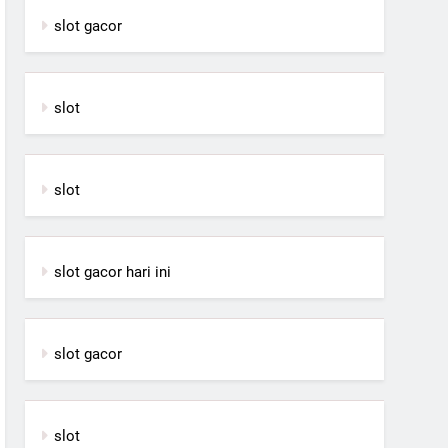
slot gacor
slot
slot
slot gacor hari ini
slot gacor
slot