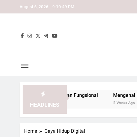
Skip
August 6, 2026
9:10:50 PM
to
content
AJ 
Bergabungl
ersih, Modern, dan Fungsional
Mengenal Pengelolaan 
2 Weeks Ago
HEADLINES
Home
Gaya Hidup Digital