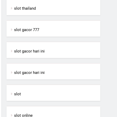
slot thailand
slot gacor 777
slot gacor hari ini
slot gacor hari ini
slot
slot online