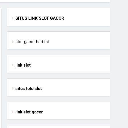
SITUS LINK SLOT GACOR
slot gacor hari ini
link slot
situs toto slot
link slot gacor