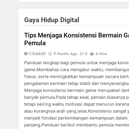
Gaya Hidup Digital
Tips Menjaga Konsistensi Bermain 
Pemula
C5cbb20
9 Months Ago
0
6 Mins
Panduan lengkap bagi pemula untuk menjaga konsi
game.Membahas cara mengatur waktu, membangun
fokus, serta meningkatkan kemampuan secara bert
pengalaman bermain tetap stabil dan menyenangka
Menjaga konsistensi bermain game merupakan tant
banyak pemula.Pada tahap awal, pemain biasanya 
tetapi seiring waktu motivasi dapat menurun karena
atau kurangnya arah yang jelas.Konsistensi sangat 
menjadi fondasi perkembangan kemampuan dalam 
panjang.Panduan berikut membantu pemula memba