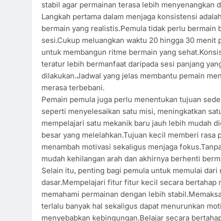
stabil agar permainan terasa lebih menyenangkan da
Langkah pertama dalam menjaga konsistensi adala
bermain yang realistis.Pemula tidak perlu bermain 
sesi.Cukup meluangkan waktu 20 hingga 30 menit p
untuk membangun ritme bermain yang sehat.Konsis
teratur lebih bermanfaat daripada sesi panjang yan
dilakukan.Jadwal yang jelas membantu pemain me
merasa terbebani.
Pemain pemula juga perlu menentukan tujuan seder
seperti menyelesaikan satu misi, meningkatkan satu
mempelajari satu mekanik baru jauh lebih mudah di
besar yang melelahkan.Tujuan kecil memberi rasa 
menambah motivasi sekaligus menjaga fokus.Tanpa
mudah kehilangan arah dan akhirnya berhenti berm
Selain itu, penting bagi pemula untuk memulai dari
dasar.Mempelajari fitur fitur kecil secara bertah
memahami permainan dengan lebih stabil.Memaksa 
terlalu banyak hal sekaligus dapat menurunkan mot
menyebabkan kebingungan.Belajar secara bertaha