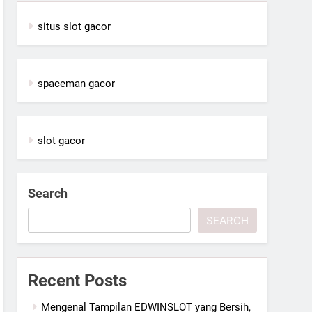
situs slot gacor
spaceman gacor
slot gacor
Search
SEARCH
Recent Posts
Mengenal Tampilan EDWINSLOT yang Bersih,