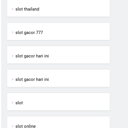
slot thailand
slot gacor 777
slot gacor hari ini
slot gacor hari ini
slot
slot online