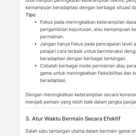
bisa meliputi peningkatan keterampilan teknis, pen
kemampuan beradaptasi dengan berbagai situasi d
Tips:
Fokus pada meningkatkan keterampilan dasar,
pengambilan keputusan, atau kemampuan be
permainan.
Jangan hanya fokus pada pencapaian level at
pelajari cara terbaik untuk berinteraksi den
beradaptasi dengan berbagai tantangan.
Cobalah berbagai mode permainan atau per
game untuk meningkatkan fleksibilitas dan
beradaptasi.
Dengan meningkatkan keterampilan secara konsist
menjadi pemain yang lebih baik dalam jangka panja
3. Atur Waktu Bermain Secara Efektif
Salah satu tantangan utama dalam bermain game on