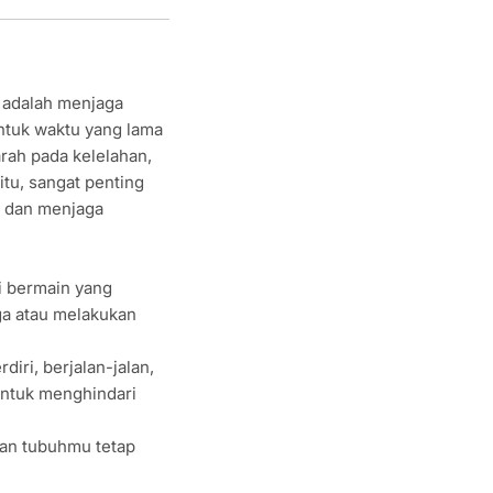
g adalah menjaga
ntuk waktu yang lama
rah pada kelelahan,
itu, sangat penting
 dan menjaga
si bermain yang
ga atau melakukan
iri, berjalan-jalan,
untuk menghindari
dan tubuhmu tetap