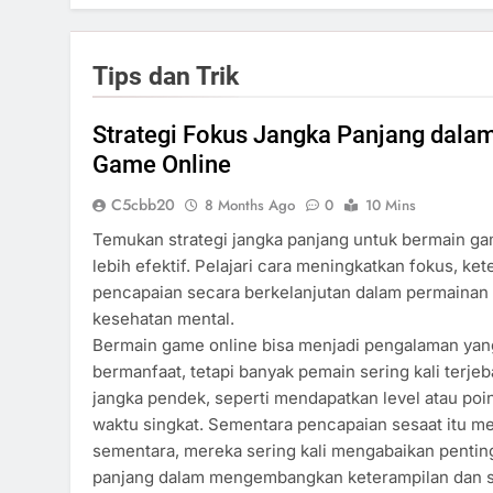
Tips dan Trik
Strategi Fokus Jangka Panjang dala
Game Online
C5cbb20
8 Months Ago
0
10 Mins
Temukan strategi jangka panjang untuk bermain g
lebih efektif. Pelajari cara meningkatkan fokus, ket
pencapaian secara berkelanjutan dalam permaina
kesehatan mental.
Bermain game online bisa menjadi pengalaman ya
bermanfaat, tetapi banyak pemain sering kali terj
jangka pendek, seperti mendapatkan level atau poi
waktu singkat. Sementara pencapaian sesaat itu 
sementara, mereka sering kali mengabaikan pentin
panjang dalam mengembangkan keterampilan dan st