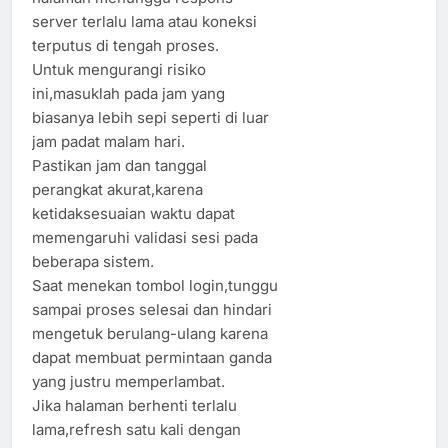
server terlalu lama atau koneksi
terputus di tengah proses.
Untuk mengurangi risiko
ini,masuklah pada jam yang
biasanya lebih sepi seperti di luar
jam padat malam hari.
Pastikan jam dan tanggal
perangkat akurat,karena
ketidaksesuaian waktu dapat
memengaruhi validasi sesi pada
beberapa sistem.
Saat menekan tombol login,tunggu
sampai proses selesai dan hindari
mengetuk berulang-ulang karena
dapat membuat permintaan ganda
yang justru memperlambat.
Jika halaman berhenti terlalu
lama,refresh satu kali dengan