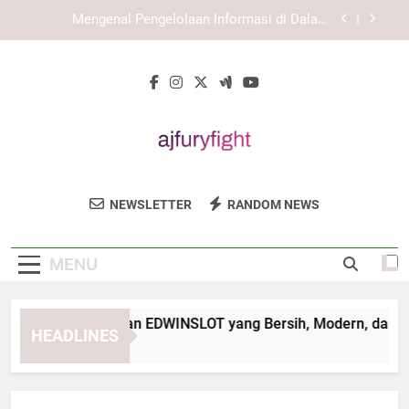
Skip
KAYA787 sebagai Brand Digital dengan
to
Pengelolaan Sistem Terorganisir
content
Panduan Mengoptimalkan Penggunaan KAYA787
melalui Browser
Mengenal Tampilan EDWINSLOT yang Bersih,
Modern, dan Fungsional
Mengenal Pengelolaan Informasi di Dalam
Platform LEBAH4D secara Terstruktur
AJ Fury Fight
KAYA787 sebagai Brand Digital dengan
Bergabunglah Dalam Pelatihan Dan
Pengelolaan Sistem Terorganisir
NEWSLETTER
RANDOM NEWS
Kompetisi Tinju Di AJ Fury Fight. Untuk
Panduan Mengoptimalkan Penggunaan KAYA787
melalui Browser
Atlet Dan Penggemar Olahraga Tinju.
MENU
ngenal Tampilan EDWINSLOT yang Bersih, Modern, dan Fungs
HEADLINES
Weeks Ago