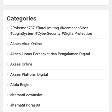
Categories
#Pokemon787 #RateLimiting #KeamananSiber
#LoginSystem #CyberSecurity #DigitalProtection
Akses Akun Online
Akses Lintas Perangkat dan Pengalaman Digital
Akses Online
Akses Platform Digital
Alola Region
alternatif edwinslot
alternatif horas88