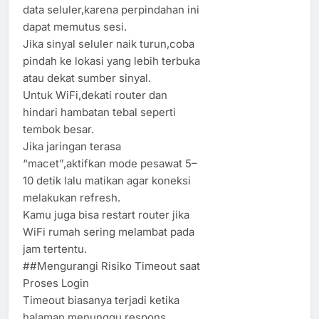
data seluler,karena perpindahan ini
dapat memutus sesi.
Jika sinyal seluler naik turun,coba
pindah ke lokasi yang lebih terbuka
atau dekat sumber sinyal.
Untuk WiFi,dekati router dan
hindari hambatan tebal seperti
tembok besar.
Jika jaringan terasa
“macet”,aktifkan mode pesawat 5–
10 detik lalu matikan agar koneksi
melakukan refresh.
Kamu juga bisa restart router jika
WiFi rumah sering melambat pada
jam tertentu.
##Mengurangi Risiko Timeout saat
Proses Login
Timeout biasanya terjadi ketika
halaman menunggu respons