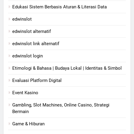
Edukasi Sistem Berbasis Aturan & Literasi Data
edwinslot
edwinslot alternatif
edwinslot link alternatif
edwinslot login
Etimologi & Bahasa | Budaya Lokal | Identitas & Simbol
Evaluasi Platform Digital
Event Kasino
Gambling, Slot Machines, Online Casino, Strategi
Bermain
Game & Hiburan