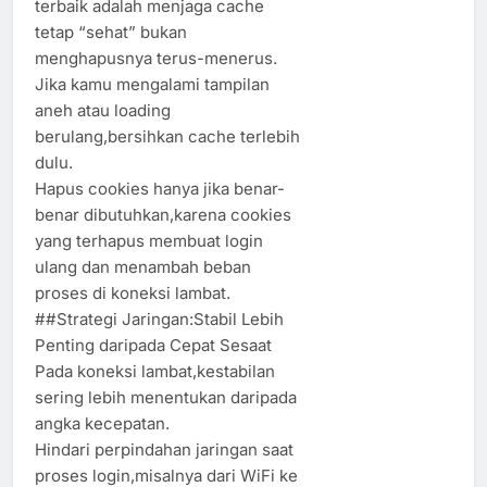
terbaik adalah menjaga cache
tetap “sehat” bukan
menghapusnya terus-menerus.
Jika kamu mengalami tampilan
aneh atau loading
berulang,bersihkan cache terlebih
dulu.
Hapus cookies hanya jika benar-
benar dibutuhkan,karena cookies
yang terhapus membuat login
ulang dan menambah beban
proses di koneksi lambat.
##Strategi Jaringan:Stabil Lebih
Penting daripada Cepat Sesaat
Pada koneksi lambat,kestabilan
sering lebih menentukan daripada
angka kecepatan.
Hindari perpindahan jaringan saat
proses login,misalnya dari WiFi ke