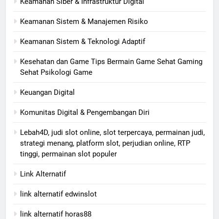
Keamanan Siber & Infrastruktur Digital
Keamanan Sistem & Manajemen Risiko
Keamanan Sistem & Teknologi Adaptif
Kesehatan dan Game Tips Bermain Game Sehat Gaming
Sehat Psikologi Game
Keuangan Digital
Komunitas Digital & Pengembangan Diri
Lebah4D, judi slot online, slot terpercaya, permainan judi,
strategi menang, platform slot, perjudian online, RTP
tinggi, permainan slot populer
Link Alternatif
link alternatif edwinslot
link alternatif horas88