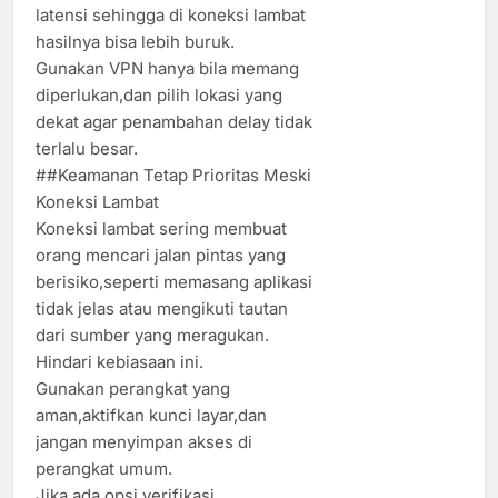
latensi sehingga di koneksi lambat
hasilnya bisa lebih buruk.
Gunakan VPN hanya bila memang
diperlukan,dan pilih lokasi yang
dekat agar penambahan delay tidak
terlalu besar.
##Keamanan Tetap Prioritas Meski
Koneksi Lambat
Koneksi lambat sering membuat
orang mencari jalan pintas yang
berisiko,seperti memasang aplikasi
tidak jelas atau mengikuti tautan
dari sumber yang meragukan.
Hindari kebiasaan ini.
Gunakan perangkat yang
aman,aktifkan kunci layar,dan
jangan menyimpan akses di
perangkat umum.
Jika ada opsi verifikasi