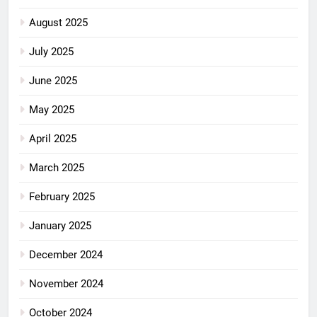
August 2025
July 2025
June 2025
May 2025
April 2025
March 2025
February 2025
January 2025
December 2024
November 2024
October 2024