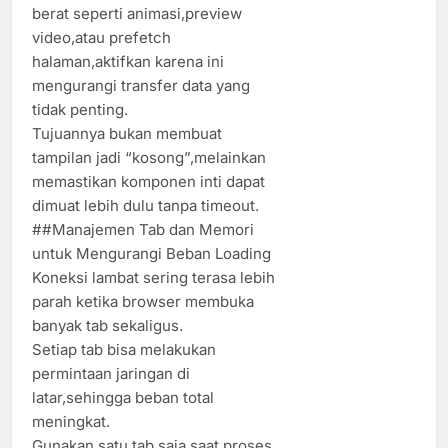
berat seperti animasi,preview
video,atau prefetch
halaman,aktifkan karena ini
mengurangi transfer data yang
tidak penting.
Tujuannya bukan membuat
tampilan jadi “kosong”,melainkan
memastikan komponen inti dapat
dimuat lebih dulu tanpa timeout.
##Manajemen Tab dan Memori
untuk Mengurangi Beban Loading
Koneksi lambat sering terasa lebih
parah ketika browser membuka
banyak tab sekaligus.
Setiap tab bisa melakukan
permintaan jaringan di
latar,sehingga beban total
meningkat.
Gunakan satu tab saja saat proses