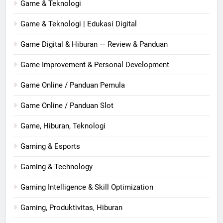
Game & Teknologi
Game & Teknologi | Edukasi Digital
Game Digital & Hiburan — Review & Panduan
Game Improvement & Personal Development
Game Online / Panduan Pemula
Game Online / Panduan Slot
Game, Hiburan, Teknologi
Gaming & Esports
Gaming & Technology
Gaming Intelligence & Skill Optimization
Gaming, Produktivitas, Hiburan