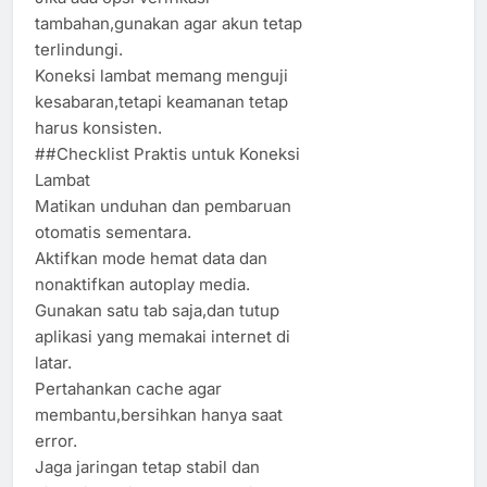
tambahan,gunakan agar akun tetap
terlindungi.
Koneksi lambat memang menguji
kesabaran,tetapi keamanan tetap
harus konsisten.
##Checklist Praktis untuk Koneksi
Lambat
Matikan unduhan dan pembaruan
otomatis sementara.
Aktifkan mode hemat data dan
nonaktifkan autoplay media.
Gunakan satu tab saja,dan tutup
aplikasi yang memakai internet di
latar.
Pertahankan cache agar
membantu,bersihkan hanya saat
error.
Jaga jaringan tetap stabil dan