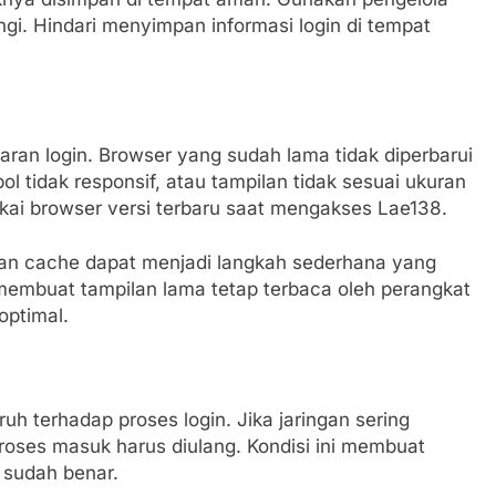
ungi. Hindari menyimpan informasi login di tempat
aran login. Browser yang sudah lama tidak diperbarui
 tidak responsif, atau tampilan tidak sesuai ukuran
kai browser versi terbaru saat mengakses Lae138.
kan cache dapat menjadi langkah sederhana yang
buat tampilan lama tetap terbaca oleh perangkat
optimal.
uh terhadap proses login. Jika jaringan sering
roses masuk harus diulang. Kondisi ini membuat
 sudah benar.