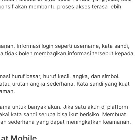
onsif akan membantu proses akses terasa lebih
an. Informasi login seperti username, kata sandi,
na tidak boleh membagikan informasi tersebut kepada
si huruf besar, huruf kecil, angka, dan simbol.
, atau urutan angka sederhana. Kata sandi yang kuat
 aman.
sama untuk banyak akun. Jika satu akun di platform
kai kata sandi serupa bisa ikut berisiko. Membuat
gkah sederhana yang dapat meningkatkan keamanan.
kat Mobile