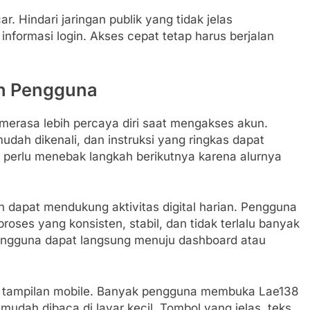
. Hindari jaringan publik yang tidak jelas
formasi login. Akses cepat tetap harus berjalan
an Pengguna
erasa lebih percaya diri saat mengakses akun.
udah dikenali, dan instruksi yang ringkas dapat
k perlu menebak langkah berikutnya karena alurnya
dapat mendukung aktivitas digital harian. Pengguna
ses yang konsisten, stabil, dan tidak terlalu banyak
pengguna dapat langsung menuju dashboard atau
h tampilan mobile. Banyak pengguna membuka Lae138
 mudah dibaca di layar kecil. Tombol yang jelas, teks