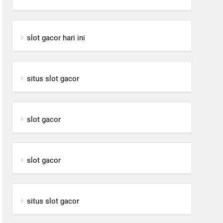
slot gacor hari ini
situs slot gacor
slot gacor
slot gacor
situs slot gacor