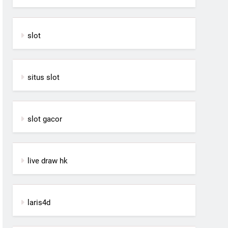
slot
situs slot
slot gacor
live draw hk
laris4d