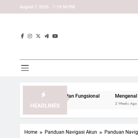
Skip
August 7, 2026
1:19:51 PM
to
content
AJ 
Bergabungl
ersih, Modern, dan Fungsional
Mengenal Pengelolaan 
2 Weeks Ago
HEADLINES
Home
Panduan Navigasi Akun
Panduan Navig