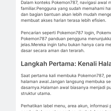
Dalam konteks Pokemon787, navigasi awal
familiar.Pengguna yang sudah memahami hal
dan bagian bantuan akan lebih mudah mengel
membuat akses harian terasa lebih efisien.
Pencarian seperti Pokemon787 login, Pokemo
Pokemon787 panduan pengguna menunjukka
jelas.Mereka ingin tahu bukan hanya cara m
dasar secara aman dan terarah.
Langkah Pertama: Kenali Ha
Saat pertama kali membuka Pokemon787, pe
halaman awal.Jangan langsung membuka s
dasarnya.Halaman awal biasanya menjadi p
struktur utama.
Perhatikan label menu, area akun, informasi 