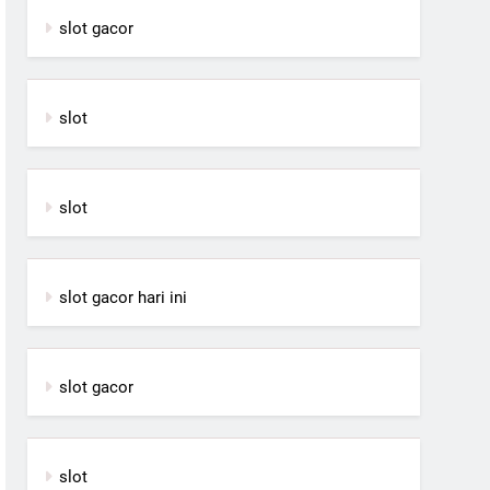
slot gacor
slot
slot
slot gacor hari ini
slot gacor
slot