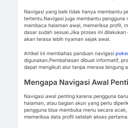
Navigasi yang baik tidak hanya membantu
tertentu.Navigasi juga membantu pengguna m
membaca halaman awal, memeriksa profil, m
dasar sudah sesuai.Jika proses ini dilaku
akan terasa lebih nyaman sejak awal.
Artikel ini membahas panduan navigasi
poke
digunakan.Pembahasan dibuat informatif, pr
dapat mengikuti alur tanpa merasa bingung a
Mengapa Navigasi Awal Pent
Navigasi awal penting karena pengguna baru
halaman, atau bagian akun yang perlu diper
pengguna bisa membuka menu secara acak, m
memeriksa data profil setelah akses pertama