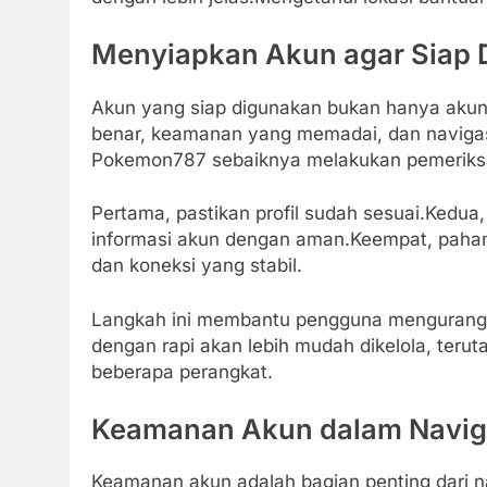
Menyiapkan Akun agar Siap 
Akun yang siap digunakan bukan hanya akun 
benar, keamanan yang memadai, dan naviga
Pokemon787 sebaiknya melakukan pemeriksa
Pertama, pastikan profil sudah sesuai.Kedua
informasi akun dengan aman.Keempat, paham
dan koneksi yang stabil.
Langkah ini membantu pengguna mengurangi r
dengan rapi akan lebih mudah dikelola, ter
beberapa perangkat.
Keamanan Akun dalam Navi
Keamanan akun adalah bagian penting dari n