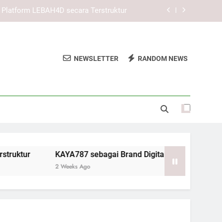
 Platform LEBAH4D secara Terstruktur
engan Pengelolaan Sistem Terorganisir
Penggunaan KAYA787 melalui Browser
NEWSLETTER
RANDOM NEWS
yang Bersih, Modern, dan Fungsional
uk Atlet Dan Penggemar Olahraga Tinju.
 Platform LEBAH4D secara Terstruktur
engan Pengelolaan Sistem Terorganisir
Penggunaan KAYA787 melalui Browser
KAYA787 sebagai Brand Digital dengan Pengelolaan Sistem
2 Weeks Ago