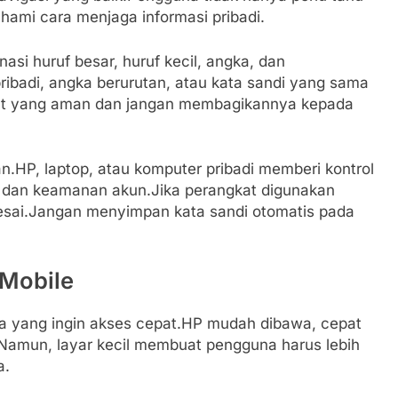
ami cara menjaga informasi pribadi.
si huruf besar, huruf kecil, angka, dan
pribadi, angka berurutan, atau kata sandi yang sama
pat yang aman dan jangan membagikannya kepada
.HP, laptop, atau komputer pribadi memberi kontrol
s, dan keamanan akun.Jika perangkat digunakan
elesai.Jangan menyimpan kata sandi otomatis pada
Mobile
una yang ingin akses cepat.HP mudah dibawa, cepat
.Namun, layar kecil membuat pengguna harus lebih
a.