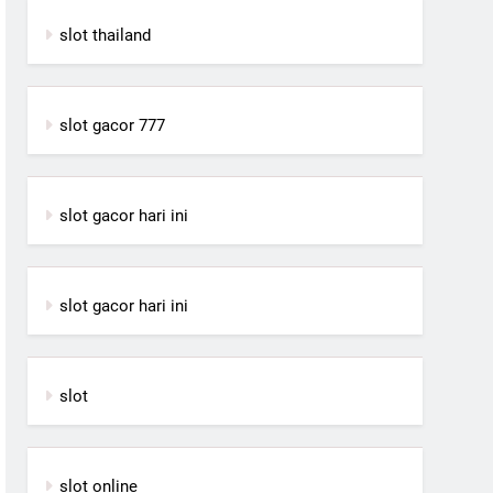
slot thailand
slot gacor 777
slot gacor hari ini
slot gacor hari ini
slot
slot online